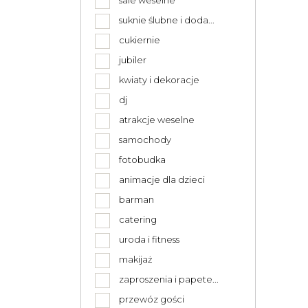
sale weselne
suknie ślubne i doda...
cukiernie
jubiler
kwiaty i dekoracje
dj
atrakcje weselne
samochody
fotobudka
animacje dla dzieci
barman
catering
uroda i fitness
makijaż
zaproszenia i papete...
przewóz gości