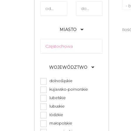
- 
MIASTO
Iloś
WOJEWÓDZTWO
dolnośląskie
kujawsko-pomorskie
lubelskie
lubuskie
łódzkie
małopolskie