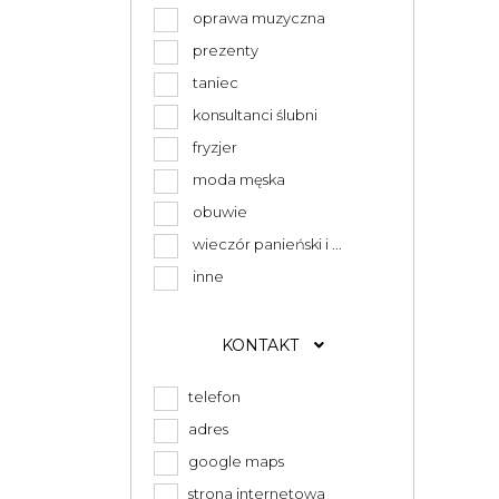
oprawa muzyczna
prezenty
taniec
konsultanci ślubni
fryzjer
moda męska
obuwie
wieczór panieński i ...
inne
KONTAKT
telefon
adres
google maps
strona internetowa