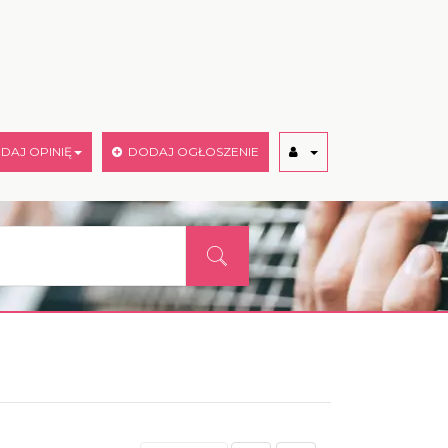
AJ OPINIĘ
DODAJ OGŁOSZENIE