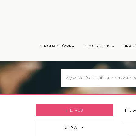
STRONA GŁÓWNA
BLOG ŚLUBNY
BRAN
FILTRUJ
Filtr
CENA