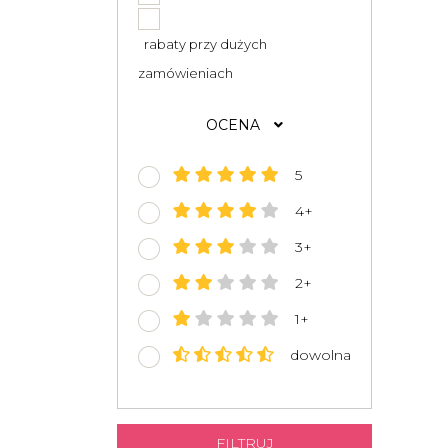
rabaty przy dużych
zamówieniach
OCENA
5
4+
3+
2+
1+
dowolna
FILTRUJ