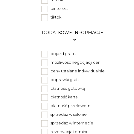
pinterest
tiktok
DODATKOWE INFORMACJE
dojazd gratis
możliwość negocjacji cen
ceny ustalane indywidualnie
poprawki gratis
płatność gotówką
płatność kartą
płatność przelewem
sprzedaż w salonie
sprzedaż w internecie
rezerwacja terminu