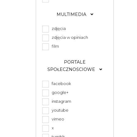
MULTIMEDIA
zdjęcia
zdjęcia w opiniach
film
PORTALE
SPOŁECZNOŚCIOWE
facebook
google+
instagram
youtube
vimeo
x
tumblr