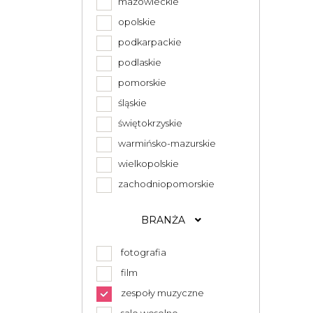
mazowieckie
opolskie
podkarpackie
podlaskie
pomorskie
śląskie
świętokrzyskie
warmińsko-mazurskie
wielkopolskie
zachodniopomorskie
BRANŻA
fotografia
film
zespoły muzyczne