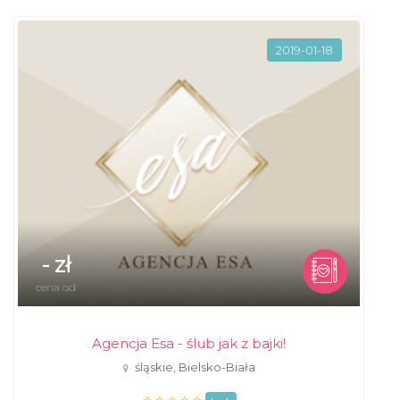
2019-01-18
- zł
cena od
Agencja Esa - ślub jak z bajki!
śląskie, Bielsko-Biała