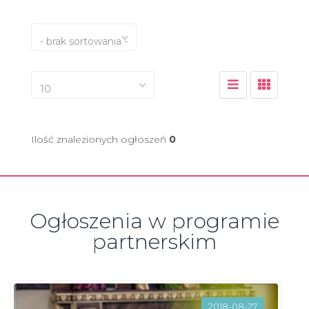
- brak sortowania -
10
Ilość znalezionych ogłoszeń
0
Ogłoszenia w programie
partnerskim
2018-08-27