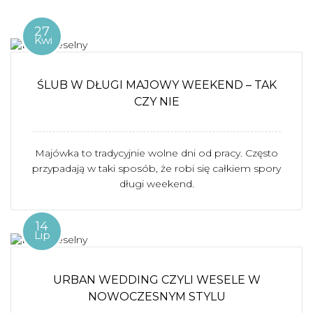
27
Kwi
ŚLUB W DŁUGI MAJOWY WEEKEND – TAK
CZY NIE
Majówka to tradycyjnie wolne dni od pracy. Często
przypadają w taki sposób, że robi się całkiem spory
długi weekend.
14
Lip
URBAN WEDDING CZYLI WESELE W
NOWOCZESNYM STYLU