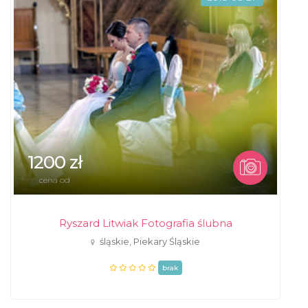
1200 zł
cena od
Ryszard Litwiak Fotografia ślubna
śląskie, Piekary Śląskie
brak