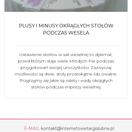
PLUSY I MINUSY OKRĄGŁYCH STOŁÓW
PODCZAS WESELA
Ustawienie stołów w sali weselnej to dylemat,
przed którym staje wiele Młodych Par podczas
przygotowań swojej uroczystości. Zazwyczaj
możliwości są dwie: stoły prostokątne lub owalne.
Przyjrzyjmy się jakie są zalety i wady okrągłych
stołów podczas imprezy weselnej.
E-MAIL
kontakt@internetowetargislubne.pl