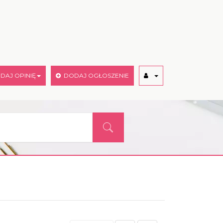
AJ OPINIĘ
DODAJ OGŁOSZENIE