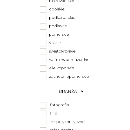
mazowieckie
opolskie
podkarpackie
podlaskie
pomorskie
śląskie
świętokrzyskie
warmińsko-mazurskie
wielkopolskie
zachodniopomorskie
BRANŻA
fotografia
film
zespoły muzyczne