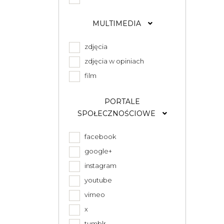
MULTIMEDIA
zdjęcia
zdjęcia w opiniach
film
PORTALE
SPOŁECZNOŚCIOWE
facebook
google+
instagram
youtube
vimeo
x
tumblr