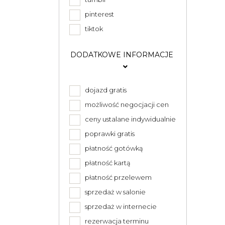
pinterest
tiktok
DODATKOWE INFORMACJE
dojazd gratis
możliwość negocjacji cen
ceny ustalane indywidualnie
poprawki gratis
płatność gotówką
płatność kartą
płatność przelewem
sprzedaż w salonie
sprzedaż w internecie
rezerwacja terminu