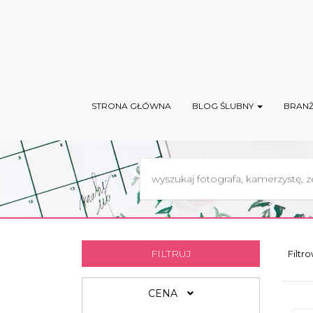
STRONA GŁÓWNA
BLOG ŚLUBNY
BRAN
FILTRUJ
Filtr
CENA