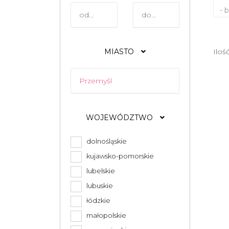
- 
MIASTO
Iloś
WOJEWÓDZTWO
dolnośląskie
kujawsko-pomorskie
lubelskie
lubuskie
łódzkie
małopolskie