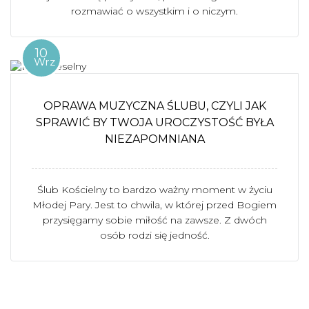
rozmawiać o wszystkim i o niczym.
10
Wrz
OPRAWA MUZYCZNA ŚLUBU, CZYLI JAK
SPRAWIĆ BY TWOJA UROCZYSTOŚĆ BYŁA
NIEZAPOMNIANA
Ślub Kościelny to bardzo ważny moment w życiu
Młodej Pary. Jest to chwila, w której przed Bogiem
przysięgamy sobie miłość na zawsze. Z dwóch
osób rodzi się jedność.