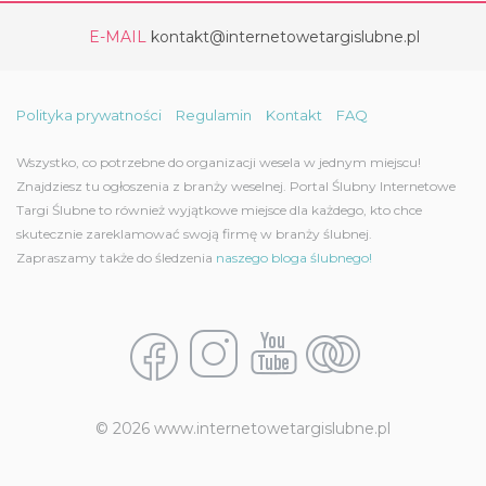
E-MAIL
kontakt@internetowetargislubne.pl
Polityka prywatności
Regulamin
Kontakt
FAQ
Wszystko, co potrzebne do organizacji wesela w jednym miejscu!
Znajdziesz tu ogłoszenia z branży weselnej. Portal Ślubny Internetowe
Targi Ślubne to również wyjątkowe miejsce dla każdego, kto chce
skutecznie zareklamować swoją firmę w branży ślubnej.
Zapraszamy także do śledzenia
naszego bloga ślubnego!
© 2026 www.internetowetargislubne.pl