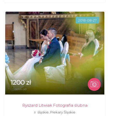
2018-08-27
1200 zł
cena od
Ryszard Litwiak Fotografia ślubna
śląskie, Piekary Śląskie