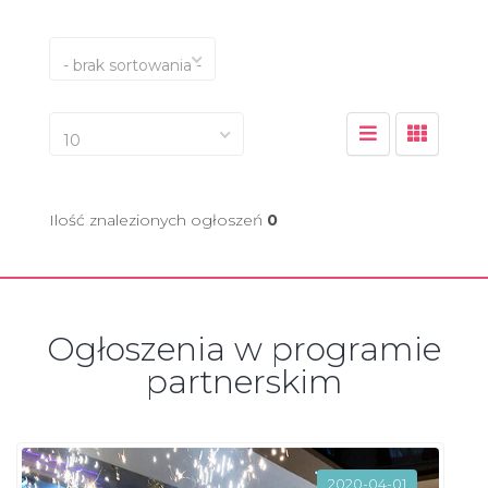
- brak sortowania -
10
Ilość znalezionych ogłoszeń
0
Ogłoszenia w programie
partnerskim
2020-04-01