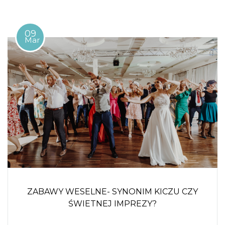
09
Mar
ZABAWY WESELNE- SYNONIM KICZU CZY
ŚWIETNEJ IMPREZY?