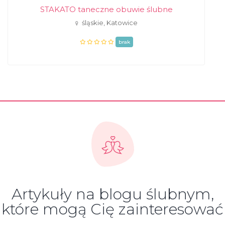
STAKATO taneczne obuwie ślubne
śląskie, Katowice
brak
Artykuły na blogu ślubnym,
które mogą Cię zainteresować