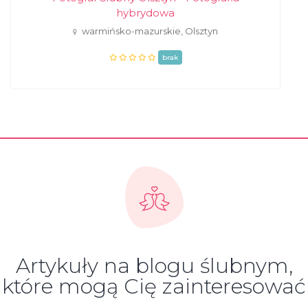
hybrydowa
warmińsko-mazurskie, Olsztyn
brak
Artykuły na blogu ślubnym,
które mogą Cię zainteresować