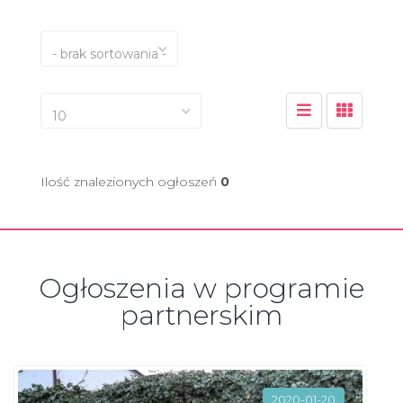
- brak sortowania -
10
Ilość znalezionych ogłoszeń
0
Ogłoszenia w programie
partnerskim
2020-01-20