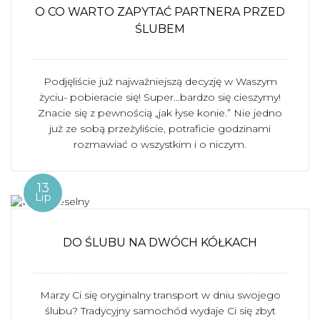
O CO WARTO ZAPYTAĆ PARTNERA PRZED
ŚLUBEM
Podjęliście już najważniejszą decyzję w Waszym
życiu- pobieracie się! Super…bardzo się cieszymy!
Znacie się z pewnością „jak łyse konie.” Nie jedno
już ze sobą przeżyliście, potraficie godzinami
rozmawiać o wszystkim i o niczym.
13
Lip
DO ŚLUBU NA DWÓCH KÓŁKACH
Marzy Ci się oryginalny transport w dniu swojego
ślubu? Tradycyjny samochód wydaje Ci się zbyt