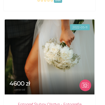
brak
2022-05-11
4600 zł
cena od
Fotograf Ślubny Olsztyn - Fotografia