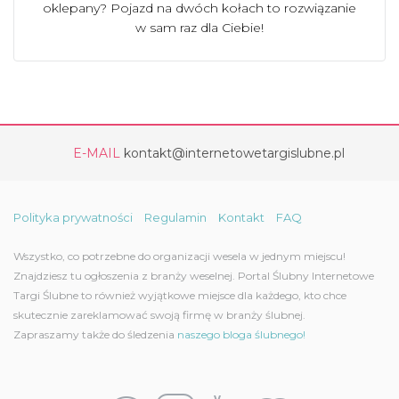
oklepany? Pojazd na dwóch kołach to rozwiązanie
w sam raz dla Ciebie!
E-MAIL
kontakt@internetowetargislubne.pl
Polityka prywatności
Regulamin
Kontakt
FAQ
Wszystko, co potrzebne do organizacji wesela w jednym miejscu!
Znajdziesz tu ogłoszenia z branży weselnej. Portal Ślubny Internetowe
Targi Ślubne to również wyjątkowe miejsce dla każdego, kto chce
skutecznie zareklamować swoją firmę w branży ślubnej.
Zapraszamy także do śledzenia
naszego bloga ślubnego!