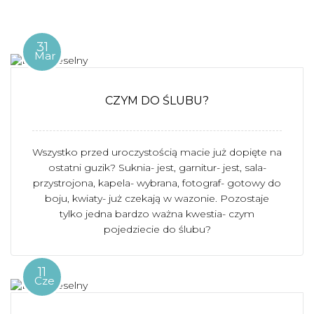
31
Mar
CZYM DO ŚLUBU?
Wszystko przed uroczystością macie już dopięte na
ostatni guzik? Suknia- jest, garnitur- jest, sala-
przystrojona, kapela- wybrana, fotograf- gotowy do
boju, kwiaty- już czekają w wazonie. Pozostaje
tylko jedna bardzo ważna kwestia- czym
pojedziecie do ślubu?
11
Cze