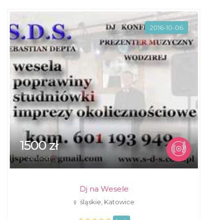
2016-10-06
1500 zł
cena od
Dj na Wesele
śląskie, Katowice