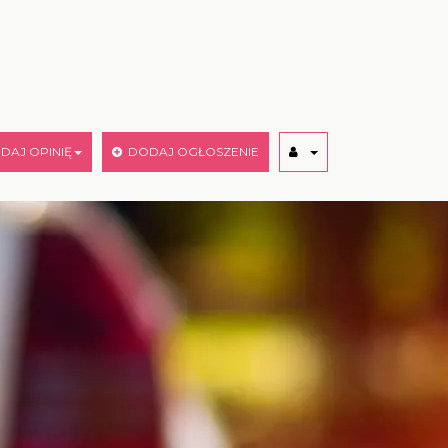
AJ OPINIĘ
DODAJ OGŁOSZENIE