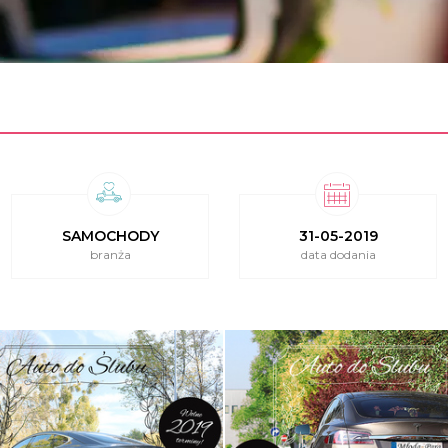
SAMOCHODY
31-05-2019
branża
data dodania