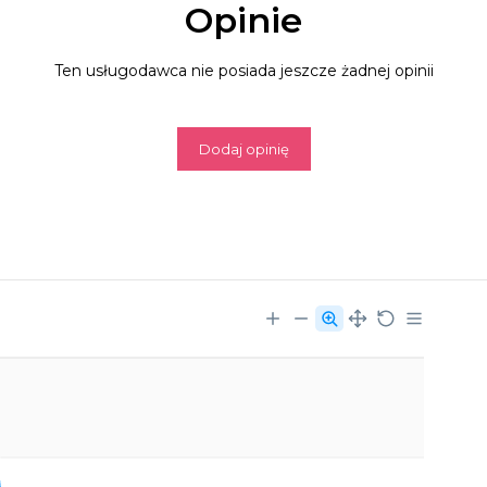
Opinie
Ten usługodawca nie posiada jeszcze żadnej opinii
Dodaj opinię