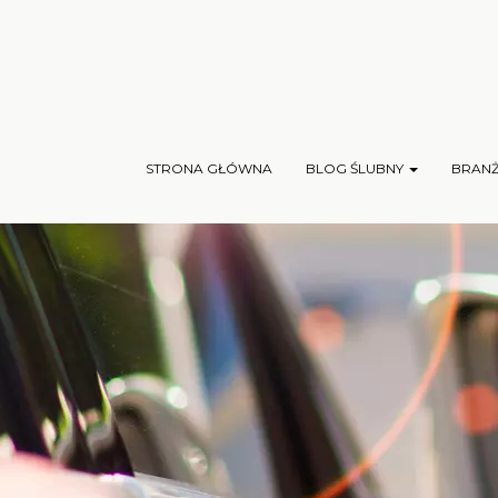
STRONA GŁÓWNA
BLOG ŚLUBNY
BRAN