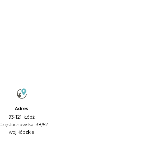
Adres
93-121 Łódź
. Częstochowska 38/52
woj. łódzkie