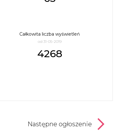
Całkowita liczba wyświetleń
od 31-05-2019
4268
Następne ogłoszenie