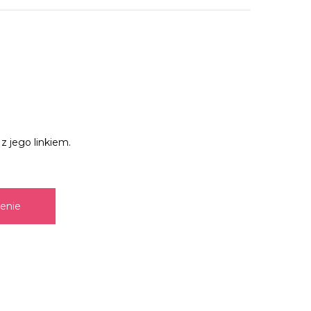
z jego linkiem.
zenie