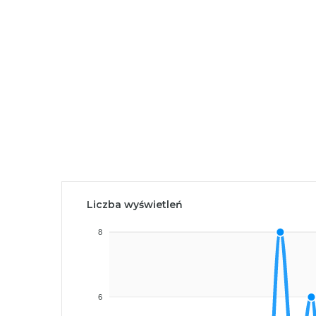
Liczba wyświetleń
8
6