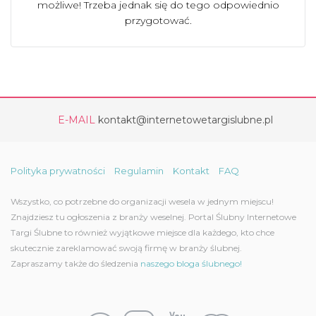
możliwe! Trzeba jednak się do tego odpowiednio
przygotować.
E-MAIL
kontakt@internetowetargislubne.pl
Polityka prywatności
Regulamin
Kontakt
FAQ
Wszystko, co potrzebne do organizacji wesela w jednym miejscu!
Znajdziesz tu ogłoszenia z branży weselnej. Portal Ślubny Internetowe
Targi Ślubne to również wyjątkowe miejsce dla każdego, kto chce
skutecznie zareklamować swoją firmę w branży ślubnej.
Zapraszamy także do śledzenia
naszego bloga ślubnego!