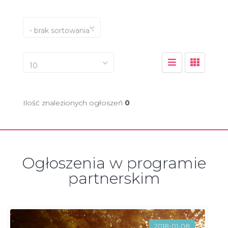
- brak sortowania -
10
Ilość znalezionych ogłoszeń
0
Ogłoszenia w programie
partnerskim
2018-01-08