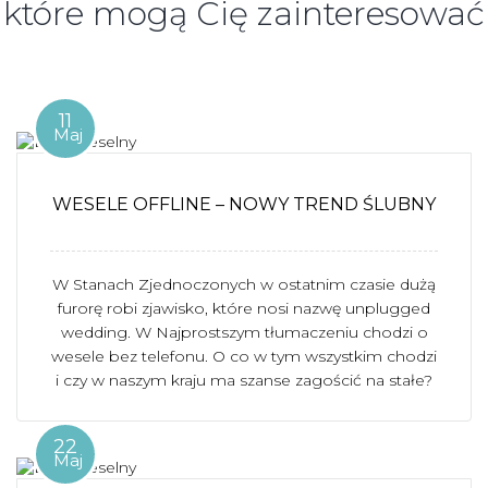
które mogą Cię zainteresować
11
Maj
WESELE OFFLINE – NOWY TREND ŚLUBNY
W Stanach Zjednoczonych w ostatnim czasie dużą
furorę robi zjawisko, które nosi nazwę unplugged
wedding. W Najprostszym tłumaczeniu chodzi o
wesele bez telefonu. O co w tym wszystkim chodzi
i czy w naszym kraju ma szanse zagościć na stałe?
22
Maj