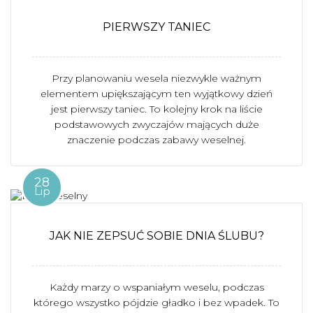
PIERWSZY TANIEC
Przy planowaniu wesela niezwykle ważnym
elementem upiększającym ten wyjątkowy dzień
jest pierwszy taniec. To kolejny krok na liście
podstawowych zwyczajów mających duże
znaczenie podczas zabawy weselnej.
28
Lip
JAK NIE ZEPSUĆ SOBIE DNIA ŚLUBU?
Każdy marzy o wspaniałym weselu, podczas
którego wszystko pójdzie gładko i bez wpadek. To