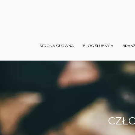
STRONA GŁÓWNA
BLOG ŚLUBNY
BRAN
CZŁO