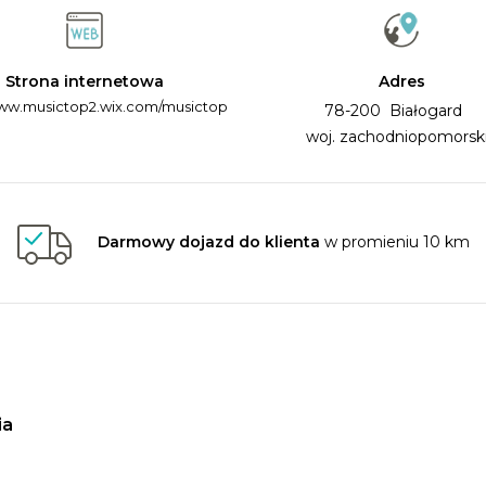
Strona internetowa
Adres
www.musictop2.wix.com/musictop
78-200 Białogard
woj. zachodniopomorsk
Darmowy dojazd do klienta
w promieniu 10 km
ia