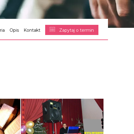
ria
Opis
Kontakt
Zapytaj o termin