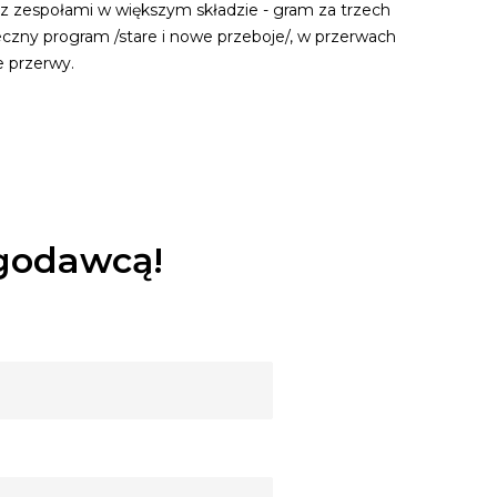
z zespołami w większym składzie - gram za trzech
eczny program /stare i nowe przeboje/, w przerwach
e przerwy.
ugodawcą!