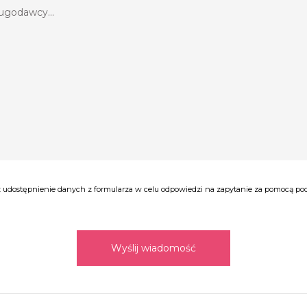
udostępnienie danych z formularza w celu odpowiedzi na zapytanie za pomocą poczt
Wyślij wiadomość