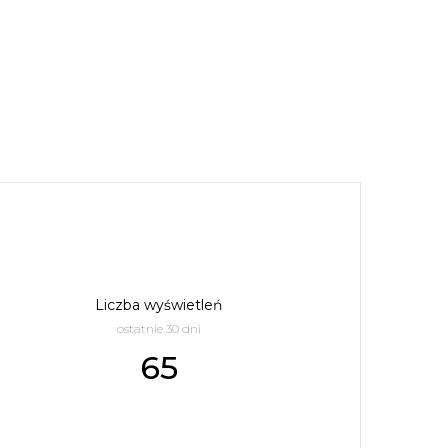
Liczba wyświetleń
ostatnie 30 dni
65