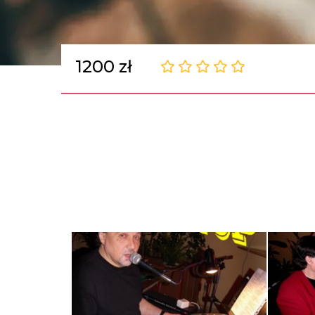
1200 zł