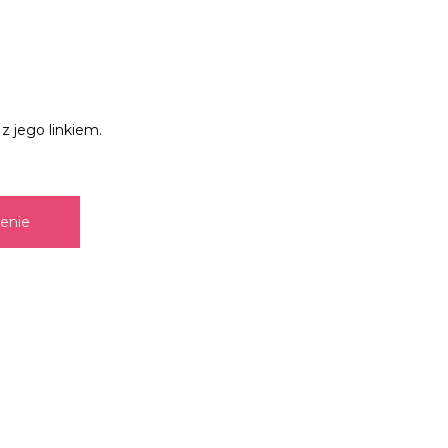
z jego linkiem.
zenie