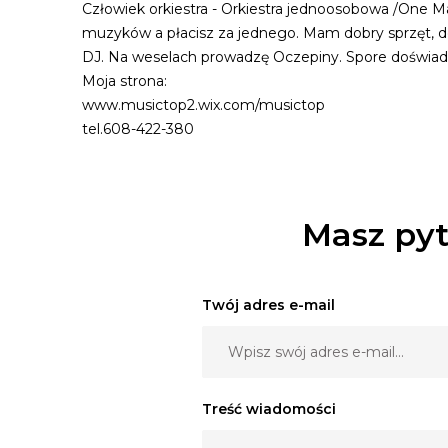
Człowiek orkiestra - Orkiestra jednoosobowa /One 
muzyków a płacisz za jednego. Mam dobry sprzęt, do
DJ. Na weselach prowadzę Oczepiny. Spore doświadcz
Moja strona:
www.musictop2.wix.com/musictop
tel.608-422-380
Masz pyt
Twój adres e-mail
Treść wiadomości