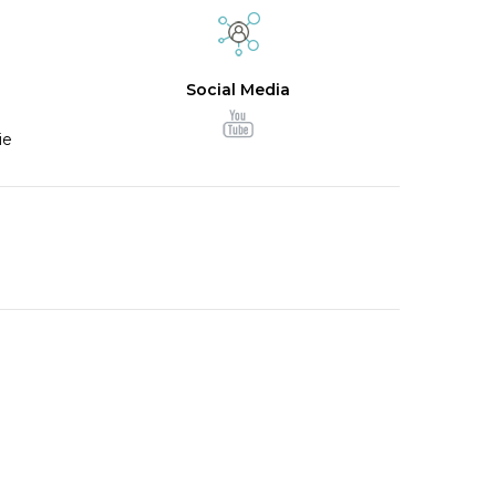
Social Media
ie