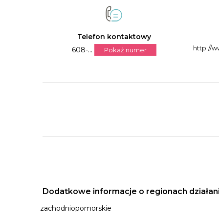
Telefon kontaktowy
http://
608-...
Pokaż numer
Dodatkowe informacje o regionach działan
zachodniopomorskie