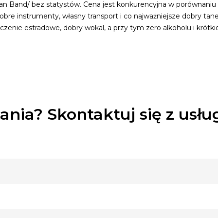
Man Band/ bez statystów. Cena jest konkurencyjna w porównaniu 
bre instrumenty, własny transport i co najważniejsze dobry tan
enie estradowe, dobry wokal, a przy tym zero alkoholu i krótki
ania? Skontaktuj się z usł