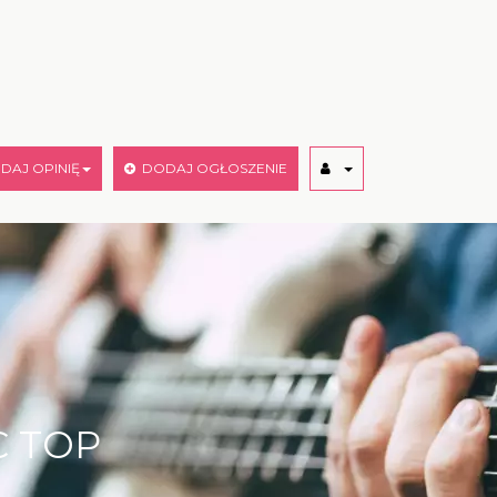
AJ OPINIĘ
DODAJ OGŁOSZENIE
C TOP