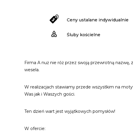
Ceny ustalane indywidualnie
Śluby kościelne
Firma A nuż nie róż przez swoją przewrotną nazwę, z
wesela.
W realizacjach stawiamy przede wszystkim na motyw 
Was jak i Waszych gości.
Ten dzień wart jest wyjątkowych pomysłów!
W ofercie: