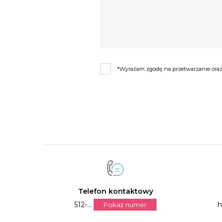
*Wyrażam zgodę na przetwarzanie oraz 
Telefon kontaktowy
512-...
h
Pokaż numer