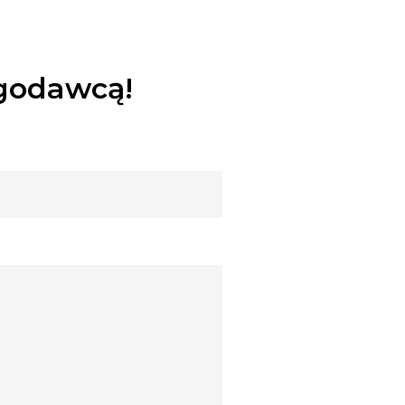
ugodawcą!