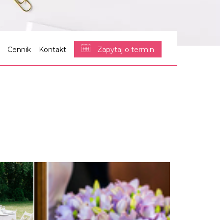
Cennik
Kontakt
Zapytaj o termin