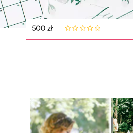
500 zł