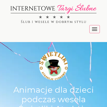
Menu
Animacje dla dzieci
podczas wesela