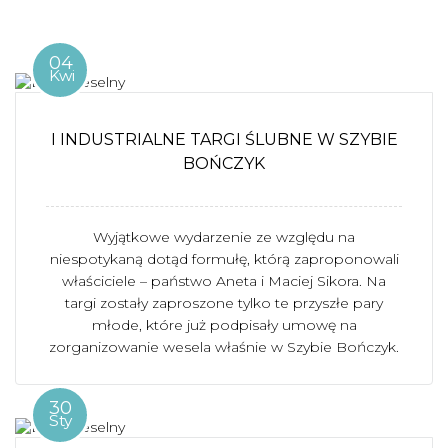
04
Kwi
I INDUSTRIALNE TARGI ŚLUBNE W SZYBIE
BOŃCZYK
Wyjątkowe wydarzenie ze względu na
niespotykaną dotąd formułę, którą zaproponowali
właściciele – państwo Aneta i Maciej Sikora. Na
targi zostały zaproszone tylko te przyszłe pary
młode, które już podpisały umowę na
zorganizowanie wesela właśnie w Szybie Bończyk.
30
Sty