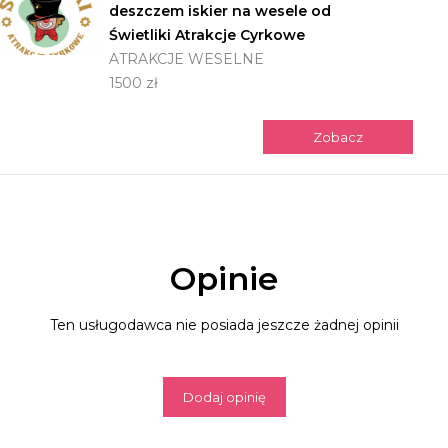
deszczem iskier na wesele od
Świetliki Atrakcje Cyrkowe
ATRAKCJE WESELNE
1500 zł
Zobacz
Opinie
Ten usługodawca nie posiada jeszcze żadnej opinii
Dodaj opinię