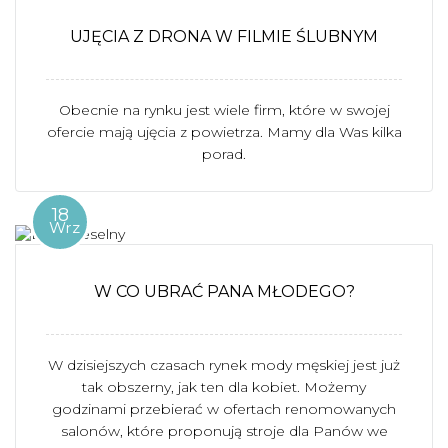
UJĘCIA Z DRONA W FILMIE ŚLUBNYM
Obecnie na rynku jest wiele firm, które w swojej
ofercie mają ujęcia z powietrza. Mamy dla Was kilka
porad.
18
Wrz
W CO UBRAĆ PANA MŁODEGO?
W dzisiejszych czasach rynek mody męskiej jest już
tak obszerny, jak ten dla kobiet. Możemy
godzinami przebierać w ofertach renomowanych
salonów, które proponują stroje dla Panów we