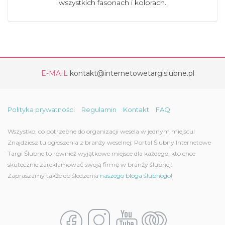
wszystkich fasonach i kolorach.
E-MAIL
kontakt@internetowetargislubne.pl
Polityka prywatności
Regulamin
Kontakt
FAQ
Wszystko, co potrzebne do organizacji wesela w jednym miejscu!
Znajdziesz tu ogłoszenia z branży weselnej. Portal Ślubny Internetowe
Targi Ślubne to również wyjątkowe miejsce dla każdego, kto chce
skutecznie zareklamować swoją firmę w branży ślubnej.
Zapraszamy także do śledzenia
naszego bloga ślubnego!