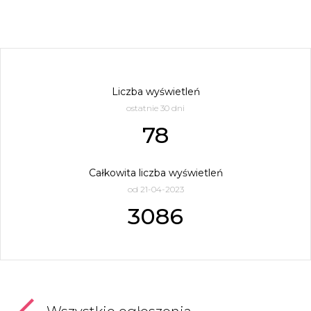
Liczba wyświetleń
ostatnie 30 dni
78
Całkowita liczba wyświetleń
od 21-04-2023
3086