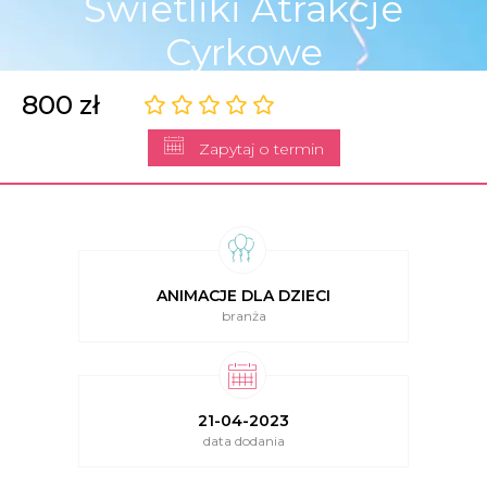
Świetliki Atrakcje
Cyrkowe
800 zł
Zapytaj o termin
ANIMACJE DLA DZIECI
branża
21-04-2023
data dodania