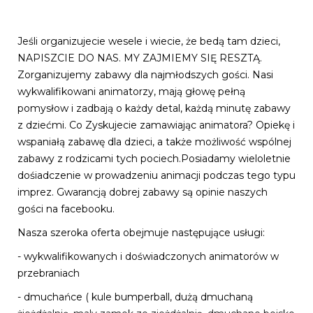
Jeśli organizujecie wesele i wiecie, że bedą tam dzieci,
NAPISZCIE DO NAS. MY ZAJMIEMY SIĘ RESZTĄ.
Zorganizujemy zabawy dla najmłodszych gości. Nasi
wykwalifikowani animatorzy, mają głowę pełną
pomysłow i zadbają o każdy detal, każdą minutę zabawy
z dziećmi. Co Zyskujecie zamawiając animatora? Opiekę i
wspaniałą zabawę dla dzieci, a także możliwość wspólnej
zabawy z rodzicami tych pociech.Posiadamy wieloletnie
dośiadczenie w prowadzeniu animacji podczas tego typu
imprez. Gwarancją dobrej zabawy są opinie naszych
gości na facebooku.
Nasza szeroka oferta obejmuje następujące usługi:
- wykwalifikowanych i doświadczonych animatorów w
przebraniach
- dmuchańce ( kule bumperball, dużą dmuchaną