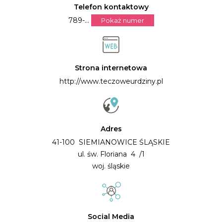
Telefon kontaktowy
789-...
Pokaż numer
Strona internetowa
http://www.teczoweurdziny.pl
Adres
41-100 SIEMIANOWICE ŚLĄSKIE
ul. św. Floriana 4 /1
woj. śląskie
Social Media