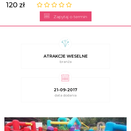
120 zł
Zapytaj o termin
ATRAKCJE WESELNE
branża
21-09-2017
data dodania