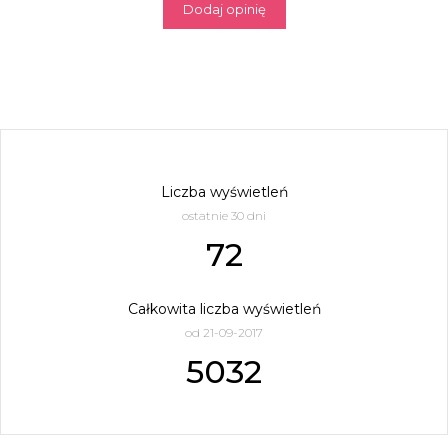
Dodaj opinię
Liczba wyświetleń
ostatnie 30 dni
72
Całkowita liczba wyświetleń
od 21-09-2017
5032