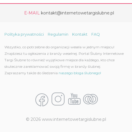
E-MAIL
kontakt@internetowetargislubne.pl
Polityka prywatności
Regulamin
Kontakt
FAQ
Wszystko, co potrzebne do organizacji wesela w jednym miejscu!
Znajdziesz tu ogłoszenia z branży weselnej. Portal Ślubny Internetowe
Targi Ślubne to również wyjątkowe miejsce dla każdego, kto chce
skutecznie zareklamować swoją firmę w branży ślubnej.
Zapraszamy także do śledzenia
naszego bloga ślubnego!
© 2026 www.internetowetargislubne.pl