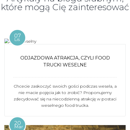
które mogą Cię zainteresować
07
Lis
ODJAZDOWA ATRAKCJA, CZYLI FOOD
TRUCKI WESELNE
Chcecie zaskoczyć swoich gości podczas wesela, a
nie macie pojęcia jak to zrobić? Proponujemy
zdecydować się na niecodzienną atrakcję w postaci
weselnego food trucka.
20
Mar