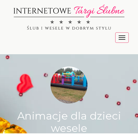
Menu
Animacje dla dzieci
wesele