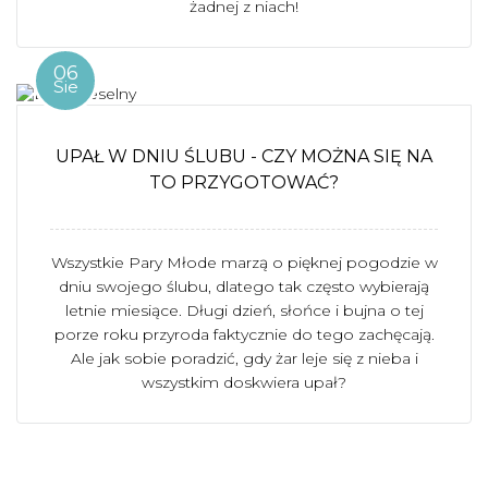
żadnej z niach!
06
Sie
UPAŁ W DNIU ŚLUBU - CZY MOŻNA SIĘ NA
TO PRZYGOTOWAĆ?
Wszystkie Pary Młode marzą o pięknej pogodzie w
dniu swojego ślubu, dlatego tak często wybierają
letnie miesiące. Długi dzień, słońce i bujna o tej
porze roku przyroda faktycznie do tego zachęcają.
Ale jak sobie poradzić, gdy żar leje się z nieba i
wszystkim doskwiera upał?