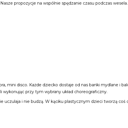
Nasze propozycje na wspólnie spędzanie czasu podczas wesela.
a, mini disco. Każde dziecko dostaje od nas banki mydlane i bal
li wykonując przy tym wybrany układ choreograficzny.
 uczulaja i nie budzą. W kąciku plastycznym dzieci tworzą coś dla