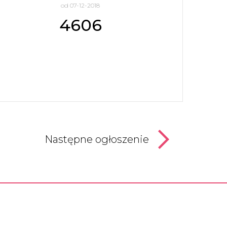
od 07-12-2018
4606
Następne ogłoszenie