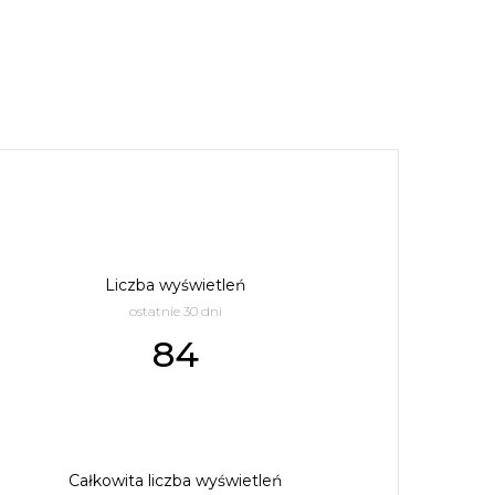
Liczba wyświetleń
ostatnie 30 dni
84
Całkowita liczba wyświetleń