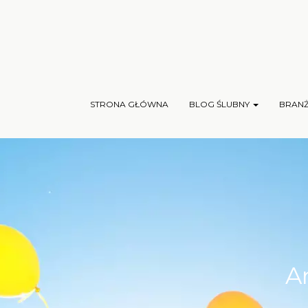
STRONA GŁÓWNA
BLOG ŚLUBNY
BRAN
A