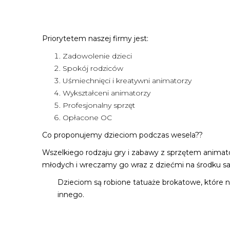
Priorytetem naszej firmy jest:
Zadowolenie dzieci
Spokój rodziców
Uśmiechnięci i kreatywni animatorzy
Wykształceni animatorzy
Profesjonalny sprzęt
Opłacone OC
Co proponujemy dzieciom podczas wesela??
Wszelkiego rodzaju gry i zabawy z sprzętem animator
młodych i wreczamy go wraz z dziećmi na środku sa
Dzieciom są robione tatuaże brokatowe, które nie
innego.