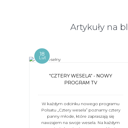
Artykuły na b
18
Lut
"CZTERY WESELA" - NOWY
PROGRAM TV
W każdym odcinku nowego programu
Polsatu „Cztery wesela” poznamy cztery
panny młode, które zapraszają się
nawzajem na swoje wesela. Na każdym