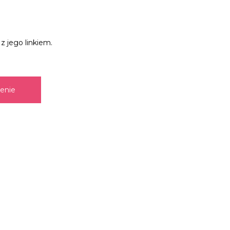
z jego linkiem.
zenie