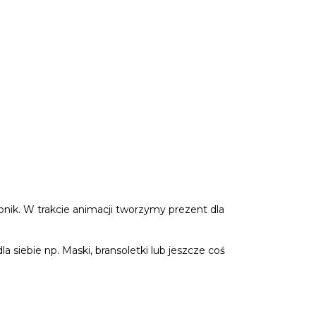
onik. W trakcie animacji tworzymy prezent dla
 siebie np. Maski, bransoletki lub jeszcze coś