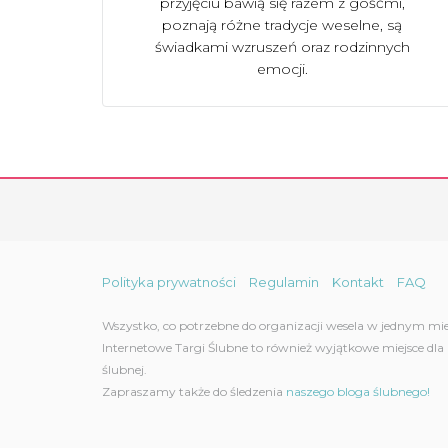
przyjęciu bawią się razem z gośćmi,
poznają różne tradycje weselne, są
świadkami wzruszeń oraz rodzinnych
emocji.
Polityka prywatności
Regulamin
Kontakt
FAQ
Wszystko, co potrzebne do organizacji wesela w jednym miej
Internetowe Targi Ślubne to również wyjątkowe miejsce dl
ślubnej.
Zapraszamy także do śledzenia
naszego bloga ślubnego!