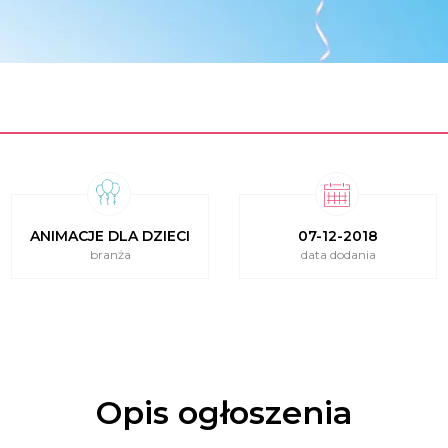
ANIMACJE DLA DZIECI
07-12-2018
branża
data dodania
Opis ogłoszenia