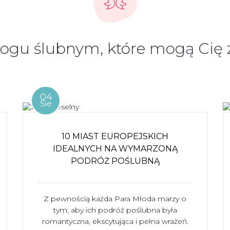
logu ślubnym, które mogą Cię
04
Sie
10 MIAST EUROPEJSKICH
IDEALNYCH NA WYMARZONĄ
PODRÓŻ POŚLUBNĄ
Z pewnością każda Para Młoda marzy o
tym, aby ich podróż poślubna była
romantyczna, ekscytująca i pełna wrażeń.