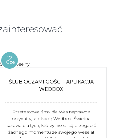
 zainteresować
12
Cze
ŚLUB OCZAMI GOŚCI - APLIKACJA
WEDBOX
Przetestowaliśmy dla Was naprawdę
przydatną aplikację Wedbox. Świetna
sprawa dla tych, którzy nie chcą przegapić
żadnego momentu ze swojego wesela!