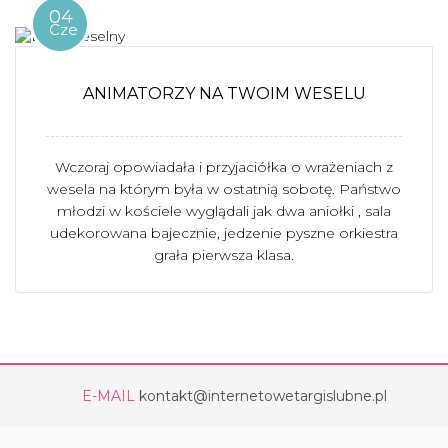
04
Cze
ANIMATORZY NA TWOIM WESELU
Wczoraj opowiadała i przyjaciółka o wrażeniach z
wesela na którym była w ostatnią sobotę. Państwo
młodzi w kościele wyglądali jak dwa aniołki , sala
udekorowana bajecznie, jedzenie pyszne orkiestra
grała pierwsza klasa.
E-MAIL
kontakt@internetowetargislubne.pl