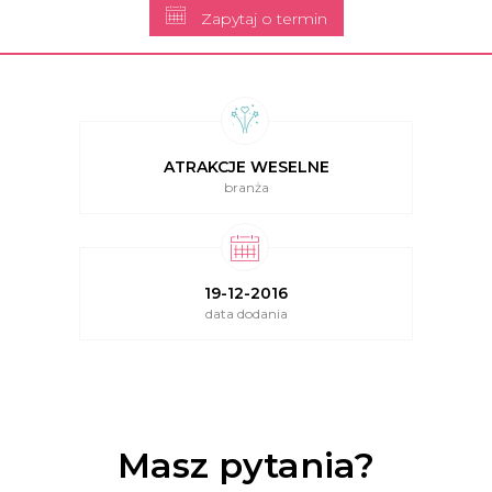
Zapytaj o termin
ATRAKCJE WESELNE
branża
19-12-2016
data dodania
Masz pytania?