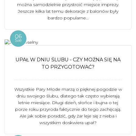
można samodzielnie przystroić miejsce imprezy.
Jeszcze kilka lat temu dekoracje z balonów były
bardzo popularne...
06
Sie
UPAŁ W DNIU ŚLUBU - CZY MOŻNA SIĘ NA
TO PRZYGOTOWAĆ?
Wszystkie Pary Młode marzą o pięknej pogodzie w
dniu swojego ślubu, dlatego tak często wybierają
letnie miesiące. Długi dzień, słońce i bujna o tej
porze roku przyroda faktycznie do tego zachęcają.
Ale jak sobie poradzić, gdy żar leje się z nieba i
wszystkim doskwiera upał?