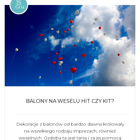
15
Gru
BALONY NA WESELU HIT CZY KIT?
Dekoracje z balonów od bardzo dawna królowały
na wszelkiego rodzaju imprezach, również
weselnych. Ozdoba ta jest tania i za jej pomocą