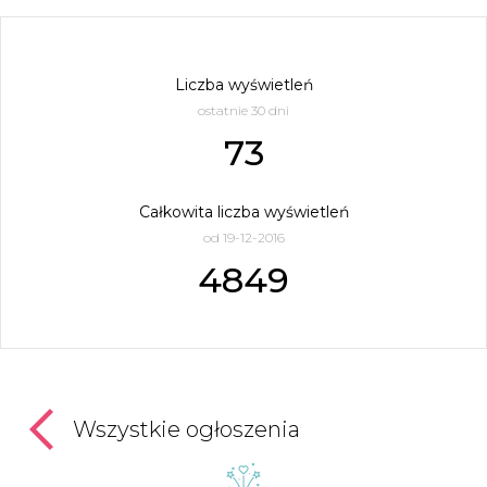
Liczba wyświetleń
ostatnie 30 dni
73
Całkowita liczba wyświetleń
od 19-12-2016
4849
Wszystkie ogłoszenia