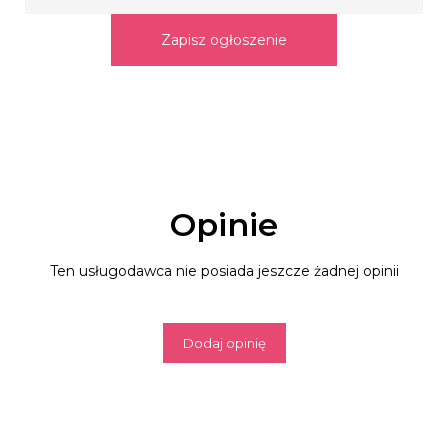
Zapisz ogłoszenie
Opinie
Ten usługodawca nie posiada jeszcze żadnej opinii
Dodaj opinię