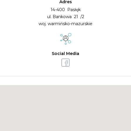
Adres
14-400 Pasłęk
ul. Bankowa 21 /2
woj. warmińsko-mazurskie
Social Media