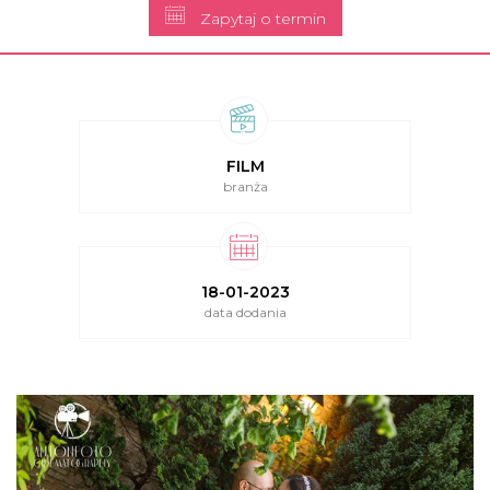
Zapytaj o termin
FILM
branża
18-01-2023
data dodania