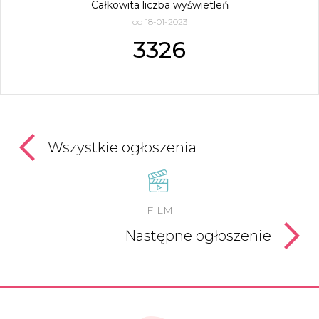
Całkowita liczba wyświetleń
od 18-01-2023
3326
Wszystkie ogłoszenia
FILM
Następne ogłoszenie