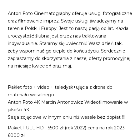
Anton Foto Cinematography oferuje usługi fotograficzne
oraz filmowanie imprez. Swoje usługi świadczymy na
terenie Polski i Europy. Jest to naszą pasją od lat. Każda
uroczystość ślubna jest przez nas traktowana
indywidualnie. Staramy się uwiecznić Wasz dzień tak,
żeby wspominać go cieple do końca życia. Serdecznie
zapraszamy do skorzystania z naszej oferty promocyjnej
na miesiąc kwiecień oraz maj.
Pakiet foto + video + teledysk+ujęcia z drona do
materiału weselnego
Anton Foto 4K Marcin Antonowicz Wideofilmowanie w
jakości 4K.
Sesja zdjęciowa w innym dniu niż wesele bez dopłat !!!
Pakiet FULL HD - 5500 zł (rok 2022) cena na rok 2023 -
6000 zł