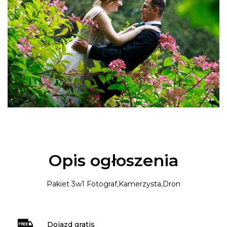
Opis ogłoszenia
Pakiet 3w1 Fotograf,Kamerzysta,Dron
Dojazd gratis