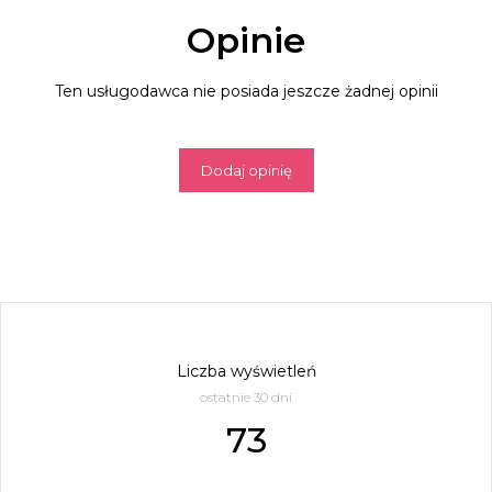
Opinie
Ten usługodawca nie posiada jeszcze żadnej opinii
Dodaj opinię
Liczba wyświetleń
ostatnie 30 dni
73