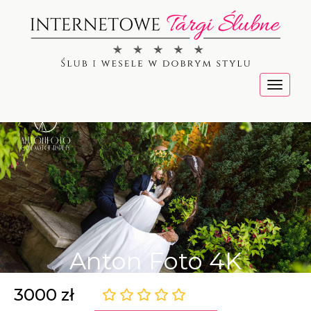
Menu
Anton Foto 4K
3000 zł