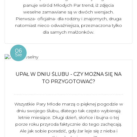
panuje wśród Młodych Par trend, iż zdjęcia
weselne zamawiane są w dwóch wersjach.
Pierwsza- oficjalna- dla rodziny i znajomych, druga
natomiast nieco odważniejsza, przeznaczona tylko
dla samych małżonków.
06
Sie
UPAŁ W DNIU ŚLUBU - CZY MOŻNA SIĘ NA
TO PRZYGOTOWAĆ?
Wszystkie Pary Młode marzą o pięknej pogodzie w
dniu swojego ślubu, dlatego tak często wybierają
letnie miesiące. Długi dzień, słońce i bujna o tej
porze roku przyroda faktycznie do tego zachęcają.
Ale jak sobie poradzić, gdy żar leje się z nieba i