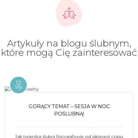
Artykuły na blogu ślubnym,
które mogą Cię zainteresować
12
Sty
GORĄCY TEMAT – SESJA W NOC
POŚLUBNĄ!
Jak twierdzą ślubni fotografowie od jakiegoś czasu