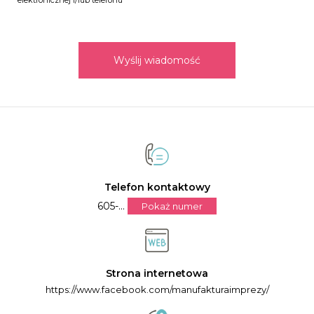
elektronicznej i/lub telefonu
Wyślij wiadomość
Telefon kontaktowy
605-...
Pokaż numer
Strona internetowa
https://www.facebook.com/manufakturaimprezy/