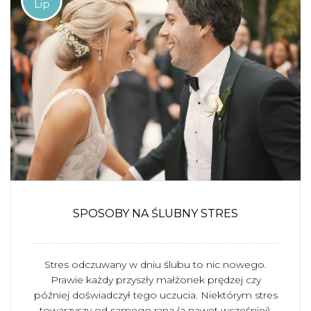
Lip
SPOSOBY NA ŚLUBNY STRES
Stres odczuwany w dniu ślubu to nic nowego.
Prawie każdy przyszły małżonek prędzej czy
później doświadczył tego uczucia. Niektórym stres
towarzyszy od samego rana (a nawet wcześniej),