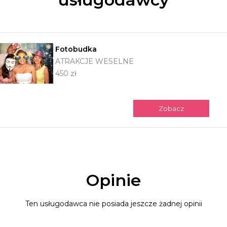
Fotobudka
ATRAKCJE WESELNE
450 zł
Zobacz
Opinie
Ten usługodawca nie posiada jeszcze żadnej opinii