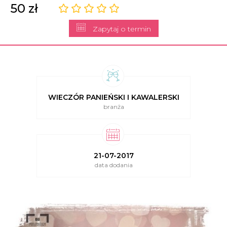
50 zł
Zapytaj o termin
WIECZÓR PANIEŃSKI I KAWALERSKI
branża
21-07-2017
data dodania