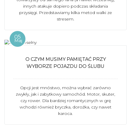
innych atakuje dopiero podczas składania
przysięgi. Przedstawiamy kilka metod walki ze
stresem.
05
Maj
O CZYM MUSIMY PAMIĘTAĆ PRZY
WYBORZE POJAZDU DO ŚLUBU
Opcji jest mnóstwo, można wybrać zarówno
zwykły, jak i zabytkowy samochód. Motor, skuter,
czy rower. Dla bardziej romantycznych w grę
wchodzi również bryczka, dorożka, czy nawet
karoca.