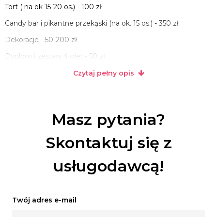
Tort ( na ok 15-20 os.) - 100 zł
Candy bar i pikantne przekąski (na ok. 15 os.) - 350 zł
Dekoracje - 50-200 zł
Dyplom i zestaw 4 gier - 50 zł
Czytaj pełny opis
Masz pytania?
Skontaktuj się z
usługodawcą!
Twój adres e-mail