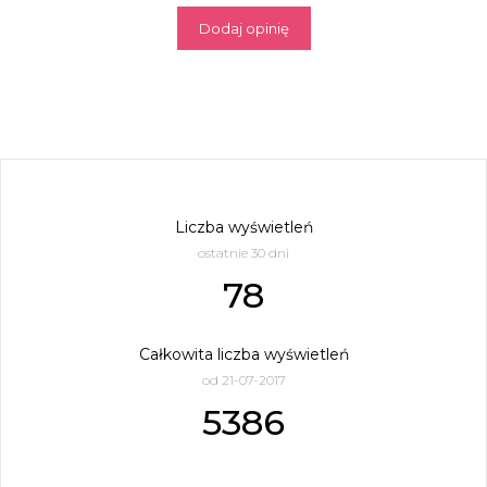
Dodaj opinię
Liczba wyświetleń
ostatnie 30 dni
78
Całkowita liczba wyświetleń
od 21-07-2017
5386