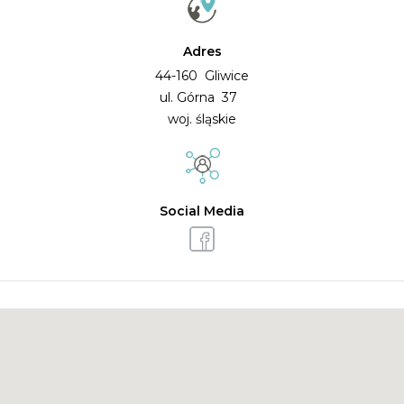
Adres
44-160 Gliwice
ul. Górna 37
woj. śląskie
Social Media