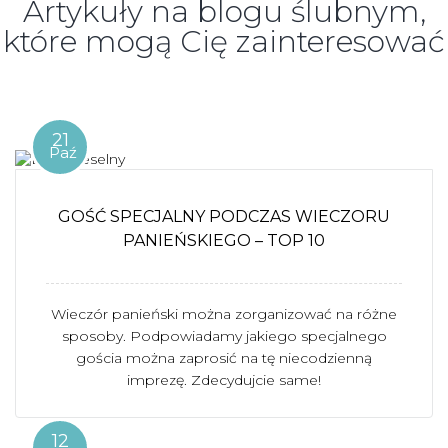
Artykuły na blogu ślubnym,
które mogą Cię zainteresować
21
Paź
GOŚĆ SPECJALNY PODCZAS WIECZORU
PANIEŃSKIEGO – TOP 10
Wieczór panieński można zorganizować na różne
sposoby. Podpowiadamy jakiego specjalnego
gościa można zaprosić na tę niecodzienną
imprezę. Zdecydujcie same!
12