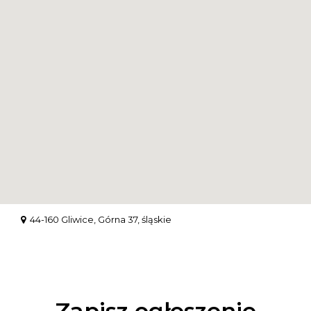
44-160 Gliwice, Górna 37, śląskie
Zapisz ogłoszenie