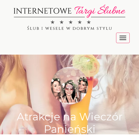
Menu
Atrakcje na Wieczór
Panieński