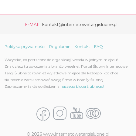
E-MAIL
kontakt@internetowetargislubne.pl
Polityka prywatności
Regulamin
Kontakt
FAQ
Wszystko, co potrzebne do organizacji wesela w jednym miejscu!
Znajdziesz tu ogłoszenia z branży weselnej. Portal Ślubny Internetowe
Targi Ślubne to również wyjątkowe miejsce dla każdego, kto chce
skutecznie zareklamować swoją firmę w branży ślubnej.
Zapraszamy także do śledzenia
naszego bloga ślubnego!
© 2026 www.internetowetargislubne.pl