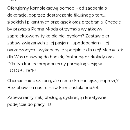
Oferujemy kompleksową pomoc - od zadbania o
dekoracje, poprzez dostarczenie fikuśnego tortu,
słodkich i pikantnych przekąsek oraz przebrania. Chcecie
by przyszła Panna Młoda otrzymała wyjątkowy
zaprojektowany tylko dla niej dyplom? Zestaw gier i
zabaw związanych z jej pasjami, upodobaniami i jej
narzeczonym - wykonany je specjalnie dla niej! Mamy też
dla Was maszynę do baniek, fontannę czekolady oraz
DJa. Na koniec proponujemy pamiętną sesję w
FOTOBUDCE!!!
Chcecie miec szaloną, ale nieco skromniejszą imprezę?
Bez obaw - u nas to nasz klient ustala budżet!
Zapewniamy miłą obsługę, dyskrecję i kreatywne
podejście do pracy! :D