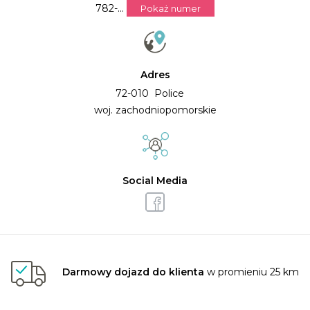
782-...
Pokaż numer
Adres
72-010 Police
woj. zachodniopomorskie
Social Media
Darmowy dojazd do klienta
w promieniu 25 km