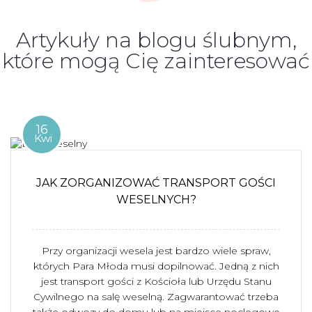
Artykuły na blogu ślubnym,
które mogą Cię zainteresować
16
Kwi
JAK ZORGANIZOWAĆ TRANSPORT GOŚCI
WESELNYCH?
Przy organizacji wesela jest bardzo wiele spraw,
których Para Młoda musi dopilnować. Jedną z nich
jest transport gości z Kościoła lub Urzędu Stanu
Cywilnego na salę weselną. Zagwarantować trzeba