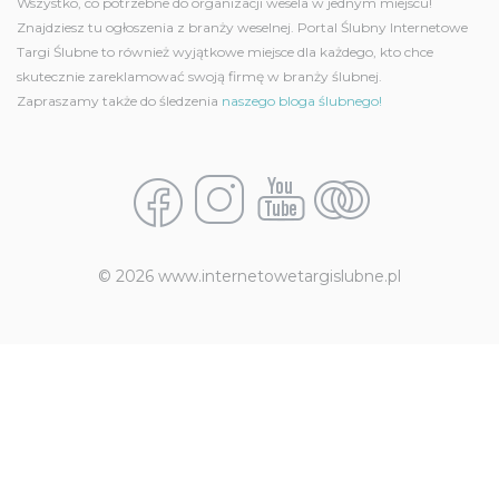
Wszystko, co potrzebne do organizacji wesela w jednym miejscu!
Znajdziesz tu ogłoszenia z branży weselnej. Portal Ślubny Internetowe
Targi Ślubne to również wyjątkowe miejsce dla każdego, kto chce
skutecznie zareklamować swoją firmę w branży ślubnej.
Zapraszamy także do śledzenia
naszego bloga ślubnego!
© 2026 www.internetowetargislubne.pl