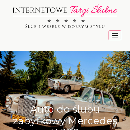
Menu
Auto do ślubu
zabytkowy Mercedes