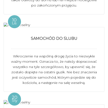
także odwozy do domu lub na miejsce noclegowe
po zakończonym przyjęciu.
10
Lis
SAMOCHÓD DO ŚLUBU
Wkroczenie na wspólną drogę życia to niezwykle
ważny moment. Oznacza to, że należy dopracować
wszystko na tyle szczegółowo, by upewnić się, że
zostało dopięte na ostatni guzik. Nie bez znaczenia
jest oczywiście samochód, którym pojedzie się do
kościoła, a następnie na salę weselną.
20
Sty