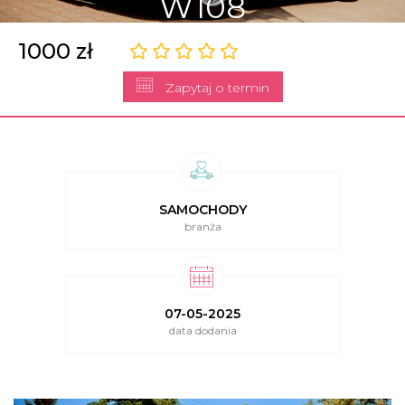
W108
1000 zł
Zapytaj o termin
SAMOCHODY
branża
07-05-2025
data dodania