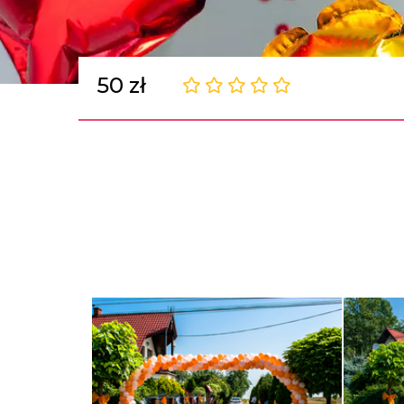
50 zł