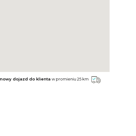
mowy dojazd do klienta
w promieniu 25 km