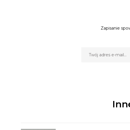
Zapisanie spow
Inn