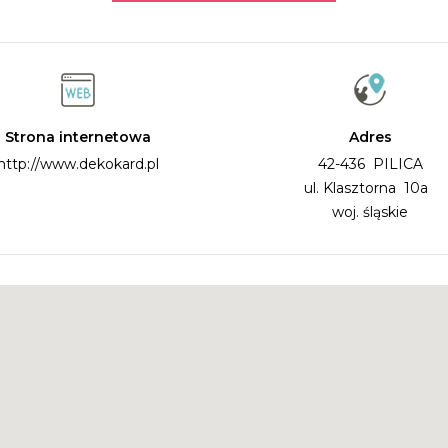
Strona internetowa
Adres
http://www.dekokard.pl
42-436 PILICA
ul. Klasztorna 10a
woj. śląskie