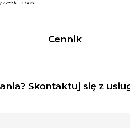
y zwykłe i helowe
Cennik
ania? Skontaktuj się z usł