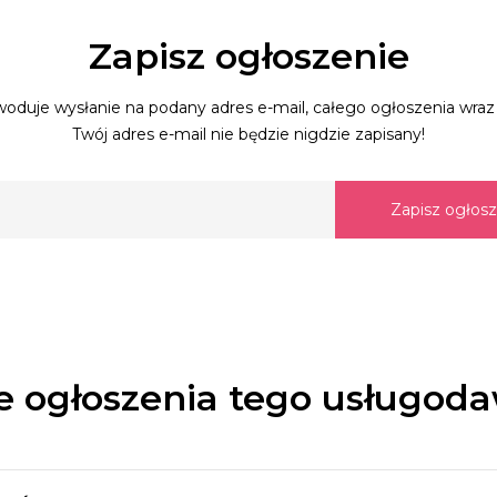
Zapisz ogłoszenie
oduje wysłanie na podany adres e-mail, całego ogłoszenia wraz 
Twój adres e-mail nie będzie nigdzie zapisany!
Zapisz ogłos
e ogłoszenia tego usługod