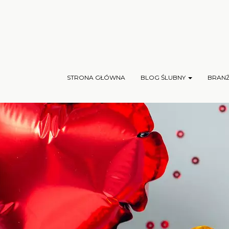
STRONA GŁÓWNA
BLOG ŚLUBNY
BRAN