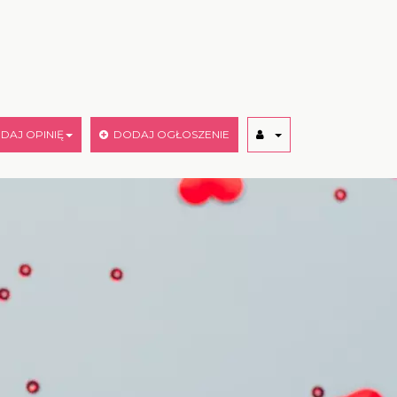
AJ OPINIĘ
DODAJ OGŁOSZENIE