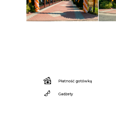
Płatność gotówką
Gadżety