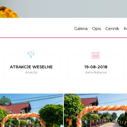
Galeria
Opis
Cennik
K
ATRAKCJE WESELNE
19-08-2018
branża
data dodania