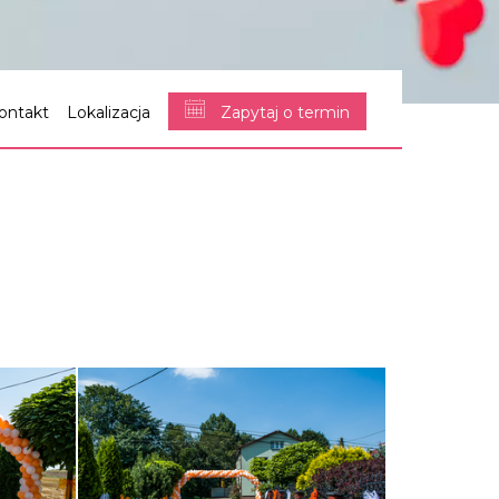
ontakt
Lokalizacja
Zapytaj o termin