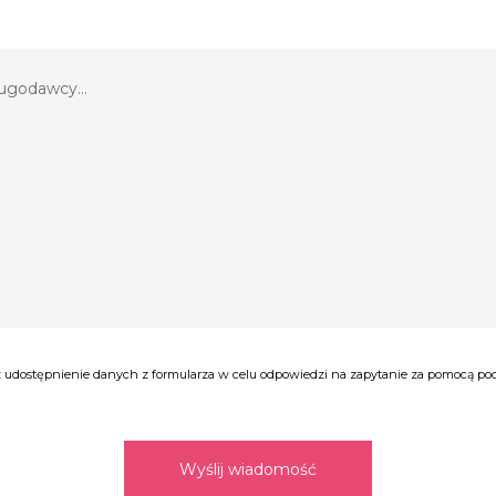
udostępnienie danych z formularza w celu odpowiedzi na zapytanie za pomocą poczt
Wyślij wiadomość