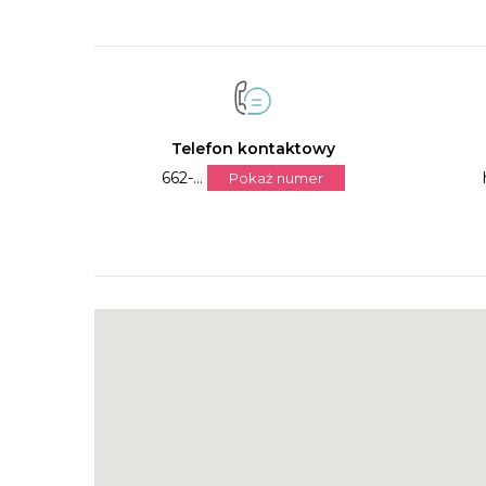
Telefon kontaktowy
662-...
Pokaż numer