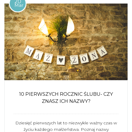
20
Mar
10 PIERWSZYCH ROCZNIC ŚLUBU- CZY
ZNASZ ICH NAZWY?
Dziesięć pierwszych lat to niezwykle ważny czas w
życiu każdego małżeństwa. Poznaj nazwy