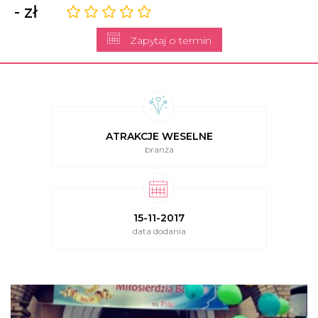
- zł
Zapytaj o termin
ATRAKCJE WESELNE
branża
15-11-2017
data dodania