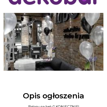
Opis ogłoszenia
Balony na helu? KONIECZNIE!