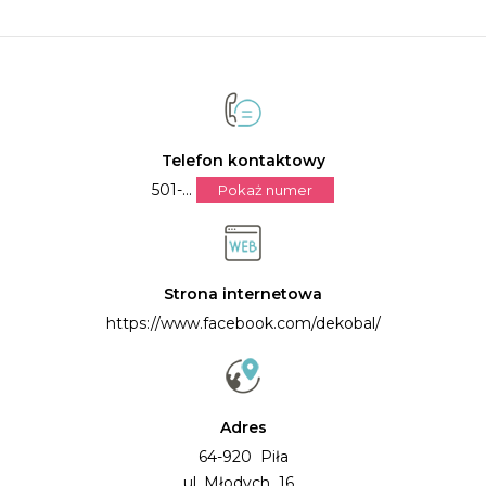
Telefon kontaktowy
501-...
Pokaż numer
Strona internetowa
https://www.facebook.com/dekobal/
Adres
64-920 Piła
ul. Młodych 16