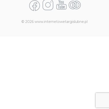
© 2026 www.internetowetargislubne.pl