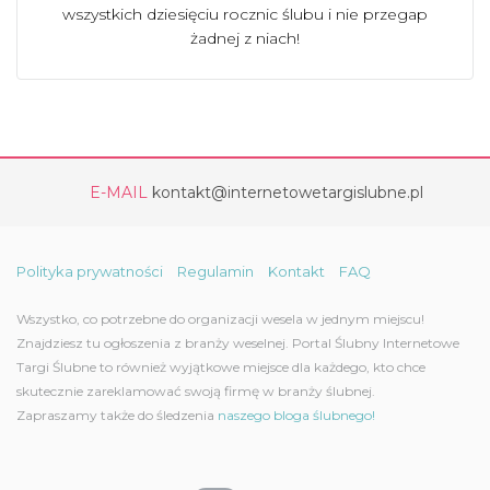
wszystkich dziesięciu rocznic ślubu i nie przegap
żadnej z niach!
E-MAIL
kontakt@internetowetargislubne.pl
Polityka prywatności
Regulamin
Kontakt
FAQ
Wszystko, co potrzebne do organizacji wesela w jednym miejscu!
Znajdziesz tu ogłoszenia z branży weselnej. Portal Ślubny Internetowe
Targi Ślubne to również wyjątkowe miejsce dla każdego, kto chce
skutecznie zareklamować swoją firmę w branży ślubnej.
Zapraszamy także do śledzenia
naszego bloga ślubnego!