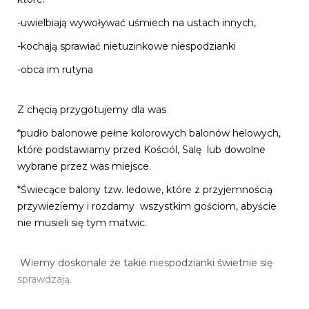
-uwielbiają wywoływać uśmiech na ustach innych,
-kochają sprawiać nietuzinkowe niespodzianki
-obca im rutyna
Z chęcią przygotujemy dla was
*pudło balonowe pełne kolorowych balonów helowych,
które podstawiamy przed Kościól, Salę lub dowolne
wybrane przez was miejsce.
*Świecące balony tzw. ledowe, które z przyjemnością
przywieziemy i rozdamy wszystkim gościom, abyście
nie musieli się tym matwic.
Wiemy doskonale że takie niespodzianki świetnie się
sprawdzają.