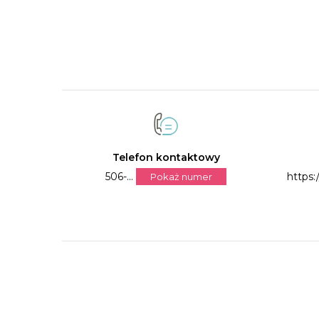
Telefon kontaktowy
506-...
https:
Pokaż numer