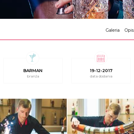
Galeria
Opis
BARMAN
19-12-2017
branża
data dodania