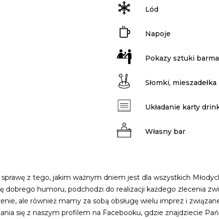
Lód
Napoje
Pokazy sztuki barma
Słomki, mieszadełka
Układanie karty dri
Własny bar
 sprawę z tego, jakim ważnym dniem jest dla wszystkich Młodych 
ę dobrego humoru, podchodzi do realizacji każdego zlecenia zw
żenie, ale również mamy za sobą obsługę wielu imprez i związan
 się z naszym profilem na Facebooku, gdzie znajdziecie Pańs