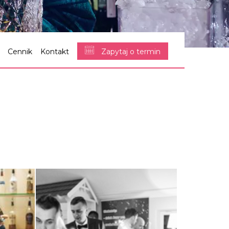
Cennik
Kontakt
Zapytaj o termin