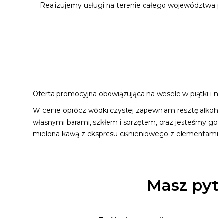
Realizujemy usługi na terenie całego województwa
Oferta promocyjna obowiązująca na wesele w piątki i ni
W cenie oprócz wódki czystej zapewniam resztę alkoho
własnymi barami, szkłem i sprzętem, oraz jesteśmy g
mielona kawą z ekspresu ciśnieniowego z elementami l
Masz pyt