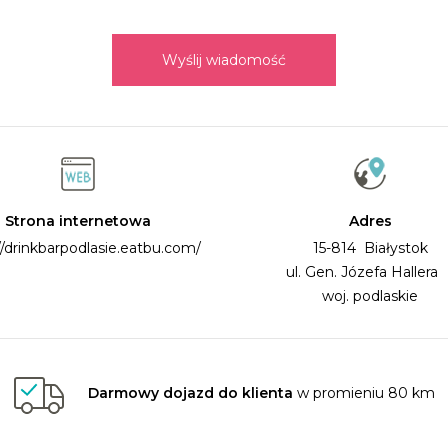
Wyślij wiadomość
Strona internetowa
Adres
//drinkbarpodlasie.eatbu.com/
15-814 Białystok
ul. Gen. Józefa Haller
woj. podlaskie
Darmowy dojazd do klienta
w promieniu 80 km