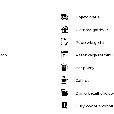
Dojazd gratis
Płatność gotówką
Poprawki gratis
iach
Rezerwacja terminu
Bar piwny
Cafe bar
Drinki bezalkoholo
Duży wybór alkoholi