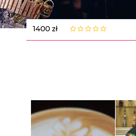
1400 zł