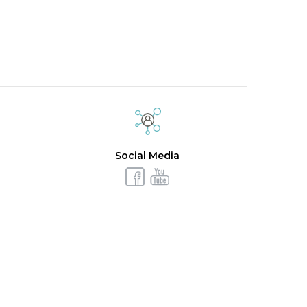
Social Media
a