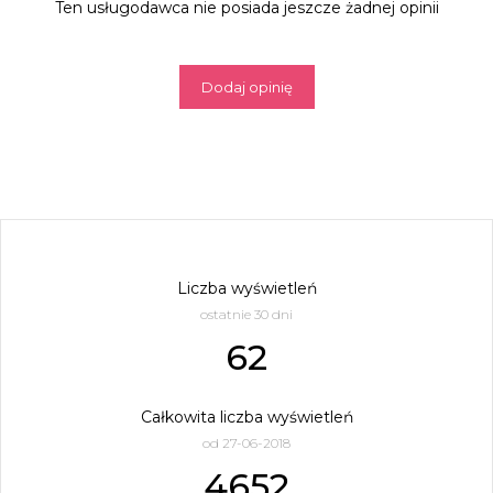
Ten usługodawca nie posiada jeszcze żadnej opinii
Dodaj opinię
Liczba wyświetleń
ostatnie 30 dni
62
Całkowita liczba wyświetleń
od 27-06-2018
4652