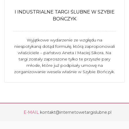
I INDUSTRIALNE TARGI ŚLUBNE W SZYBIE
BOŃCZYK
Wyjątkowe wydarzenie ze względu na
niespotykaną dotąd formułę, którą zaproponowali
właściciele – państwo Aneta i Maciej Sikora. Na
targi zostały zaproszone tylko te przyszłe pary
młode, które już podpisały umowę na
zorganizowanie wesela właśnie w Szybie Bończyk.
E-MAIL
kontakt@internetowetargislubne.pl