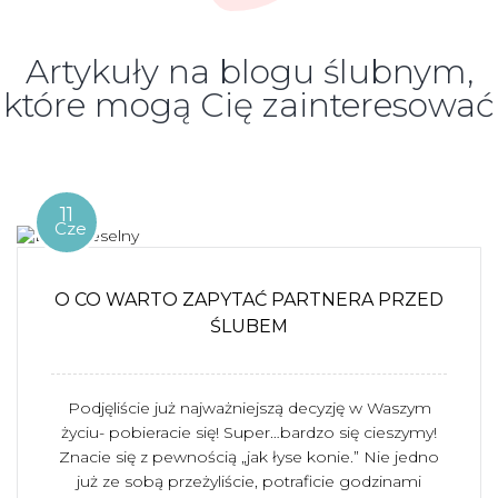
Artykuły na blogu ślubnym,
które mogą Cię zainteresować
11
Cze
O CO WARTO ZAPYTAĆ PARTNERA PRZED
ŚLUBEM
Podjęliście już najważniejszą decyzję w Waszym
życiu- pobieracie się! Super…bardzo się cieszymy!
Znacie się z pewnością „jak łyse konie.” Nie jedno
już ze sobą przeżyliście, potraficie godzinami