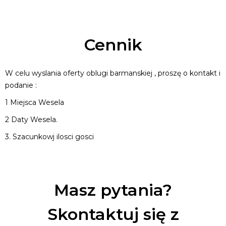
Cennik
W celu wyslania oferty oblugi barmanskiej , proszę o kontakt i
podanie :
1 Miejsca Wesela
2 Daty Wesela.
3. Szacunkowj ilosci gosci
Masz pytania?
Skontaktuj się z