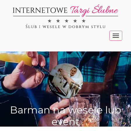
Menu
Barman na wesele lub
event