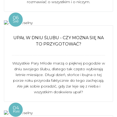
rozmawiać o wszystkim i o niczym.
06
Sie
UPAŁ W DNIU ŚLUBU - CZY MOŻNA SIĘ NA
TO PRZYGOTOWAĆ?
Wszystkie Pary Młode marzą o pięknej pogodzie w
dniu swojego ślubu, dlatego tak często wybierają
letnie miesiące. Długi dzień, słońce i bujna o tej
porze roku przyroda faktycznie do tego zachęcają.
Ale jak sobie poradzić, gdy żar leje się z nieba i
wszystkim doskwiera upał?
04
Kwi