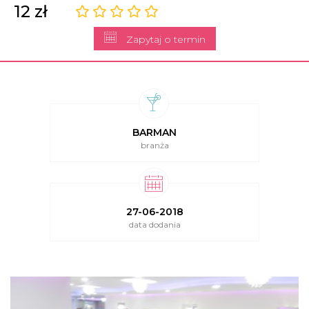
12 zł
Zapytaj o termin
BARMAN
branża
27-06-2018
data dodania