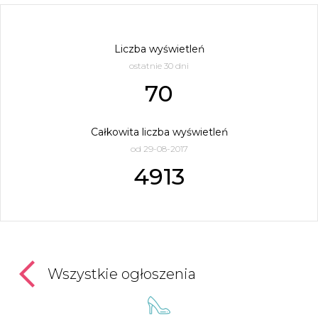
Liczba wyświetleń
ostatnie 30 dni
70
Całkowita liczba wyświetleń
od 29-08-2017
4913
Wszystkie ogłoszenia