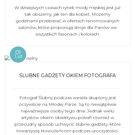
W dzisiejszych czasach rynek mody męskiej jest już
tak obszerny, jak ten dla kobiet. Możemy
godzinami przebierać w ofertach renomowanych
salonów, które proponują stroje dla Panów we
wszystkich fasonach i kolorach.
01
Lut
ŚLUBNE GADŻETY OKIEM FOTOGRAFA
Fotograf Ślubny podczas wesela skupiony jest
oczywiście na Młodej Parze. Są to niewątpliwie
najważniejsze osoby tego dnia. Jednak wielu
artystów okiem obiektywu potrafi również w
przecudny sposób uchwycić ślubne gadżety, które
towarzyszą Nowożeńcom podczas uroczystości.