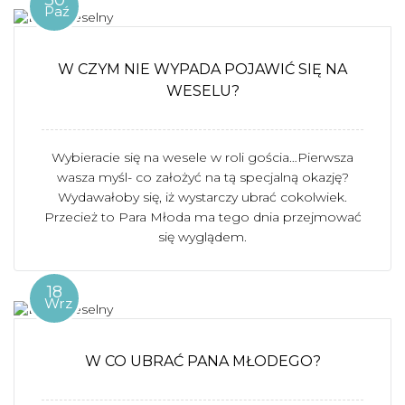
Paź
W CZYM NIE WYPADA POJAWIĆ SIĘ NA
WESELU?
Wybieracie się na wesele w roli gościa…Pierwsza
wasza myśl- co założyć na tą specjalną okazję?
Wydawałoby się, iż wystarczy ubrać cokolwiek.
Przecież to Para Młoda ma tego dnia przejmować
się wyglądem.
18
Wrz
W CO UBRAĆ PANA MŁODEGO?