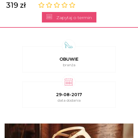
319 zł
Zapytaj o termin
OBUWIE
branża
29-08-2017
data dodania