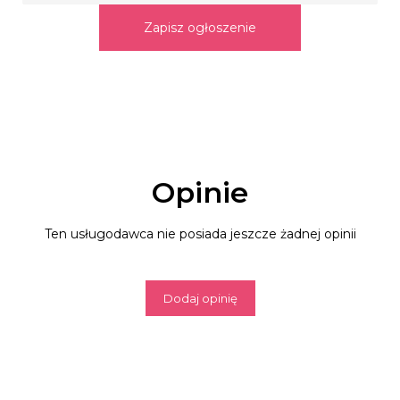
Zapisz ogłoszenie
Opinie
Ten usługodawca nie posiada jeszcze żadnej opinii
Dodaj opinię