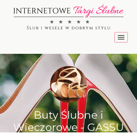
Menu
Buty Ślubne i
Wieczorowe - GASSU