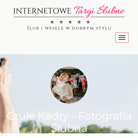
Menu
Czułe Kadry - Fotografia
Ślubna