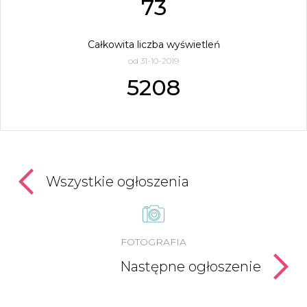
73
Całkowita liczba wyświetleń
od 31-10-2019
5208
Wszystkie ogłoszenia
FOTOGRAFIA
Następne ogłoszenie