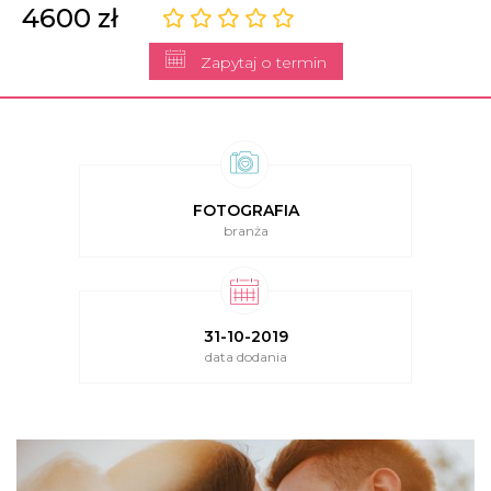
4600 zł
Zapytaj o termin
FOTOGRAFIA
branża
31-10-2019
data dodania