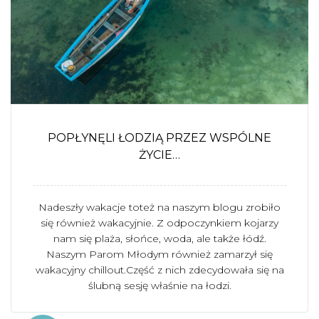
POPŁYNĘLI ŁODZIĄ PRZEZ WSPÓLNE
ŻYCIE…
Nadeszły wakacje toteż na naszym blogu zrobiło
się również wakacyjnie. Z odpoczynkiem kojarzy
nam się plaża, słońce, woda, ale także łódź.
Naszym Parom Młodym również zamarzył się
wakacyjny chillout.Część z nich zdecydowała się na
ślubną sesję właśnie na łodzi.