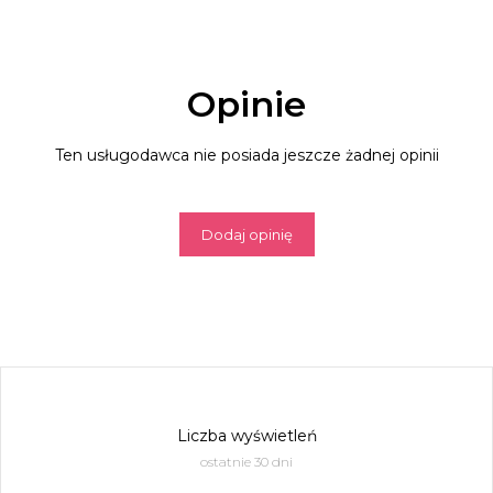
Opinie
Ten usługodawca nie posiada jeszcze żadnej opinii
Dodaj opinię
Liczba wyświetleń
ostatnie 30 dni