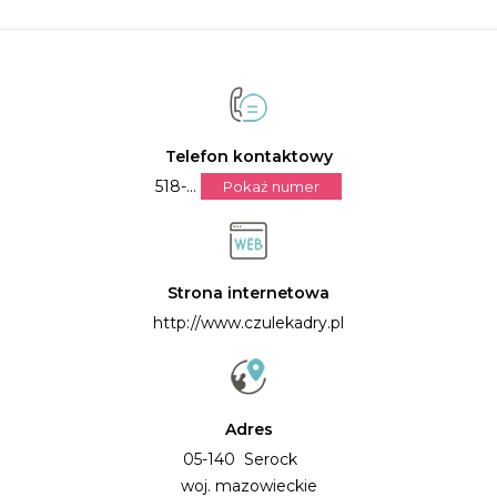
Telefon kontaktowy
518-...
Pokaż numer
Strona internetowa
http://www.czulekadry.pl
Adres
05-140 Serock
woj. mazowieckie