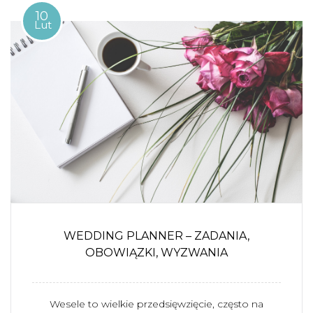
10
Lut
WEDDING PLANNER – ZADANIA,
OBOWIĄZKI, WYZWANIA
Wesele to wielkie przedsięwzięcie, często na