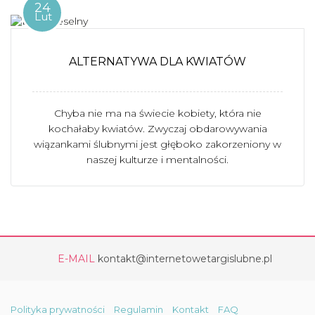
24
Lut
ALTERNATYWA DLA KWIATÓW
Chyba nie ma na świecie kobiety, która nie
kochałaby kwiatów. Zwyczaj obdarowywania
wiązankami ślubnymi jest głęboko zakorzeniony w
naszej kulturze i mentalności.
E-MAIL
kontakt@internetowetargislubne.pl
Polityka prywatności
Regulamin
Kontakt
FAQ