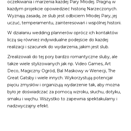
oczekiwania i marzenia każdej Pary Młodej. Pragną w
każdym projekcie opowiedzieć historię Narzeczonych.
Wyznają zasadę, że ślub jest odbiciem Młodej Pary, jej
uczuć, temperamentu, zainteresowań i wspólnej historii.
W działaniu wedding plannerów oprócz ich kontaktów
liczą się również indywidualne podejście do każdej
realizacji i szacunek do wydarzenia, jakim jest ślub.
Zrealizowali do tej pory bardzo romantyczne śluby, ale
także wiele stylizowanych jak np. Video Games, Art
Deco, Magiczny Ogród, Bal Maskowy w Wenecji, The
Great Gatsby i wiele innych. Wykorzystują potencjał
pięciu zmysłów i organizują wydarzenie tak, aby można
było je doświadczać za pomocą wzroku, słuchu, dotyku,
smaku i węchu. Wszystko to zapewnia spektakularny i
nadzwyczajny efekt.