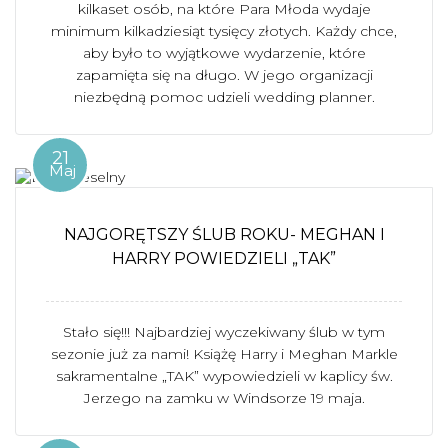
kilkaset osób, na które Para Młoda wydaje
minimum kilkadziesiąt tysięcy złotych. Każdy chce,
aby było to wyjątkowe wydarzenie, które
zapamięta się na długo. W jego organizacji
niezbędną pomoc udzieli wedding planner.
21
Maj
NAJGORĘTSZY ŚLUB ROKU- MEGHAN I
HARRY POWIEDZIELI „TAK”
Stało się!!! Najbardziej wyczekiwany ślub w tym
sezonie już za nami! Książę Harry i Meghan Markle
sakramentalne „TAK” wypowiedzieli w kaplicy św.
Jerzego na zamku w Windsorze 19 maja.