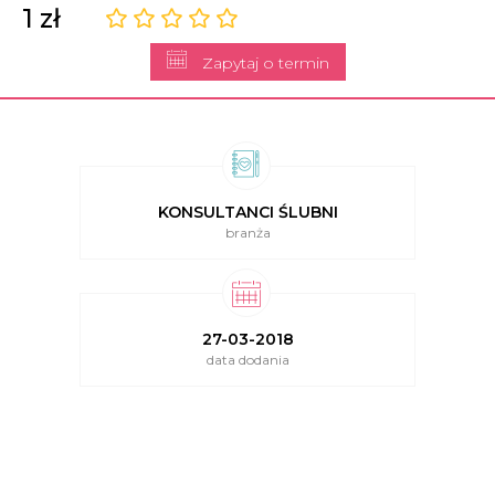
1 zł
Zapytaj o termin
KONSULTANCI ŚLUBNI
branża
27-03-2018
data dodania