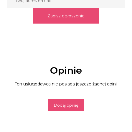
Zapisz ogłoszenie
Opinie
Ten usługodawca nie posiada jeszcze żadnej opinii
Dodaj opinię