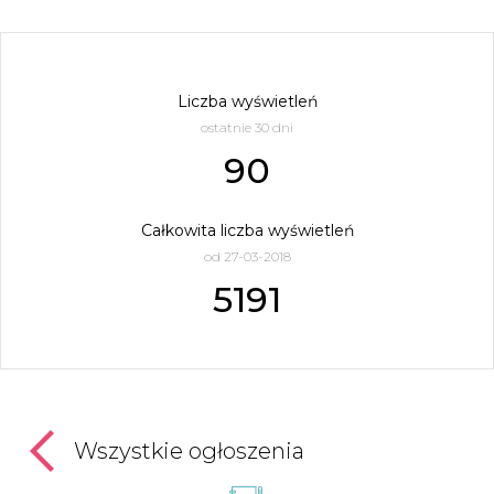
Liczba wyświetleń
ostatnie 30 dni
90
Całkowita liczba wyświetleń
od 27-03-2018
5191
Wszystkie ogłoszenia