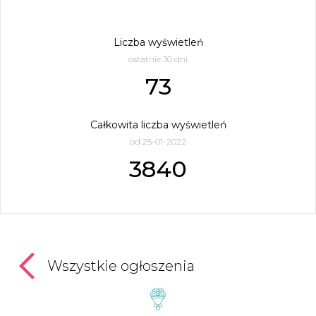
Liczba wyświetleń
ostatnie 30 dni
73
Całkowita liczba wyświetleń
od 25-01-2022
3840
Wszystkie ogłoszenia