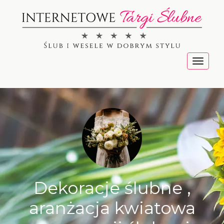
Menu
Dekoracje ślubne ,
aranżacja kwiatowa