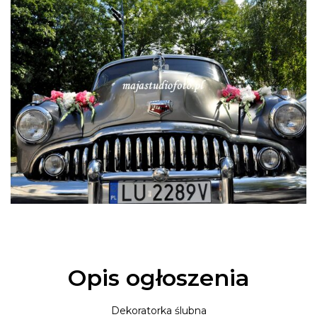
Opis ogłoszenia
Dekoratorka ślubna