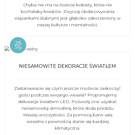
Chyba nie ma na świecie kobiety, która nie
kochałaby kwiatów. Zwyczaj obdarowywania
wiązankami ślubnymi jest głęboko zakorzeniony w
naszej kulturze i mentalności.
26
Sty
NIESAMOWITE DEKORACJE ŚWIATŁEM
Zastanawiacie się czym jeszcze możecie zaskoczyć
gości podczas swojego wesela? Proponujemy
dekoracje światłem LED. Pozwolą one uzyskać
niesamowitą atmosferę, która doda prestiżu
Waszej uroczystości. Za pomocą barw sala
weselna z pewnością stanie się bardziej
klimatyczna.