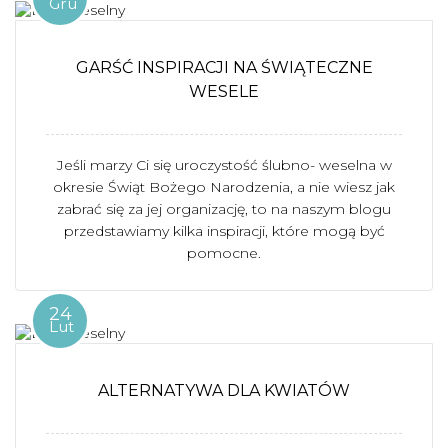
Gru
GARŚĆ INSPIRACJI NA ŚWIĄTECZNE
WESELE
Jeśli marzy Ci się uroczystość ślubno- weselna w
okresie Świąt Bożego Narodzenia, a nie wiesz jak
zabrać się za jej organizację, to na naszym blogu
przedstawiamy kilka inspiracji, które mogą być
pomocne.
24
Lut
ALTERNATYWA DLA KWIATÓW