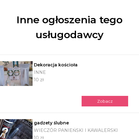
Inne ogłoszenia tego
usługodawcy
Dekoracja kościoła
INNE
10 zł
Zobacz
gadzety ślubne
WIECZÓR PANIEŃSKI I KAWALERSKI
10 zł