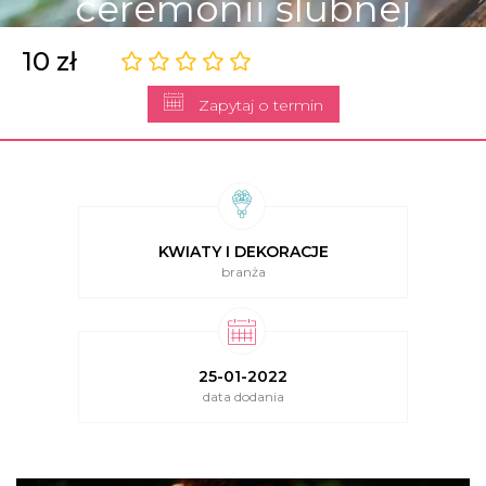
ceremonii ślubnej
10 zł
Zapytaj o termin
KWIATY I DEKORACJE
branża
25-01-2022
data dodania