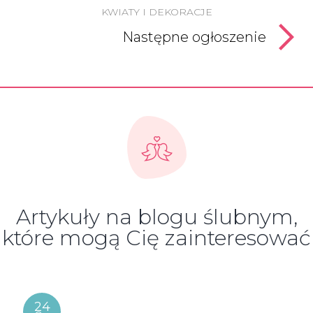
KWIATY I DEKORACJE
Następne ogłoszenie
Artykuły na blogu ślubnym,
które mogą Cię zainteresować
24