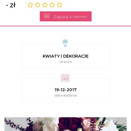
- zł
Zapytaj o termin
KWIATY I DEKORACJE
branża
19-12-2017
data dodania