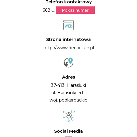
Telefon kontaktowy
668-...
Pokaż numer
Strona internetowa
http://www.decor-fun.pl
Adres
37-413 Harasiuki
ul. Harasiuki 41
woj. podkarpackie
Social Media