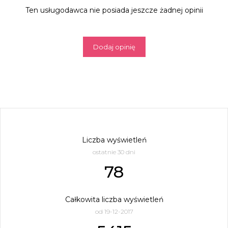
Ten usługodawca nie posiada jeszcze żadnej opinii
Dodaj opinię
Liczba wyświetleń
ostatnie 30 dni
78
Całkowita liczba wyświetleń
od 19-12-2017