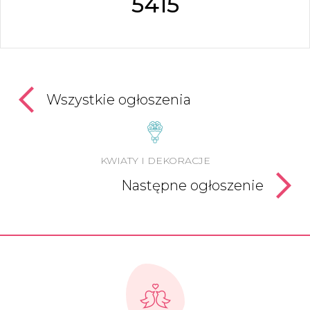
5415
Wszystkie ogłoszenia
KWIATY I DEKORACJE
Następne ogłoszenie