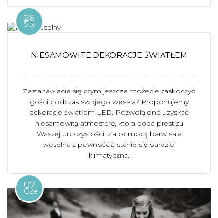
26
Sty
NIESAMOWITE DEKORACJE ŚWIATŁEM
Zastanawiacie się czym jeszcze możecie zaskoczyć
gości podczas swojego wesela? Proponujemy
dekoracje światłem LED. Pozwolą one uzyskać
niesamowitą atmosferę, która doda prestiżu
Waszej uroczystości. Za pomocą barw sala
weselna z pewnością stanie się bardziej
klimatyczna.
07
Cze