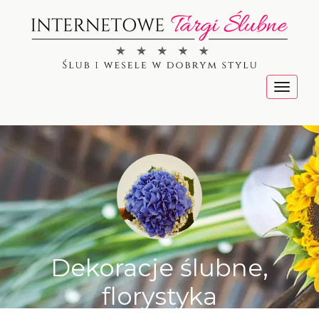
Menu
Dekoracje ślubne,
florystyka