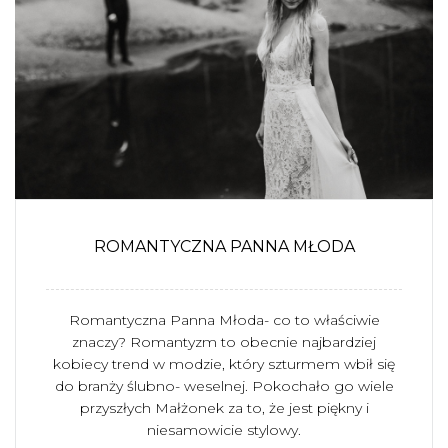
ROMANTYCZNA PANNA MŁODA
Romantyczna Panna Młoda- co to właściwie
znaczy? Romantyzm to obecnie najbardziej
kobiecy trend w modzie, który szturmem wbił się
do branży ślubno- weselnej. Pokochało go wiele
przyszłych Małżonek za to, że jest piękny i
niesamowicie stylowy.