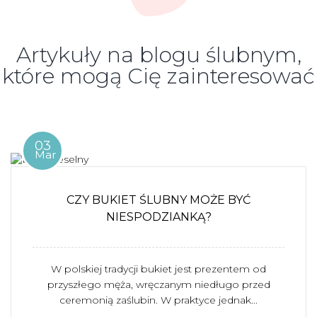
Artykuły na blogu ślubnym,
które mogą Cię zainteresować
03
Mar
CZY BUKIET ŚLUBNY MOŻE BYĆ
NIESPODZIANKĄ?
W polskiej tradycji bukiet jest prezentem od
przyszłego męża, wręczanym niedługo przed
ceremonią zaślubin. W praktyce jednak...