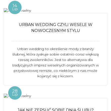
14
Lip
URBAN WEDDING CZYLI WESELE W
NOWOCZESNYM STYLU
Urban wedding to określenie mody z branży
ślubnej, która zyskuje sobie ostatnio coraz większą
rzeszę zwolenników. Jest to alternatywa dla
tradycyjnych imprez weselnych organizowanych w
przysłowiowej remizie, co niektórym z nas może
kojarzyć się z kiczem.
28
Lip
JAK NIE ZEPSUĆ SOBIE DNIA ŚLUBU?