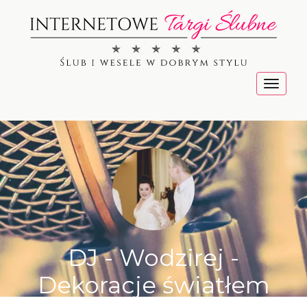
Menu
DJ - Wodzirej -
Dekoracje światłem