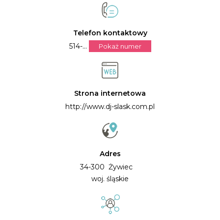
Telefon kontaktowy
514-...
Pokaż numer
Strona internetowa
http://www.dj-slask.com.pl
Adres
34-300 Żywiec
woj. śląskie