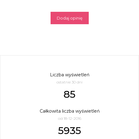
Dodaj opinię
Liczba wyświetleń
ostatnie 30 dni
85
Całkowita liczba wyświetleń
od 18-12-2016
5935