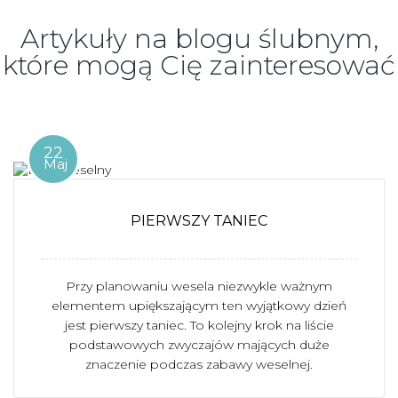
Artykuły na blogu ślubnym,
które mogą Cię zainteresować
22
Maj
PIERWSZY TANIEC
Przy planowaniu wesela niezwykle ważnym
elementem upiększającym ten wyjątkowy dzień
jest pierwszy taniec. To kolejny krok na liście
podstawowych zwyczajów mających duże
znaczenie podczas zabawy weselnej.