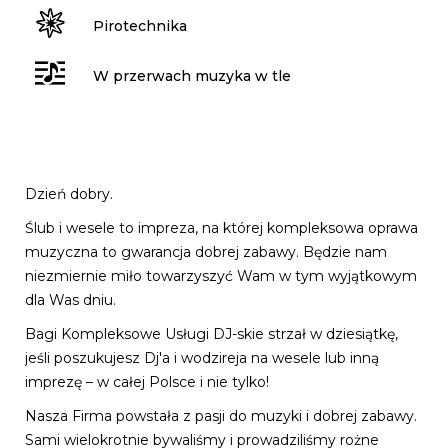
Pirotechnika
W przerwach muzyka w tle
Dzień dobry.
Ślub i wesele to impreza, na której kompleksowa oprawa
muzyczna to gwarancja dobrej zabawy. Będzie nam
niezmiernie miło towarzyszyć Wam w tym wyjątkowym
dla Was dniu.
Bagi Kompleksowe Usługi DJ-skie strzał w dziesiątkę,
jeśli poszukujesz Dj'a i wodzireja na wesele lub inną
imprezę – w całej Polsce i nie tylko!
Nasza Firma powstała z pasji do muzyki i dobrej zabawy.
Sami wielokrotnie bywaliśmy i prowadziliśmy rożne