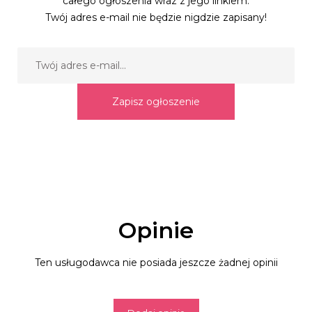
całego ogłoszenia wraz z jego linkiem.
Twój adres e-mail nie będzie nigdzie zapisany!
Zapisz ogłoszenie
Opinie
Ten usługodawca nie posiada jeszcze żadnej opinii