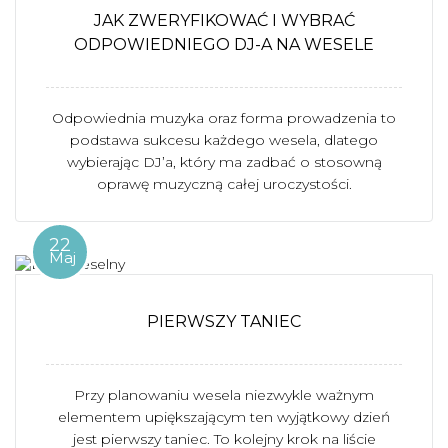
JAK ZWERYFIKOWAĆ I WYBRAĆ
ODPOWIEDNIEGO DJ-A NA WESELE
Odpowiednia muzyka oraz forma prowadzenia to
podstawa sukcesu każdego wesela, dlatego
wybierając DJ’a, który ma zadbać o stosowną
oprawę muzyczną całej uroczystości.
22
Maj
PIERWSZY TANIEC
Przy planowaniu wesela niezwykle ważnym
elementem upiększającym ten wyjątkowy dzień
jest pierwszy taniec. To kolejny krok na liście