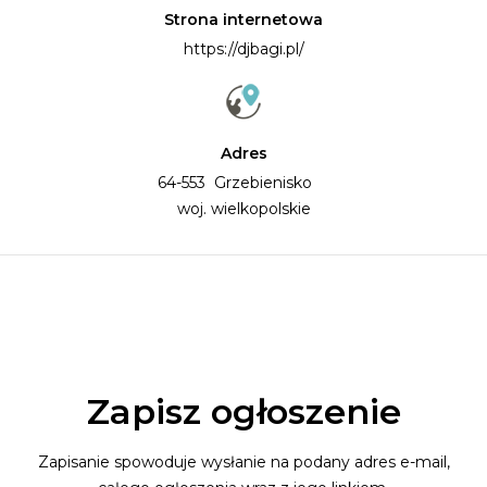
Radosław Torba
Strona internetowa
Zapraszamy do współpracy
https://djbagi.pl/
Adres
64-553 Grzebienisko
woj. wielkopolskie
Zapisz ogłoszenie
Zapisanie spowoduje wysłanie na podany adres e-mail,