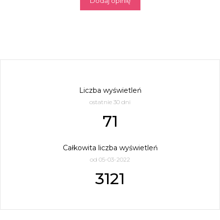
Dodaj opinię
Liczba wyświetleń
ostatnie 30 dni
71
Całkowita liczba wyświetleń
od 05-03-2022
3121