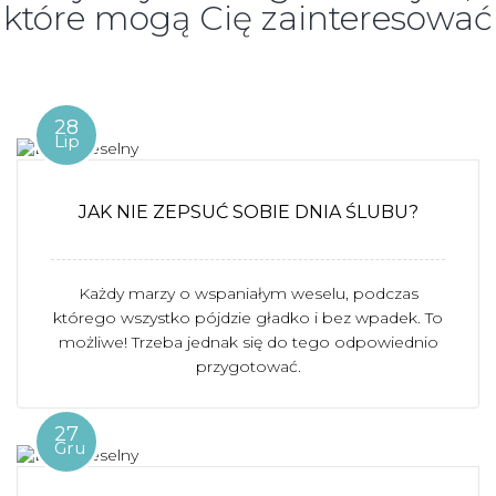
które mogą Cię zainteresować
28
Lip
JAK NIE ZEPSUĆ SOBIE DNIA ŚLUBU?
Każdy marzy o wspaniałym weselu, podczas
którego wszystko pójdzie gładko i bez wpadek. To
możliwe! Trzeba jednak się do tego odpowiednio
przygotować.
27
Gru