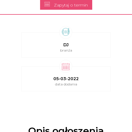
Zapytaj o termin
DJ
branża
05-03-2022
data dodania
Opis ogłoszenia