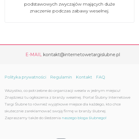
podstawowych zwyczajów mających duże
znaczenie podczas zabawy weselnej.
E-MAIL
kontakt@internetowetargislubne.pl
Polityka prywatności
Regulamin
Kontakt
FAQ
Wszystko, co potrzebne do organizacji wesela w jednym miejscu!
Znajdziesz tu ogłoszenia z branży weselnej. Portal Ślubny Internetowe
Targi Ślubne to również wyjątkowe miejsce dla każdego, kto chce
skutecznie zareklamować swoją firmę w branży ślubnej.
Zapraszamy także do śledzenia
naszego bloga ślubnego!