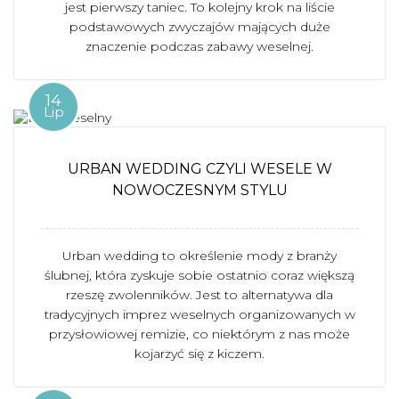
jest pierwszy taniec. To kolejny krok na liście
podstawowych zwyczajów mających duże
znaczenie podczas zabawy weselnej.
14
Lip
URBAN WEDDING CZYLI WESELE W
NOWOCZESNYM STYLU
Urban wedding to określenie mody z branży
ślubnej, która zyskuje sobie ostatnio coraz większą
rzeszę zwolenników. Jest to alternatywa dla
tradycyjnych imprez weselnych organizowanych w
przysłowiowej remizie, co niektórym z nas może
kojarzyć się z kiczem.