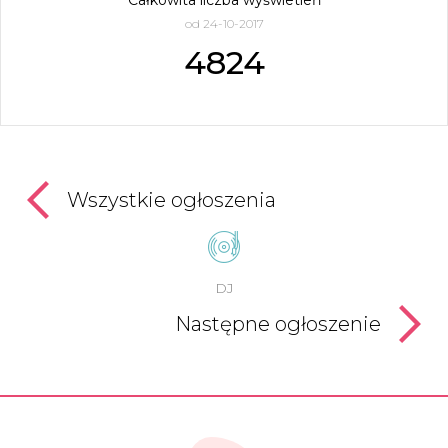
od 24-10-2017
4824
Wszystkie ogłoszenia
DJ
Następne ogłoszenie