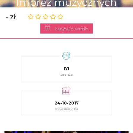
Imprez muzycznych
- zł
Zapytaj o termin
DJ
branża
24-10-2017
data dodania