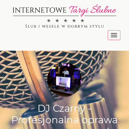
Menu
DJ Czarny -
Profesjonalna oprawa