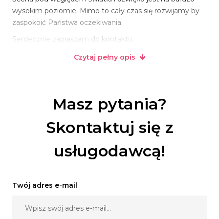
wysokim poziomie. Mimo to cały czas się rozwijamy by
zaspokoić Państwa oczekiwania.
Serdecznie zapraszam do kontaktu.
Czytaj pełny opis
Masz pytania?
Skontaktuj się z
usługodawcą!
Twój adres e-mail