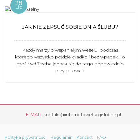
28
Lip
JAK NIE ZEPSUĆ SOBIE DNIA ŚLUBU?
Każdy marzy o wspaniałym weselu, podczas
którego wszystko pójdzie gładko i bez wpadek. To
możliwe! Trzeba jednak się do tego odpowiednio
przygotować.
E-MAIL
kontakt@internetowetargislubne.pl
Polityka prywatności
Regulamin
Kontakt
FAQ