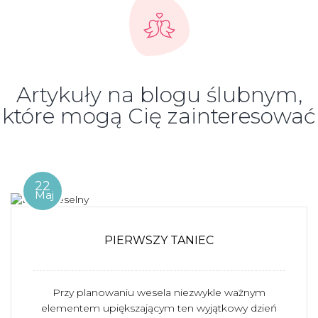
Artykuły na blogu ślubnym,
które mogą Cię zainteresować
22
Maj
PIERWSZY TANIEC
Przy planowaniu wesela niezwykle ważnym
elementem upiększającym ten wyjątkowy dzień