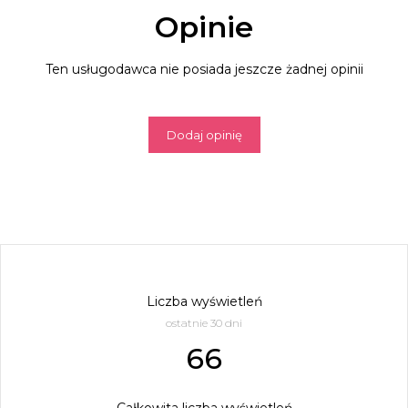
Opinie
Ten usługodawca nie posiada jeszcze żadnej opinii
Dodaj opinię
Liczba wyświetleń
ostatnie 30 dni
66
Całkowita liczba wyświetleń