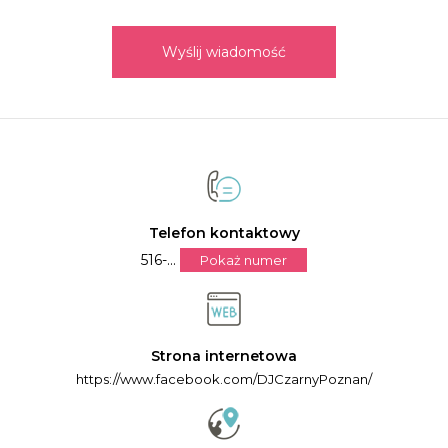
Wyślij wiadomość
Telefon kontaktowy
516-...
Pokaż numer
Strona internetowa
https://www.facebook.com/DJCzarnyPoznan/