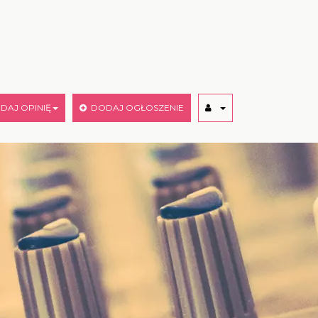
AJ OPINIĘ
DODAJ OGŁOSZENIE