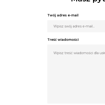
Twój adres e-mail
Treść wiadomości