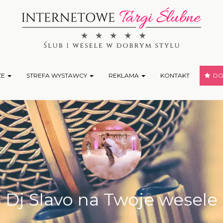
ŻE
STREFA WYSTAWCY
REKLAMA
KONTAKT
DOD
Dj Slavo na Twoje wesele