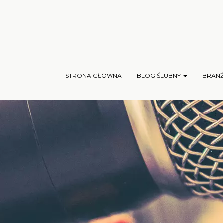
STRONA GŁÓWNA
BLOG ŚLUBNY
BRAN