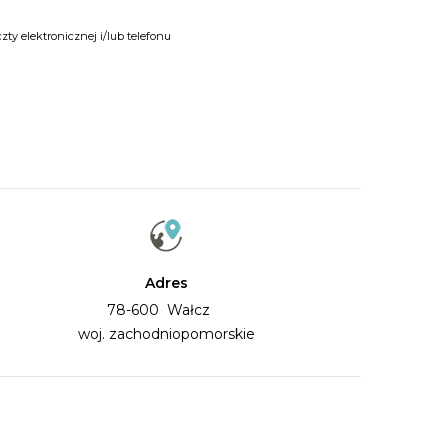
y elektronicznej i/lub telefonu
Adres
78-600 Wałcz
woj. zachodniopomorskie