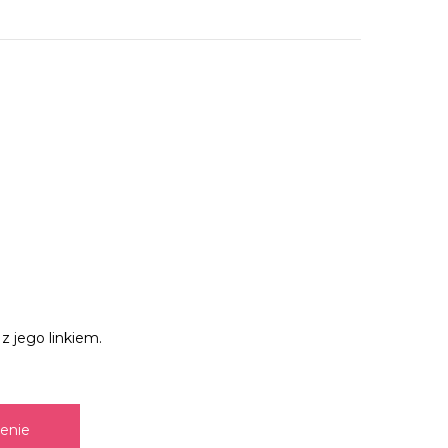
z jego linkiem.
zenie