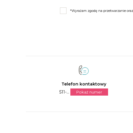
*Wyrażam zgodę na przetwarzanie oraz 
Telefon kontaktowy
511-...
Pokaż numer