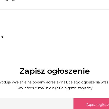
ia
Zapisz ogłoszenie
oduje wysłanie na podany adres e-mail, całego ogłoszenia wraz 
Twój adres e-mail nie będzie nigdzie zapisany!
Zapisz ogłos