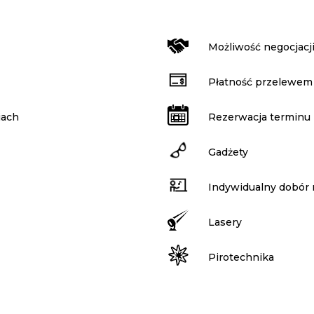
Możliwość negocjacj
Płatność przelewem
iach
Rezerwacja terminu
Gadżety
Indywidualny dobór 
Lasery
Pirotechnika