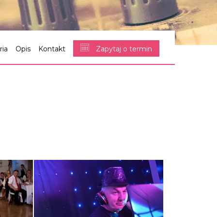
ria
Opis
Kontakt
Zapytaj o termin