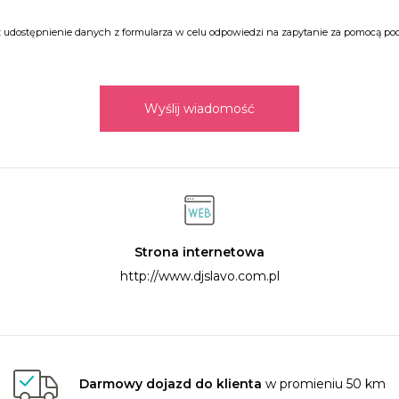
udostępnienie danych z formularza w celu odpowiedzi na zapytanie za pomocą poczt
Wyślij wiadomość
Strona internetowa
http://www.djslavo.com.pl
Darmowy dojazd do klienta
w promieniu 50 km