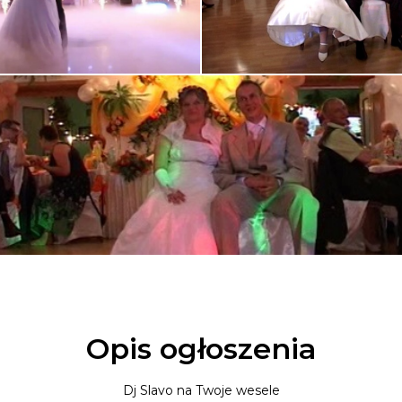
Opis ogłoszenia
Dj Slavo na Twoje wesele