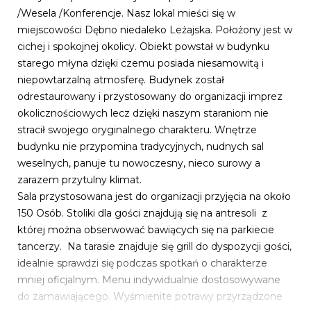
/Wesela /Konferencje. Nasz lokal mieści się w
miejscowości Dębno niedaleko Leżajska. Położony jest w
cichej i spokojnej okolicy. Obiekt powstał w budynku
starego młyna dzięki czemu posiada niesamowitą i
niepowtarzalną atmosferę. Budynek został
odrestaurowany i przystosowany do organizacji imprez
okolicznościowych lecz dzięki naszym staraniom nie
stracił swojego oryginalnego charakteru. Wnętrze
budynku nie przypomina tradycyjnych, nudnych sal
weselnych, panuje tu nowoczesny, nieco surowy a
zarazem przytulny klimat.
Sala przystosowana jest do organizacji przyjęcia na około
150 Osób. Stoliki dla gości znajdują się na antresoli z
której można obserwować bawiących się na parkiecie
tancerzy. Na tarasie znajduje się grill do dyspozycji gości,
idealnie sprawdzi się podczas spotkań o charakterze
mniej oficjalnym. Menu indywidualnie dostosowywane
do zamawiającego. Wyśmienite potrawy przyrządzone