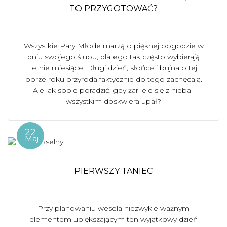
TO PRZYGOTOWAĆ?
Wszystkie Pary Młode marzą o pięknej pogodzie w
dniu swojego ślubu, dlatego tak często wybierają
letnie miesiące. Długi dzień, słońce i bujna o tej
porze roku przyroda faktycznie do tego zachęcają.
Ale jak sobie poradzić, gdy żar leje się z nieba i
wszystkim doskwiera upał?
22
Maj
PIERWSZY TANIEC
Przy planowaniu wesela niezwykle ważnym
elementem upiększającym ten wyjątkowy dzień