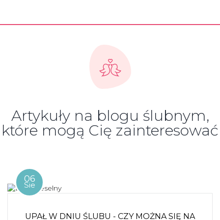
Artykuły na blogu ślubnym,
które mogą Cię zainteresować
06
Sie
UPAŁ W DNIU ŚLUBU - CZY MOŻNA SIĘ NA