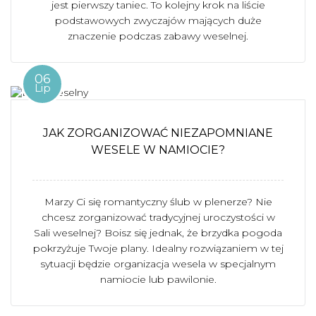
jest pierwszy taniec. To kolejny krok na liście
podstawowych zwyczajów mających duże
znaczenie podczas zabawy weselnej.
06
Lip
JAK ZORGANIZOWAĆ NIEZAPOMNIANE
WESELE W NAMIOCIE?
Marzy Ci się romantyczny ślub w plenerze? Nie
chcesz zorganizować tradycyjnej uroczystości w
Sali weselnej? Boisz się jednak, że brzydka pogoda
pokrzyżuje Twoje plany. Idealny rozwiązaniem w tej
sytuacji będzie organizacja wesela w specjalnym
namiocie lub pawilonie.