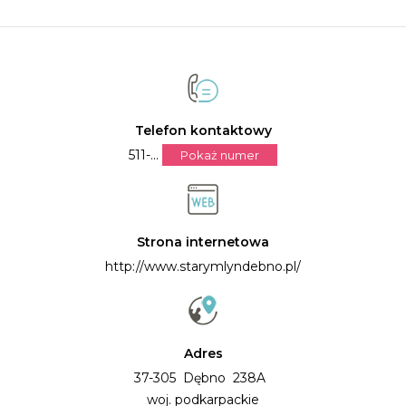
Telefon kontaktowy
511-...
Pokaż numer
Strona internetowa
http://www.starymlyndebno.pl/
Adres
37-305 Dębno 238A
woj. podkarpackie