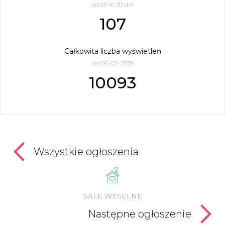
ostatnie 30 dni
107
Całkowita liczba wyświetleń
od 06-02-2018
10093
Wszystkie ogłoszenia
SALE WESELNE
Następne ogłoszenie