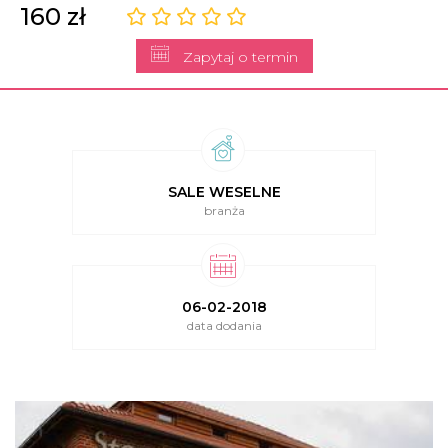
160 zł
Zapytaj o termin
SALE WESELNE
branża
06-02-2018
data dodania