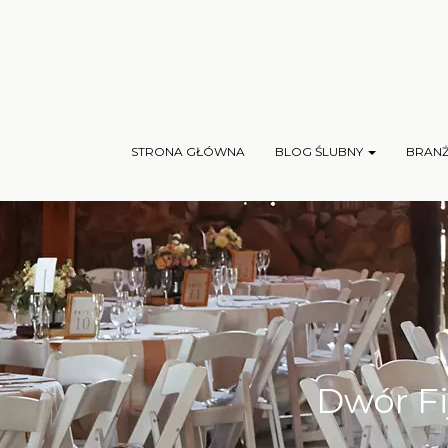
STRONA GŁÓWNA
BLOG ŚLUBNY
BRAN
Dwór Fi