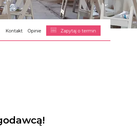
Kontakt
Opinie
Zapytaj o termin
ugodawcą!