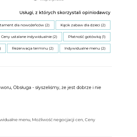
Usługi, z których skorzystali opiniodawcy
tament dla nowożeńców (2)
Kącik zabaw dla dzieci (2)
Ceny ustalane indywidualnie (2)
Płatność gotówką (1)
)
Rezerwacja terminu (2)
Indywidualne menu (2)
oru, Obsługa - słyszeliśmy, że jest dobrze i nie
ywidualne menu, Możliwość negocjacji cen, Ceny