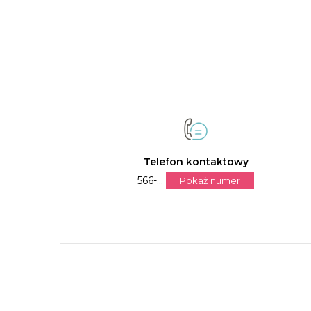
Telefon kontaktowy
566-...
Pokaż numer