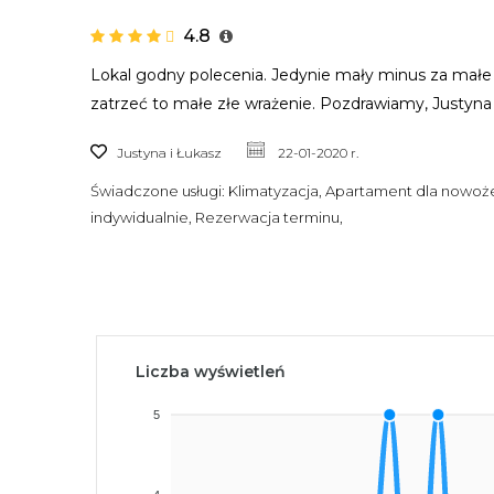
4.8
Lokal godny polecenia. Jedynie mały minus za małe z
zatrzeć to małe złe wrażenie. Pozdrawiamy, Justyna 
Justyna i Łukasz
22-01-2020 r.
Świadczone usługi:
Klimatyzacja, Apartament dla nowoże
indywidualnie, Rezerwacja terminu,
Liczba wyświetleń
5