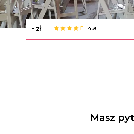
- zł
4.8
Masz pyt