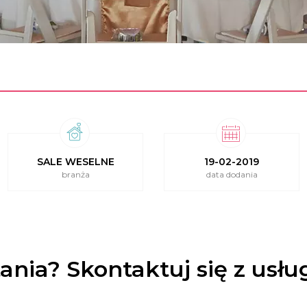
SALE WESELNE
19-02-2019
branża
data dodania
ania? Skontaktuj się z usł