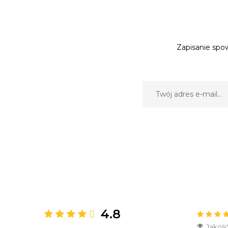
Zapisanie spow
4.8
Jakość 