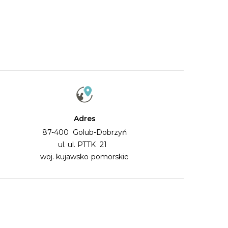
Adres
87-400 Golub-Dobrzyń
ul. ul. PTTK 21
woj. kujawsko-pomorskie