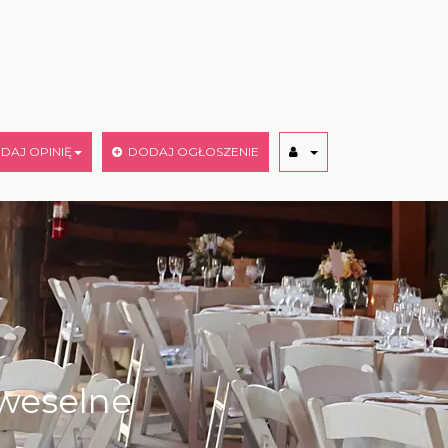
AJ OPINIĘ
DODAJ OGŁOSZENIE
 weselne