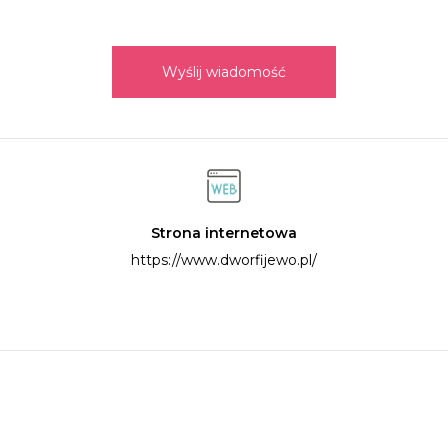
Wyślij wiadomość
Strona internetowa
https://www.dworfijewo.pl/