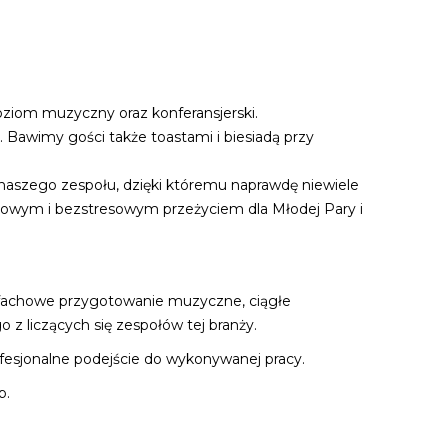
ziom muzyczny oraz konferansjerski.
 Bawimy gości także toastami i biesiadą przy
naszego zespołu, dzięki któremu naprawdę niewiele
tkowym i bezstresowym przeżyciem dla Młodej Pary i
, fachowe przygotowanie muzyczne, ciągłe
 z liczących się zespołów tej branży.
fesjonalne podejście do wykonywanej pracy.
p.