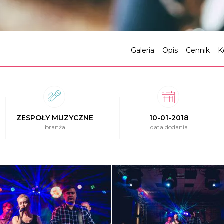
Galeria
Opis
Cennik
K
ZESPOŁY MUZYCZNE
10-01-2018
branża
data dodania