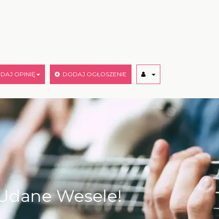
AJ OPINIĘ
DODAJ OGŁOSZENIE
 Udane Wesele!