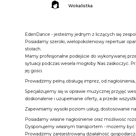
Wokalistka
EdenDance - jesteśmy jednym z liczących się zespo
Posiadamy szeroki, wielopokoleniowy repertuar opar
stołach.
Mamy profesjonalne podejście do wykonywanej przez
sytuacji podczas wesela mogłoby Nas zaskoczyć. Pr
jej gości.
Prowadzimy pełną obsługę imprez, od nagłośnienia, 
Specjalizujemy się w oprawie muzycznej przyjęć we
doskonalenie i uzupełnianie oferty, a przede wszyst
Zapewniamy wysoki poziom usług, dostosowanie nasz
Posiadamy własne nagłośnienie oraz możliwość rozsze
Dysponujemy własnym transportem - możemy być ws
Prowadzimy zarejestrowaną działalność gospodarczą