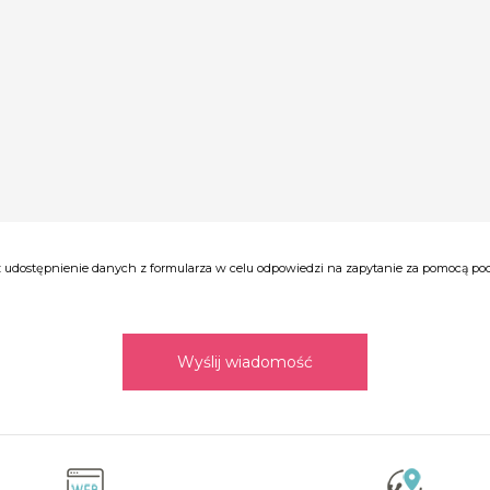
udostępnienie danych z formularza w celu odpowiedzi na zapytanie za pomocą poczt
Wyślij wiadomość