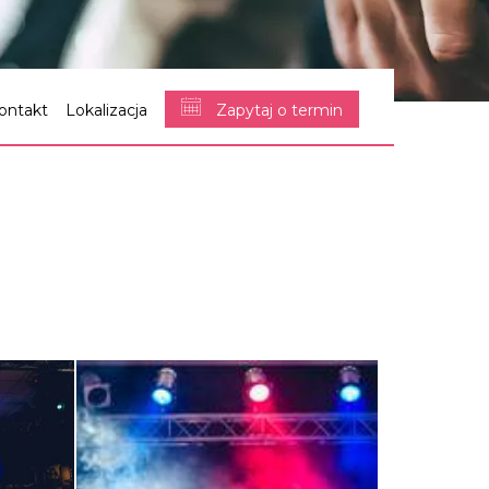
ontakt
Lokalizacja
Zapytaj o termin