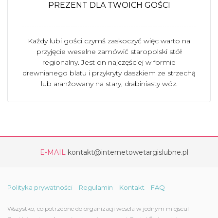
PREZENT DLA TWOICH GOŚCI
Każdy lubi gości czymś zaskoczyć więc warto na
przyjęcie weselne zamówić staropolski stół
regionalny. Jest on najczęściej w formie
drewnianego blatu i przykryty daszkiem ze strzechą
lub aranżowany na stary, drabiniasty wóz.
E-MAIL
kontakt@internetowetargislubne.pl
Polityka prywatności
Regulamin
Kontakt
FAQ
Wszystko, co potrzebne do organizacji wesela w jednym miejscu!