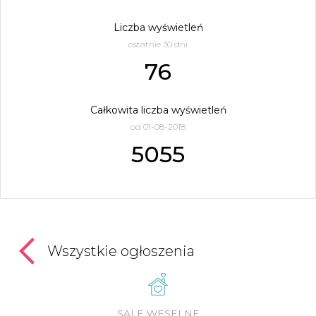
Liczba wyświetleń
ostatnie 30 dni
76
Całkowita liczba wyświetleń
od 01-08-2018
5055
Wszystkie ogłoszenia
SALE WESELNE