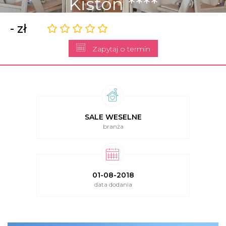
Kiston ****
- zł
Zapytaj o termin
SALE WESELNE
branża
01-08-2018
data dodania