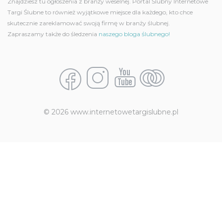
Znajdziesz tu ogłoszenia z branży weselnej. Portal Ślubny Internetowe
Targi Ślubne to również wyjątkowe miejsce dla każdego, kto chce
skutecznie zareklamować swoją firmę w branży ślubnej.
Zapraszamy także do śledzenia
naszego bloga ślubnego!
© 2026 www.internetowetargislubne.pl