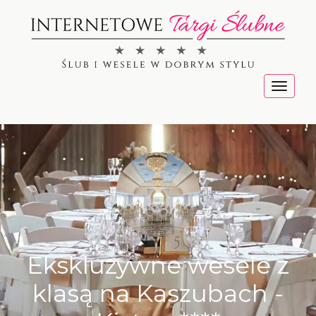
Menu
Ekskluzywne wesele z
klasą na Kaszubach -