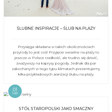
ŚLUBNE INSPIRACJE – ŚLUB NA PLAŻY
Przysięga składana w takich okolicznościach
przyrody to jest coś! Przyjęcie weselne na plaży to
jeszcze w Polsce rzadkość, ale trudno się dziwić,
zważywszy na kaprysy pogody. Jednak dla par
zakochanych w tego typu klimatach prezentujemy
kilka przykładowych aranżacji ślubu na plaży.
01
Lip
STÓŁ STAROPOLSKI JAKO SMACZNY