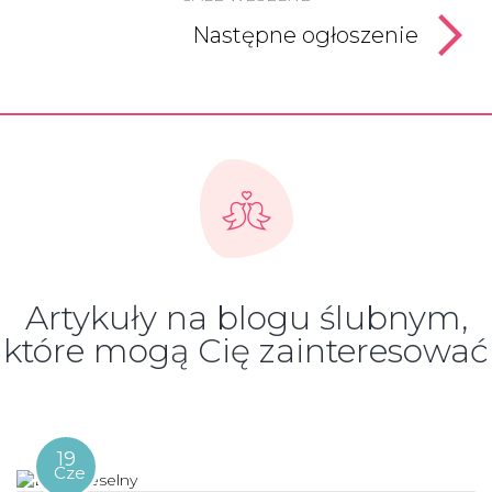
Następne ogłoszenie
Artykuły na blogu ślubnym,
które mogą Cię zainteresować
19
Cze