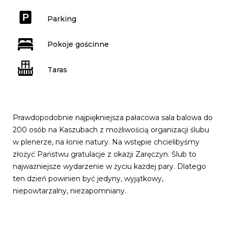
Parking
Pokoje gościnne
Taras
Prawdopodobnie najpiękniejsza pałacowa sala balowa do
200 osób na Kaszubach z możliwością organizacji ślubu
w plenerze, na łonie natury. Na wstępie chcielibyśmy
złożyć Państwu gratulacje z okazji Zaręczyn. Ślub to
najważniejsze wydarzenie w życiu każdej pary. Dlatego
ten dzień powinien być jedyny, wyjątkowy,
niepowtarzalny, niezapomniany.