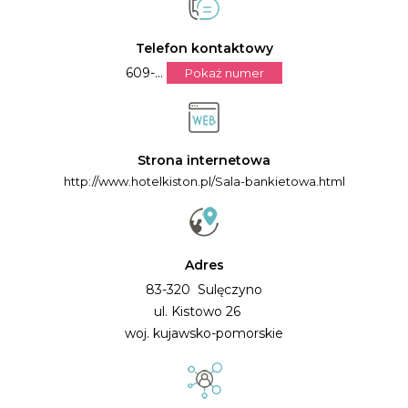
Telefon kontaktowy
609-...
Pokaż numer
Strona internetowa
http://www.hotelkiston.pl/Sala-bankietowa.html
Adres
83-320 Sulęczyno
ul. Kistowo 26
woj. kujawsko-pomorskie