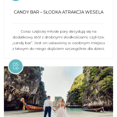
CANDY BAR – SŁODKA ATRAKCJA WESELA
Coraz częściej młode pary decydują się na
dodatkowy stół z drobnymi słodkościami, czyli tzw.
„candy bar”. Jest on ustawiony w osobnym miejscu
z łatwym do niego dojściem szczególnie dla dzieci.
05
Lip