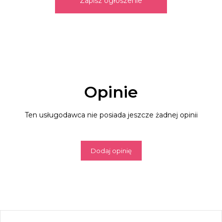
Zapisz ogłoszenie
Opinie
Ten usługodawca nie posiada jeszcze żadnej opinii
Dodaj opinię