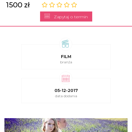
1500 zł
Zapytaj o termin
FILM
branża
05-12-2017
data dodania