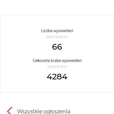
Liczba wyświetleń
ostatnie 30 dni
66
Całkowita liczba wyświetleń
od 05-12-2017
4284
Wszystkie ogłoszenia