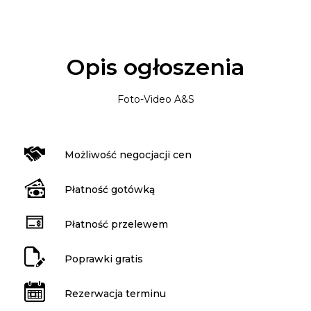
Opis ogłoszenia
Foto-Video A&S
Możliwość negocjacji cen
Płatność gotówką
Płatność przelewem
Poprawki gratis
Rezerwacja terminu