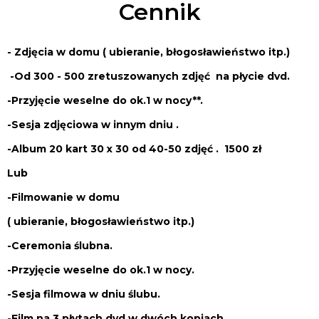
Cennik
- Zdjęcia w domu ( ubieranie, błogosławieństwo itp.)
-Od 300 - 500 zretuszowanych zdjęć na płycie dvd.
-Przyjęcie weselne do ok.1 w nocy**.
-Sesja zdjęciowa w innym dniu .
-Album 20 kart 30 x 30 od 40-50 zdjęć . 1500 zł
Lub
-Filmowanie w domu
( ubieranie, błogosławieństwo itp.)
-Ceremonia ślubna.
-Przyjęcie weselne do ok.1 w nocy.
-Sesja filmowa w dniu ślubu.
-Film na 3 płytach dvd w dwóch kopiach.