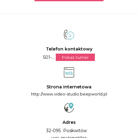
Telefon kontaktowy
501-...
Pokaż numer
Strona internetowa
http://www.video-studio.beepworld.pl
Adres
32-095 Poskwitów
woj. małopolskie