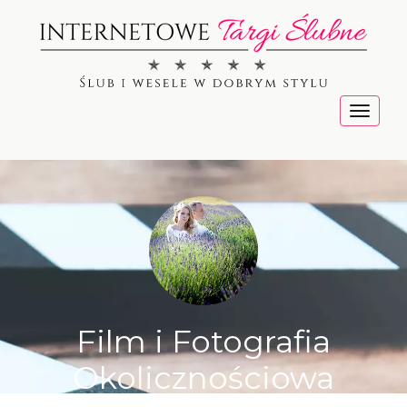
Menu
Film i Fotografia
Okolicznościowa