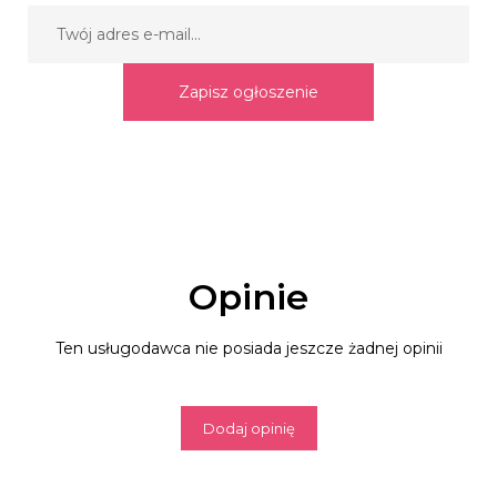
Zapisz ogłoszenie
Opinie
Ten usługodawca nie posiada jeszcze żadnej opinii
Dodaj opinię