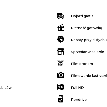
Dojazd gratis
Płatność gotówką
Rabaty przy dużych
Sprzedaż w salonie
Film dronem
Filmowanie lustrzan
odziców
Full HD
Pendrive