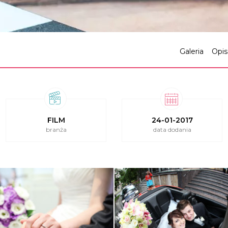
Galeria
Opis
FILM
24-01-2017
branża
data dodania