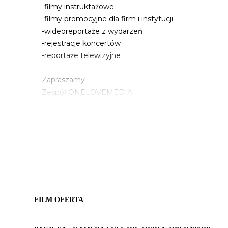
-filmy instruktażowe
-filmy promocyjne dla firm i instytucji
-wideoreportaże z wydarzeń
-rejestracje koncertów
-reportaże telewizyjne
Zapraszamy
Zespół ONELOVEMEDIA
FILM OFERTA