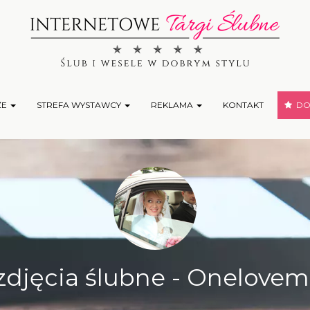
ŻE
STREFA WYSTAWCY
REKLAMA
KONTAKT
DOD
 zdjęcia ślubne - Onelovem