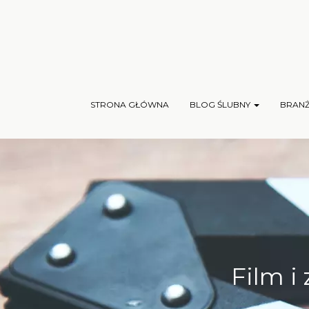
STRONA GŁÓWNA
BLOG ŚLUBNY
BRAN
Film i