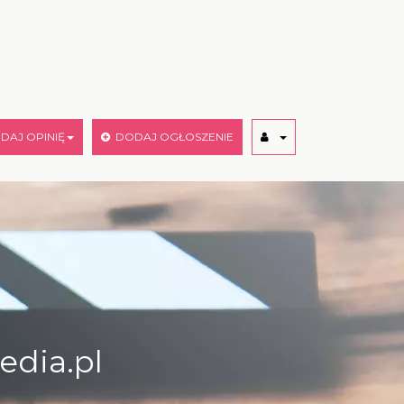
AJ OPINIĘ
DODAJ OGŁOSZENIE
edia.pl