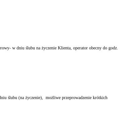
erowy- w dniu ślubu na życzenie Klienta, operator obecny do godz.
dniu ślubu (na życzenie), możliwe przeprowadzenie krótkich