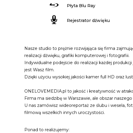
Płyta Blu Ray
Rejestrator dźwięku
Nasze studio to prężnie rozwijająca się firma zajmu
realizacji dźwięku, grafiki komputerowej i fotografiii.
Indywidualne podejście do realizacji każdej produk
jest Wasz film.
Dzięki użyciu wysokiej jakości kamer full HD oraz l
ONELOVEMEDIA.pl to jakość i kreatywność w atrakcy
Firma ma siedzibę w Warszawie, ale obszar naszego d
U nas zamówisz wideoreportaż ze ślubu i wesela, fot
filmową wszelkich innych uroczystości.
Ponad to realizujemy: