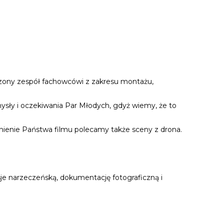
adczony zespół fachowcówi z zakresu montażu,
mysły i oczekiwania Par Młodych, gdyż wiemy, że to
łnienie Państwa filmu polecamy także sceny z drona.
sje narzeczeńską, dokumentację fotograficzną i