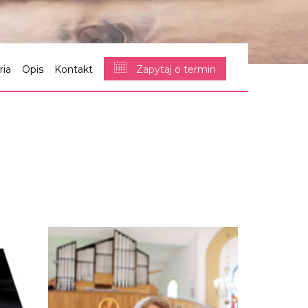
ria
Opis
Kontakt
Zapytaj o termin