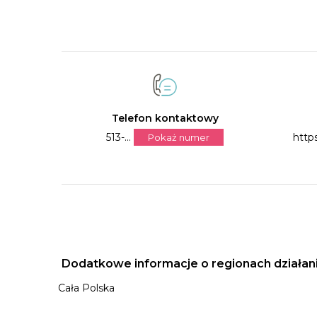
Telefon kontaktowy
513-...
https
Pokaż numer
Dodatkowe informacje o regionach działan
Cała Polska