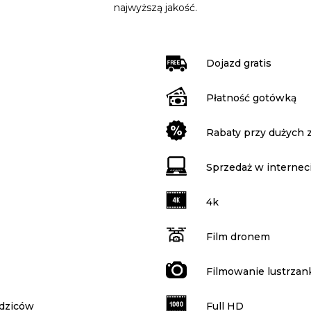
najwyższą jakość.
Dojazd gratis
Płatność gotówką
Rabaty przy dużych
Sprzedaż w internec
4k
Film dronem
Filmowanie lustrzan
odziców
Full HD