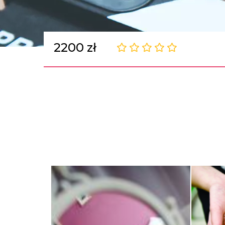
2200 zł