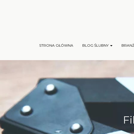
STRONA GŁÓWNA
BLOG ŚLUBNY
BRAN
Fi