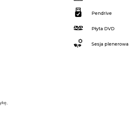
Pendrive
Płyta DVD
Sesja plenerowa
ykę,