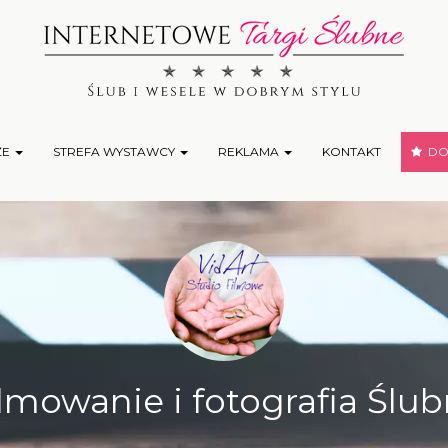
ŻE
STREFA WYSTAWCY
REKLAMA
KONTAKT
DOD
lmowanie i fotografia Ślu