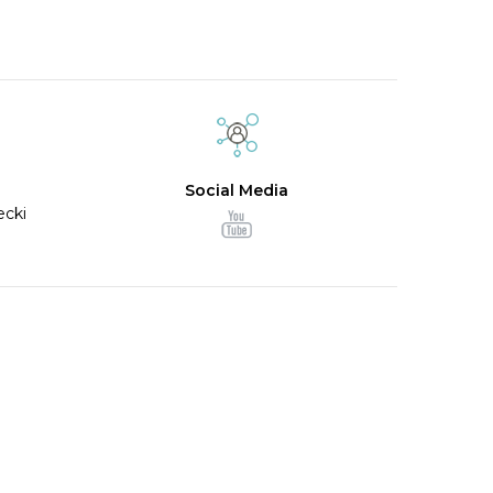
Social Media
iecki