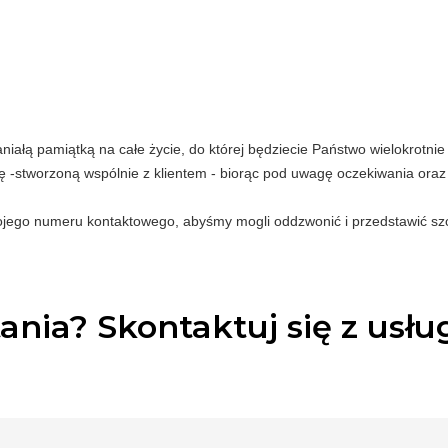
iałą pamiątką na całe życie, do której będziecie Państwo wielokrotni
 -stworzoną wspólnie z klientem - biorąc pod uwagę oczekiwania oraz
ojego numeru kontaktowego, abyśmy mogli oddzwonić i przedstawić szcz
ania? Skontaktuj się z usł