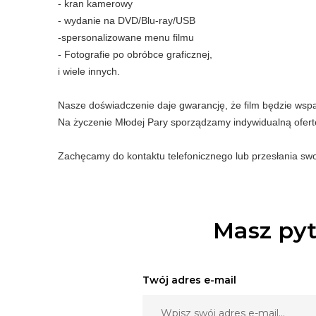
- kran kamerowy
- wydanie na DVD/Blu-ray/USB
-spersonalizowane menu filmu
- Fotografie po obróbce graficznej,
i wiele innych.
Nasze doświadczenie daje gwarancję, że film będzie wspan
Na życzenie Młodej Pary sporządzamy indywidualną ofertę
Zachęcamy do kontaktu telefonicznego lub przesłania sw
Masz pyt
Twój adres e-mail