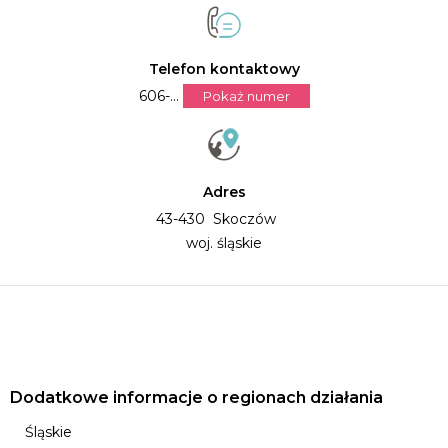
Telefon kontaktowy
606-...
Pokaż numer
Adres
43-430 Skoczów
woj. śląskie
Dodatkowe informacje o regionach działania
Śląskie