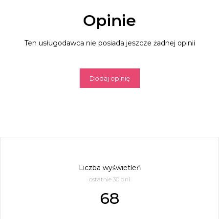
Opinie
Ten usługodawca nie posiada jeszcze żadnej opinii
Dodaj opinię
Liczba wyświetleń
ostatnie 30 dni
68