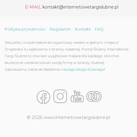
E-MAIL
kontakt@internetowetargislubne.pl
Polityka prywatności
Regulamin
Kontakt
FAQ
Wszystko, co potrzebne do organizacji wesela w jednym miejscu!
Znajdziesz tu ogłoszenia z branży weselnej. Portal Ślubny Internetowe
Targi Ślubne to również wyjątkowe miejsce dla każdego, kto chce
skutecznie zareklamować swoją firmę w branży ślubnej.
Zapraszamy także do śledzenia
naszego bloga ślubnego!
© 2026 www.internetowetargislubne.pl