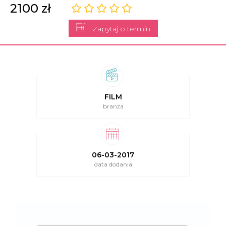
2100 zł
Zapytaj o termin
FILM
branża
06-03-2017
data dodania