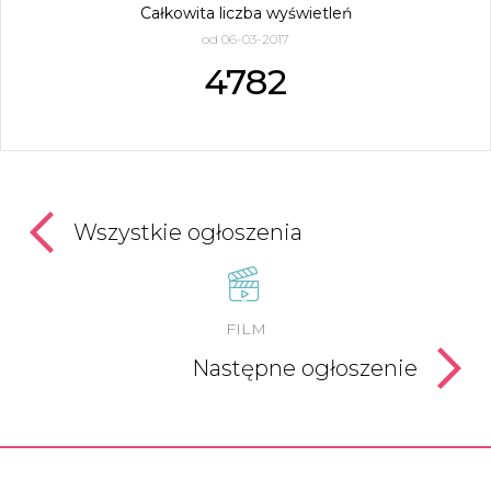
Całkowita liczba wyświetleń
od 06-03-2017
4782
Wszystkie ogłoszenia
FILM
Następne ogłoszenie