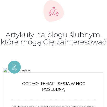
Artykuły na blogu ślubnym,
które mogą Cię zainteresować
12
Sty
GORĄCY TEMAT – SESJA W NOC
POŚLUBNĄ!