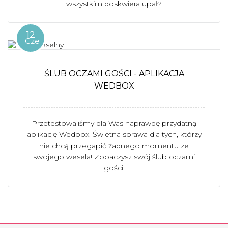
wszystkim doskwiera upał?
12
Cze
ŚLUB OCZAMI GOŚCI - APLIKACJA
WEDBOX
Przetestowaliśmy dla Was naprawdę przydatną
aplikację Wedbox. Świetna sprawa dla tych, którzy
nie chcą przegapić żadnego momentu ze
swojego wesela! Zobaczysz swój ślub oczami
gości!