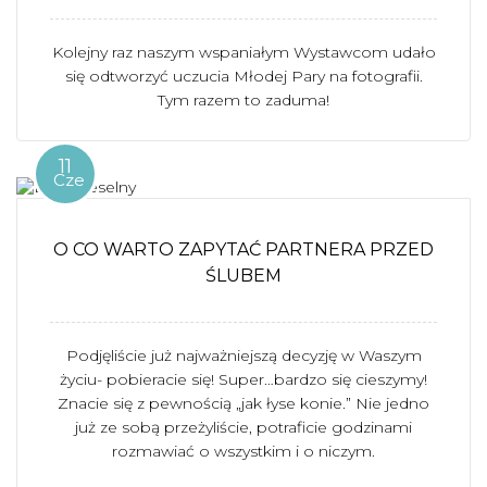
Kolejny raz naszym wspaniałym Wystawcom udało
się odtworzyć uczucia Młodej Pary na fotografii.
Tym razem to zaduma!
11
Cze
O CO WARTO ZAPYTAĆ PARTNERA PRZED
ŚLUBEM
Podjęliście już najważniejszą decyzję w Waszym
życiu- pobieracie się! Super…bardzo się cieszymy!
Znacie się z pewnością „jak łyse konie.” Nie jedno
już ze sobą przeżyliście, potraficie godzinami
rozmawiać o wszystkim i o niczym.