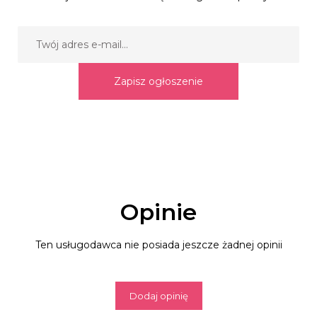
Zapisz ogłoszenie
Opinie
Ten usługodawca nie posiada jeszcze żadnej opinii
Dodaj opinię