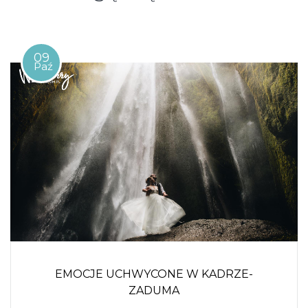
09
Paź
EMOCJE UCHWYCONE W KADRZE-
ZADUMA