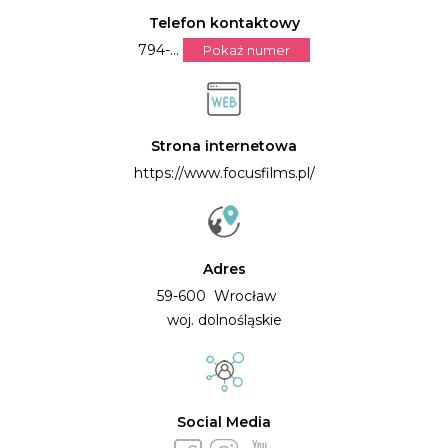
Telefon kontaktowy
794-...
Pokaż numer
Strona internetowa
https://www.focusfilms.pl/
Adres
59-600 Wrocław
woj. dolnośląskie
Social Media