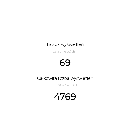
Liczba wyświetleń
ostatnie 30 dni
69
Całkowita liczba wyświetleń
od 28-04-2021
4769