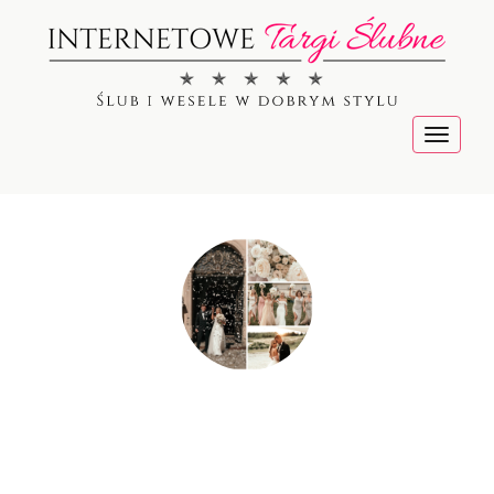
Menu
Focus on Light -
artystyczny film i