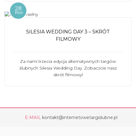
28
Kwi
SILESIA WEDDING DAY 3 – SKRÓT
FILMOWY
Za nami trzecia edycja alternatywnych targów
ślubnych Silesia Wedding Day. Zobaczcie nasz
skrót filmowy!
E-MAIL
kontakt@internetowetargislubne.pl