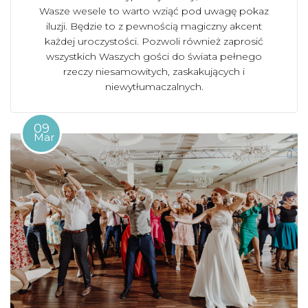
Wasze wesele to warto wziąć pod uwagę pokaz
iluzji. Będzie to z pewnością magiczny akcent
każdej uroczystości. Pozwoli również zaprosić
wszystkich Waszych gości do świata pełnego
rzeczy niesamowitych, zaskakujących i
niewytłumaczalnych.
09
Mar