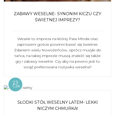
ZABAWY WESELNE- SYNONIM KICZU CZY
ŚWIETNEJ IMPREZY?
Wesele to impreza na której Para Młoda oraz
zaproszeni goście powinni bawić się świetnie.
Zdaniem wielu Nowożeńców, oprócz muzyki do
tańca, na takiej imprezie muszą znaleźć się także
gry i zabawy weselne. Czy aby na pewno jest to
wciąż preferowana rozrywka weselna?
23
Cze
SŁODKI STÓŁ WESELNY LATEM- LEKKI
NICZYM CHMURKA!