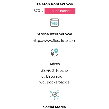
Telefon kontaktowy
570-...
Pokaż numer
Strona internetowa
http://www.fleszfoto.com
Adres
38-400 Krosno
ul. Batorego 1
woj. podkarpackie
Social Media