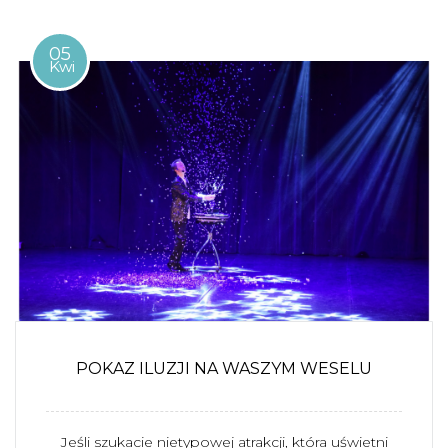
05
Kwi
POKAZ ILUZJI NA WASZYM WESELU
Jeśli szukacie nietypowej atrakcji, która uświetni