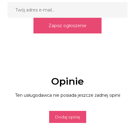
Zapisz ogłoszenie
Opinie
Ten usługodawca nie posiada jeszcze żadnej opinii
Dodaj opinię