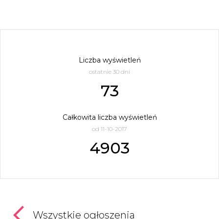
Liczba wyświetleń
ostatnie 30 dni
73
Całkowita liczba wyświetleń
od 11-10-2017
4903
Wszystkie ogłoszenia