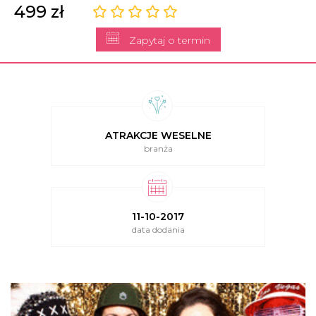
499 zł
Zapytaj o termin
ATRAKCJE WESELNE
branża
11-10-2017
data dodania