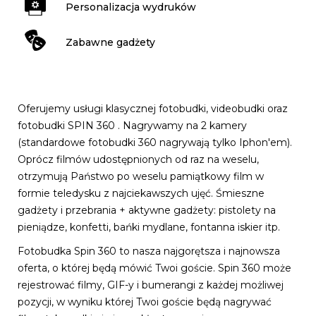
Personalizacja wydruków
Zabawne gadżety
Oferujemy usługi klasycznej fotobudki, videobudki oraz
fotobudki SPIN 360 . Nagrywamy na 2 kamery
(standardowe fotobudki 360 nagrywają tylko Iphon'em).
Oprócz filmów udostępnionych od raz na weselu,
otrzymują Państwo po weselu pamiątkowy film w
formie teledysku z najciekawszych ujęć. Śmieszne
gadżety i przebrania + aktywne gadżety: pistolety na
pieniądze, konfetti, bańki mydlane, fontanna iskier itp.
Fotobudka Spin 360 to nasza najgorętsza i najnowsza
oferta, o której będą mówić Twoi goście. Spin 360 może
rejestrować filmy, GIF-y i bumerangi z każdej możliwej
pozycji, w wyniku której Twoi goście będą nagrywać