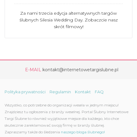
Za nami trzecia edycja alternatywnych targów
ślubnych Silesia Wedding Day. Zobaczcie nasz
skrót filmowy!
E-MAIL
kontakt@internetowetargislubne.pl
Polityka prywatności
Regulamin
Kontakt
FAQ
Wszystko, co potrzebne do organizacji wesela w jednym miejscu!
Znajdziesz tu ogłoszenia z branży weselnej. Portal Ślubny Internetowe
Targi Ślubne to również wyjątkowe miejsce dla każdego, kto chce
skutecznie zareklamować swoją firmę w branży ślubnej.
Zapraszamy także do śledzenia
naszego bloga ślubnego!