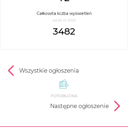
Całkowita liczba wyświetleń
od 26-01-2023
3482
Wszystkie ogłoszenia
FOTOBUDKA
Następne ogłoszenie