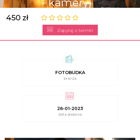
kamery)
450 zł
Zapytaj o termin
FOTOBUDKA
branża
26-01-2023
data dodania