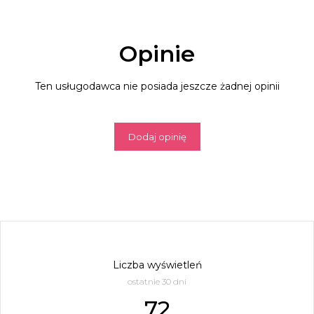
Opinie
Ten usługodawca nie posiada jeszcze żadnej opinii
Dodaj opinię
Liczba wyświetleń
ostatnie 30 dni
72