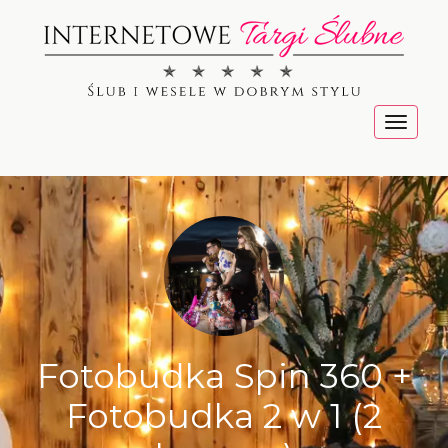
Menu
Fotobudka Spin 360 +
Fotobudka 2 w 1 (2