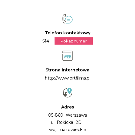
Telefon kontaktowy
514-...
Pokaż numer
Strona internetowa
http://www.prtfilms.pl
Adres
05-860 Warszawa
ul. Rokicka 2D
woj. mazowieckie