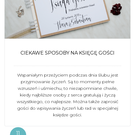
CIEKAWE SPOSOBY NA KSIĘGĘ GOŚCI
Wspaniałym przeżyciem podczas dnia ślubu jest
przyjmowanie życzeń. Są to momenty pełne
wzruszeń i uśmiechu, to niezapomniane chwile,
kiedy najbliższe osoby z serca gratulują i życzą
wszystkiego, co najlepsze. Można także zaprosić
gości do wpisywania życzeń lub rad w specjalnej
księdze gości.
11