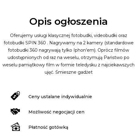
Opis ogłoszenia
Oferujemy usługi klasycznej fotobudki, videobudki oraz
fotobudki SPIN 360 . Nagrywamy na 2 kamery (standardowe
fotobudki 360 nagrywają tylko Iphon'em). Oprócz filmów
udostępnionych od raz na weselu, otrzymują Państwo po
weselu pamiątkowy film w formie teledysku z najciekawszych
ujęć. Śmieszne gadżet
Ceny ustalane indywidualnie
Możliwość negocjacji cen
Płatność gotówką