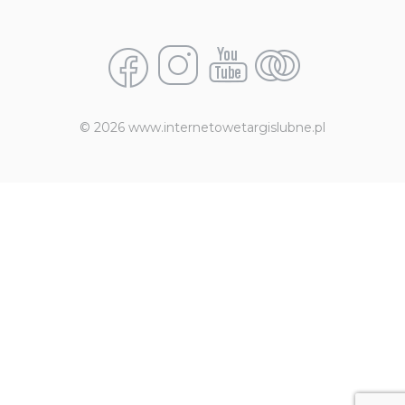
© 2026 www.internetowetargislubne.pl