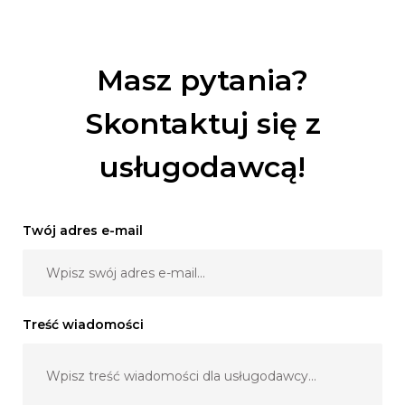
goście mają wsparcie animatora, który czuwa, żeby
wszyscy się dobrze bawili. Do dyspozycji gości jest
dostępna duża ilość rekwizytów, które ubarwią zdjęcia.
Masz pytania?
Skontaktuj się z
usługodawcą!
Twój adres e-mail
Treść wiadomości