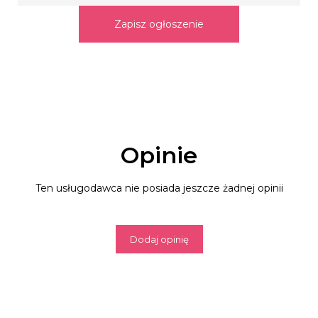
Zapisz ogłoszenie
Opinie
Ten usługodawca nie posiada jeszcze żadnej opinii
Dodaj opinię