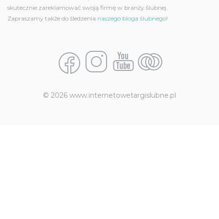
skutecznie zareklamować swoją firmę w branży ślubnej.
Zapraszamy także do śledzenia
naszego bloga ślubnego!
© 2026 www.internetowetargislubne.pl