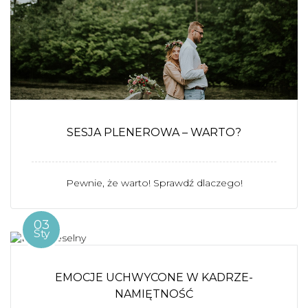
SESJA PLENEROWA – WARTO?
Pewnie, że warto! Sprawdź dlaczego!
03
Sty
EMOCJE UCHWYCONE W KADRZE-
NAMIĘTNOŚĆ