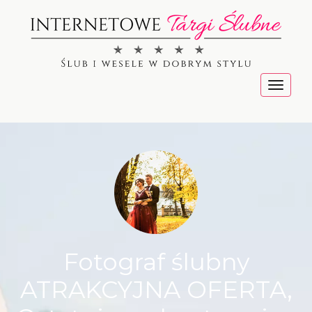
Menu
Fotograf ślubny
ATRAKCYJNA OFERTA,