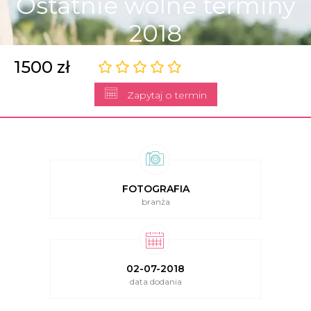
Ostatnie wolne terminy
2018
1500 zł
Zapytaj o termin
FOTOGRAFIA
branża
02-07-2018
data dodania