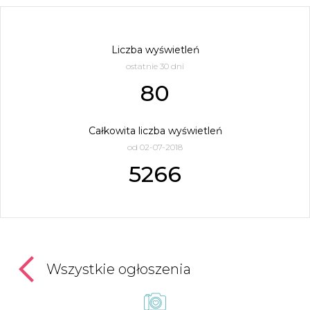
Liczba wyświetleń
ostatnie 30 dni
80
Całkowita liczba wyświetleń
od 02-07-2018
5266
Wszystkie ogłoszenia