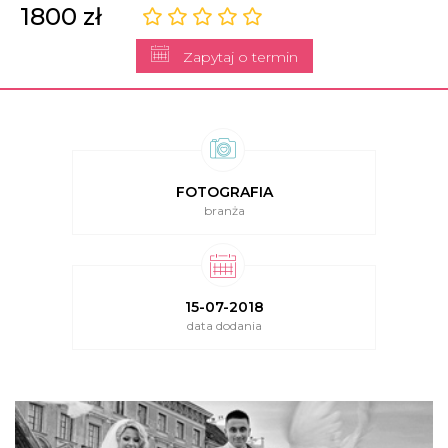
1800 zł
Zapytaj o termin
FOTOGRAFIA
branża
15-07-2018
data dodania