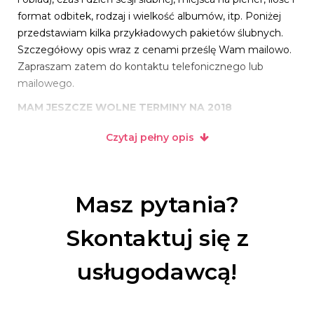
format odbitek, rodzaj i wielkość albumów, itp. Poniżej
przedstawiam kilka przykładowych pakietów ślubnych.
Szczegółowy opis wraz z cenami prześlę Wam mailowo.
Zapraszam zatem do kontaktu telefonicznego lub
mailowego.
MAM JESZCZE WOLNE TERMINY NA 2018
Czytaj pełny opis
Masz pytania?
Skontaktuj się z
usługodawcą!