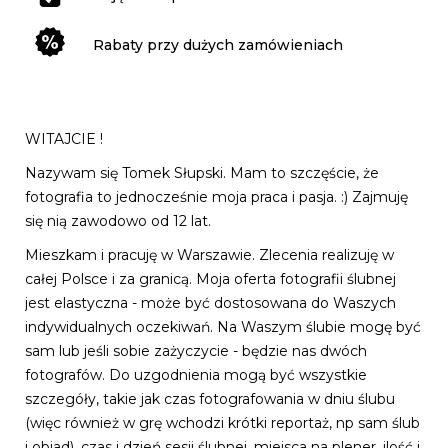
Rabaty przy dużych zamówieniach
WITAJCIE !
Nazywam się Tomek Słupski. Mam to szczęście, że
fotografia to jednocześnie moja praca i pasja. :) Zajmuję
się nią zawodowo od 12 lat.
Mieszkam i pracuję w Warszawie. Zlecenia realizuję w
całej Polsce i za granicą. Moja oferta fotografii ślubnej
jest elastyczna - może być dostosowana do Waszych
indywidualnych oczekiwań. Na Waszym ślubie mogę być
sam lub jeśli sobie zażyczycie - będzie nas dwóch
fotografów. Do uzgodnienia mogą być wszystkie
szczegóły, takie jak czas fotografowania w dniu ślubu
(więc również w grę wchodzi krótki reportaż, np sam ślub
i obiad), czas i dzień sesji ślubnej, miejsca na plener, ilość i