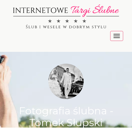
Menu
Fotografia ślubna -
Tomek Słupski