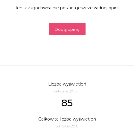
Ten usługodawca nie posiada jeszcze żadnej opinii
Dodaj opinię
Liczba wyświetleń
ostatnie 30 dni
85
Całkowita liczba wyświetleń
od 15-07-2018