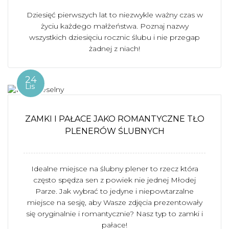
Dziesięć pierwszych lat to niezwykle ważny czas w
życiu każdego małżeństwa. Poznaj nazwy
wszystkich dziesięciu rocznic ślubu i nie przegap
żadnej z niach!
24
Lis
ZAMKI I PAŁACE JAKO ROMANTYCZNE TŁO
PLENERÓW ŚLUBNYCH
Idealne miejsce na ślubny plener to rzecz która
często spędza sen z powiek nie jednej Młodej
Parze. Jak wybrać to jedyne i niepowtarzalne
miejsce na sesję, aby Wasze zdjęcia prezentowały
się oryginalnie i romantycznie? Nasz typ to zamki i
pałace!