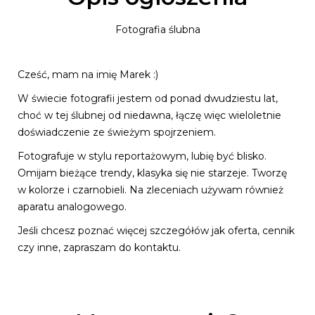
Fotografia ślubna
Cześć, mam na imię Marek :)
W świecie fotografii jestem od ponad dwudziestu lat,
choć w tej ślubnej od niedawna, łączę więc wieloletnie
doświadczenie ze świeżym spojrzeniem.
Fotografuje w stylu reportażowym, lubię być blisko.
Omijam bieżące trendy, klasyka się nie starzeje. Tworzę
w kolorze i czarnobieli. Na zleceniach używam również
aparatu analogowego.
Jeśli chcesz poznać więcej szczegółów jak oferta, cennik
czy inne, zapraszam do kontaktu.