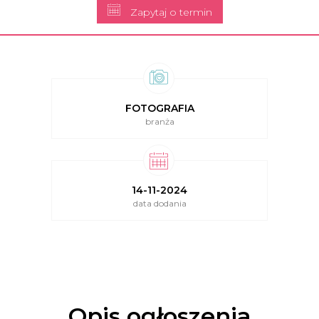
Zapytaj o termin
FOTOGRAFIA
branża
14-11-2024
data dodania
Opis ogłoszenia