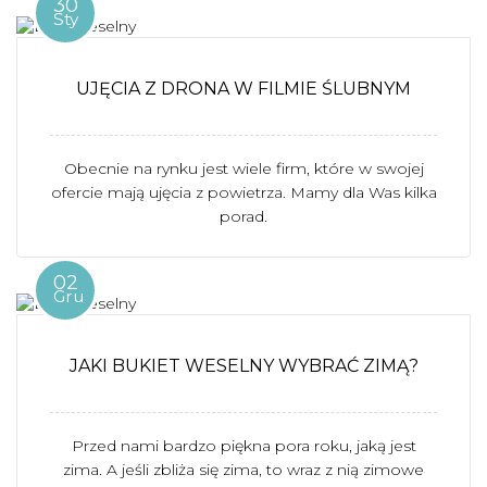
30
Sty
UJĘCIA Z DRONA W FILMIE ŚLUBNYM
Obecnie na rynku jest wiele firm, które w swojej
ofercie mają ujęcia z powietrza. Mamy dla Was kilka
porad.
02
Gru
JAKI BUKIET WESELNY WYBRAĆ ZIMĄ?
Przed nami bardzo piękna pora roku, jaką jest
zima. A jeśli zbliża się zima, to wraz z nią zimowe