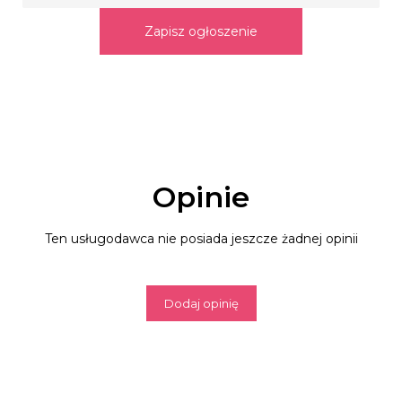
Zapisz ogłoszenie
Opinie
Ten usługodawca nie posiada jeszcze żadnej opinii
Dodaj opinię