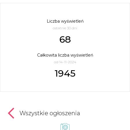
Liczba wyświetleń
ostatnie 30 dni
68
Całkowita liczba wyświetleń
od 14-11-2024
1945
Wszystkie ogłoszenia