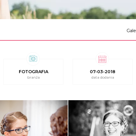
Gale
FOTOGRAFIA
07-03-2018
branża
data dodania