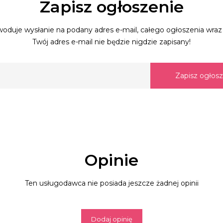
Zapisz ogłoszenie
oduje wysłanie na podany adres e-mail, całego ogłoszenia wraz 
Twój adres e-mail nie będzie nigdzie zapisany!
Zapisz ogłos
Opinie
Ten usługodawca nie posiada jeszcze żadnej opinii
Dodaj opinię