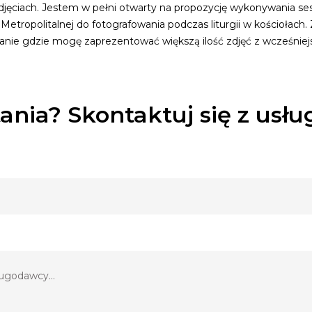
zdjęciach. Jestem w pełni otwarty na propozycję wykonywania se
etropolitalnej do fotografowania podczas liturgii w kościołach.
kanie gdzie mogę zaprezentować większą ilość zdjęć z wcześniej
ania? Skontaktuj się z usł