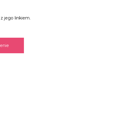
z jego linkiem.
zenie