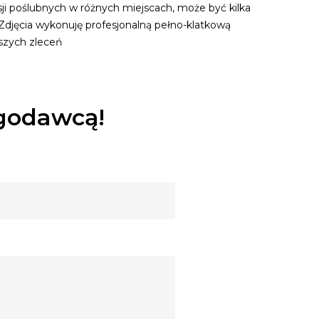
sji poślubnych w różnych miejscach, może być kilka
 Zdjęcia wykonuję profesjonalną pełno-klatkową
szych zleceń
ugodawcą!