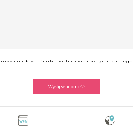
udostępnienie danych z formularza w celu odpowiedzi na zapytanie za pomocą poczt
Wyślij wiadomość