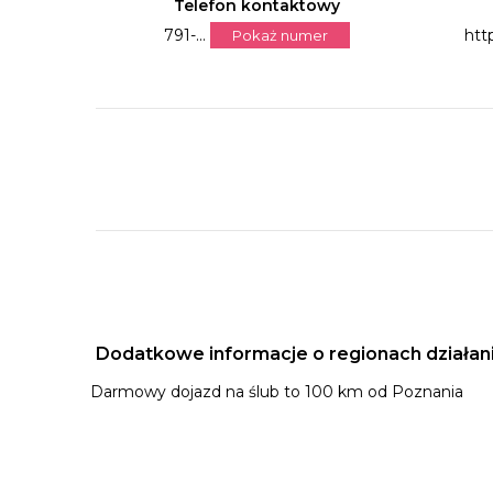
Telefon kontaktowy
791-...
htt
Pokaż numer
Dodatkowe informacje o regionach działan
Darmowy dojazd na ślub to 100 km od Poznania