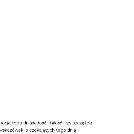
e tego dnia:radość, miłość i łzy szczęścia.
 wskazówek, o czekających tego dnia