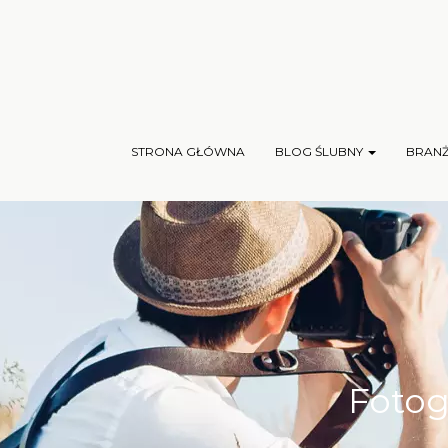
STRONA GŁÓWNA
BLOG ŚLUBNY
BRAN
Fotog