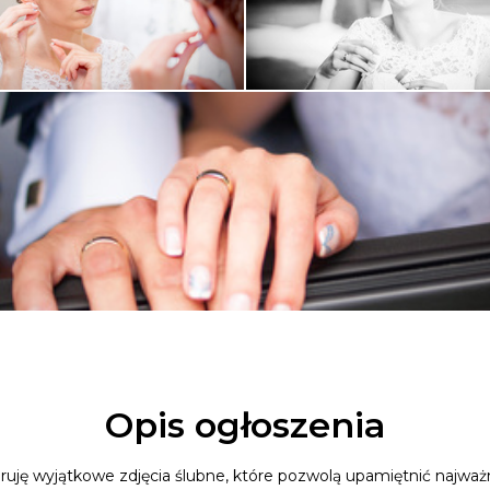
Opis ogłoszenia
ę wyjątkowe zdjęcia ślubne, które pozwolą upamiętnić najważni