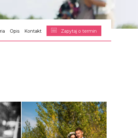
ria
Opis
Kontakt
Zapytaj o termin