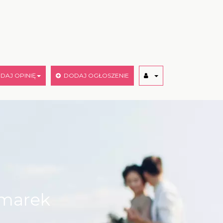
AJ OPINIĘ
DODAJ OGŁOSZENIE
zmarek