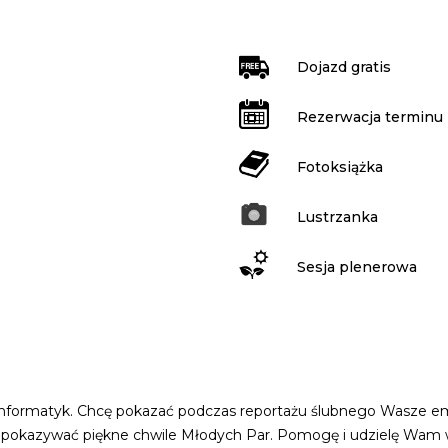
Dojazd gratis
Rezerwacja terminu
Fotoksiążka
Lustrzanka
Sesja plenerowa
ormatyk. Chcę pokazać podczas reportażu ślubnego Wasze emocj
ogę pokazywać piękne chwile Młodych Par. Pomogę i udzielę Wam