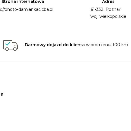
Strona internetowa
Adres
p://photo-damiankac.cba.pl
61-332 Poznań
woj. wielkopolskie
Darmowy dojazd do klienta
w promieniu 100 km
ia