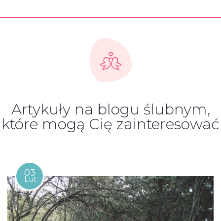
Artykuły na blogu ślubnym,
które mogą Cię zainteresować
03
Lut