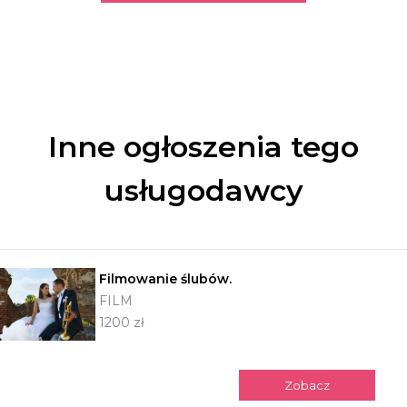
Inne ogłoszenia tego
usługodawcy
Filmowanie ślubów.
FILM
1200 zł
Zobacz