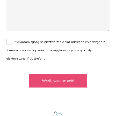
*Wyrażam zgodę na przetwarzanie oraz udostępnienie danych z
formularza w celu odpowiedzi na zapytanie za pomocą poczty
elektronicznej i/lub telefonu
Wyślij wiadomość