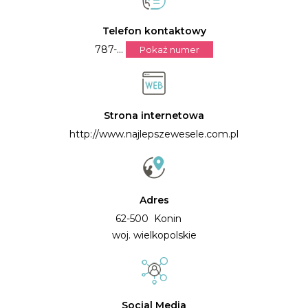
Telefon kontaktowy
787-...
Pokaż numer
Strona internetowa
http://www.najlepszewesele.com.pl
Adres
62-500 Konin
woj. wielkopolskie
Social Media