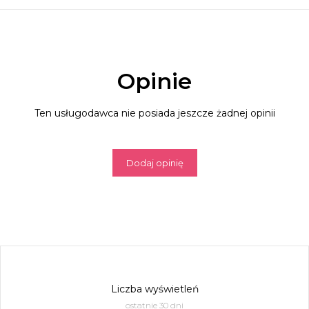
Opinie
Ten usługodawca nie posiada jeszcze żadnej opinii
Dodaj opinię
Liczba wyświetleń
ostatnie 30 dni