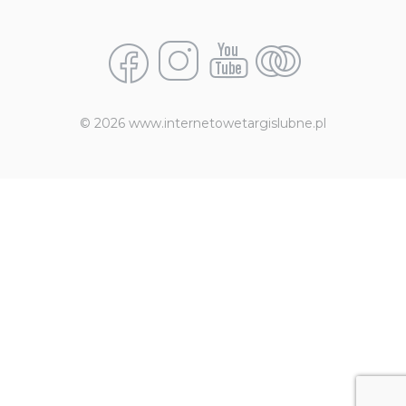
© 2026 www.internetowetargislubne.pl