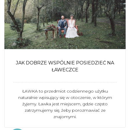
JAK DOBRZE WSPÓLNIE POSIEDZIEĆ NA
ŁAWECZCE
ŁAWKA to przedmiot codziennego użytku
naturalnie wpisujący się w otoczenie, w którym
żyjemy. Ławka jest miejscem, gdzie często
zatrzymujemy się, żeby porozmawiać ze
znajomymi.