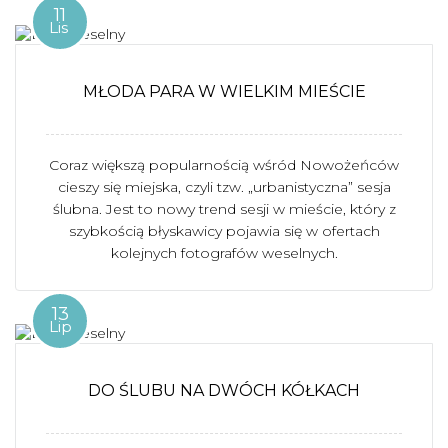
11
Lis
MŁODA PARA W WIELKIM MIEŚCIE
Coraz większą popularnością wśród Nowożeńców
cieszy się miejska, czyli tzw. „urbanistyczna” sesja
ślubna. Jest to nowy trend sesji w mieście, który z
szybkością błyskawicy pojawia się w ofertach
kolejnych fotografów weselnych.
13
Lip
DO ŚLUBU NA DWÓCH KÓŁKACH