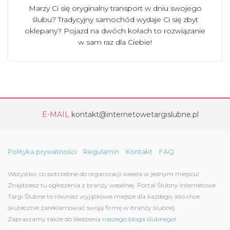
Marzy Ci się oryginalny transport w dniu swojego
ślubu? Tradycyjny samochód wydaje Ci się zbyt
oklepany? Pojazd na dwóch kołach to rozwiązanie
w sam raz dla Ciebie!
E-MAIL
kontakt@internetowetargislubne.pl
Polityka prywatności
Regulamin
Kontakt
FAQ
Wszystko, co potrzebne do organizacji wesela w jednym miejscu!
Znajdziesz tu ogłoszenia z branży weselnej. Portal Ślubny Internetowe
Targi Ślubne to również wyjątkowe miejsce dla każdego, kto chce
skutecznie zareklamować swoją firmę w branży ślubnej.
Zapraszamy także do śledzenia
naszego bloga ślubnego!