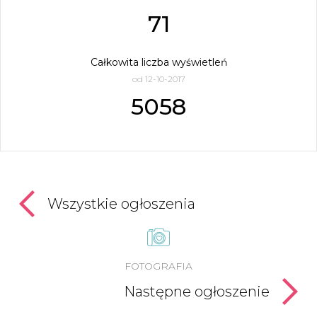
71
Całkowita liczba wyświetleń
od 12-10-2017
5058
Wszystkie ogłoszenia
FOTOGRAFIA
Następne ogłoszenie