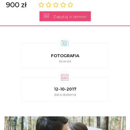
900 zł
Zapytaj o termin
FOTOGRAFIA
branża
12-10-2017
data dodania