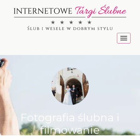
Menu
Fotografia ślubna i
filmowanie