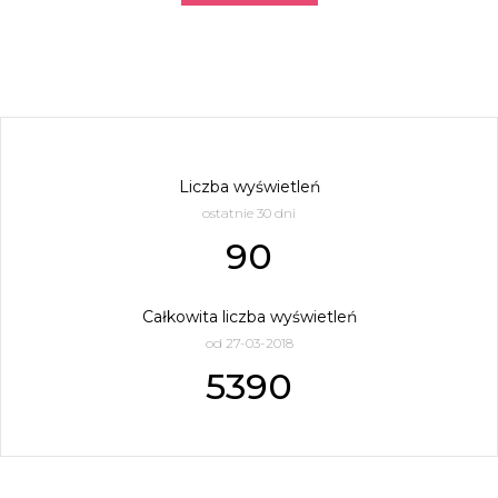
Liczba wyświetleń
ostatnie 30 dni
90
Całkowita liczba wyświetleń
od 27-03-2018
5390