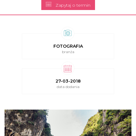
Zapytaj o termin
FOTOGRAFIA
branża
27-03-2018
data dodania