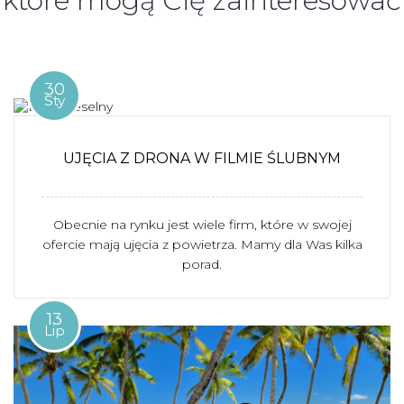
które mogą Cię zainteresować
30
Sty
UJĘCIA Z DRONA W FILMIE ŚLUBNYM
Obecnie na rynku jest wiele firm, które w swojej
ofercie mają ujęcia z powietrza. Mamy dla Was kilka
porad.
13
Lip