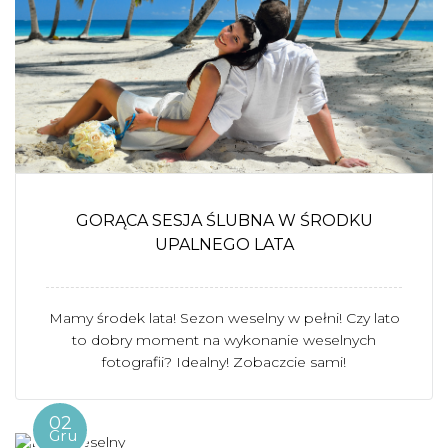
GORĄCA SESJA ŚLUBNA W ŚRODKU
UPALNEGO LATA
Mamy środek lata! Sezon weselny w pełni! Czy lato
to dobry moment na wykonanie weselnych
fotografii? Idealny! Zobaczcie sami!
02
Gru