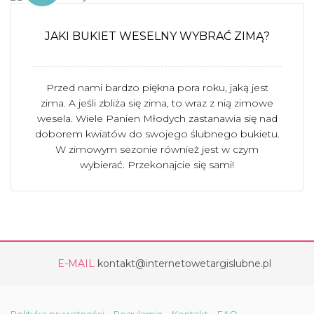
JAKI BUKIET WESELNY WYBRAĆ ZIMĄ?
Przed nami bardzo piękna pora roku, jaką jest
zima. A jeśli zbliża się zima, to wraz z nią zimowe
wesela. Wiele Panien Młodych zastanawia się nad
doborem kwiatów do swojego ślubnego bukietu.
W zimowym sezonie również jest w czym
wybierać. Przekonajcie się sami!
E-MAIL
kontakt@internetowetargislubne.pl
Polityka prywatności
Regulamin
Kontakt
FAQ