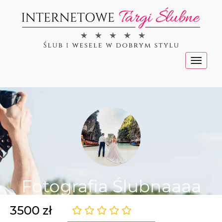
Menu
Fotografia Ślubnaaaa
3500 zł