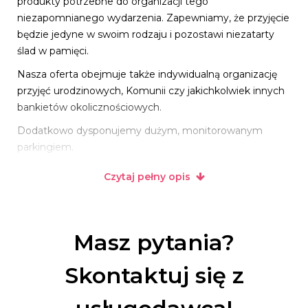
produkty potrzebne do organizacji tego
niezapomnianego wydarzenia. Zapewniamy, że przyjęcie
będzie jedyne w swoim rodzaju i pozostawi niezatarty
ślad w pamięci.
Nasza oferta obejmuje także indywidualną organizację
przyjęć urodzinowych, Komunii czy jakichkolwiek innych
bankietów okolicznościowych.
Dodatkowo dysponujemy dużym, monitorowanym
parkingiem.
Czytaj pełny opis
Masz pytania?
Skontaktuj się z