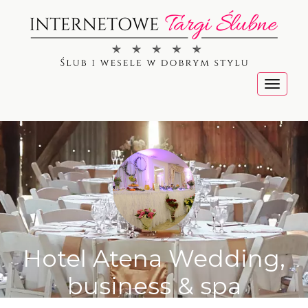
Menu
Hotel Atena Wedding,
business & spa