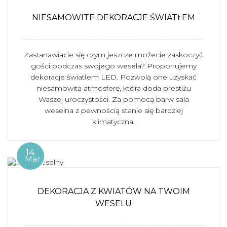
NIESAMOWITE DEKORACJE ŚWIATŁEM
Zastanawiacie się czym jeszcze możecie zaskoczyć
gości podczas swojego wesela? Proponujemy
dekoracje światłem LED. Pozwolą one uzyskać
niesamowitą atmosferę, która doda prestiżu
Waszej uroczystości. Za pomocą barw sala
weselna z pewnością stanie się bardziej
klimatyczna.
14
Mar
DEKORACJA Z KWIATÓW NA TWOIM
WESELU