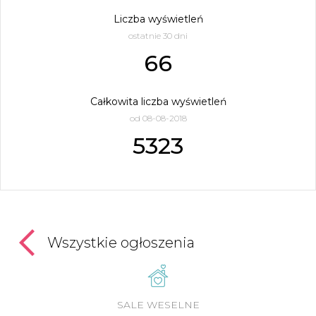
Liczba wyświetleń
ostatnie 30 dni
66
Całkowita liczba wyświetleń
od 08-08-2018
5323
Wszystkie ogłoszenia
SALE WESELNE