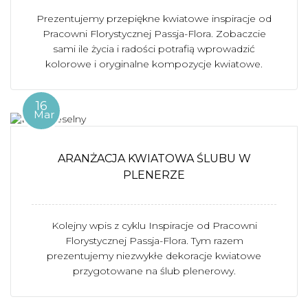
Prezentujemy przepiękne kwiatowe inspiracje od
Pracowni Florystycznej Passja-Flora. Zobaczcie
sami ile życia i radości potrafią wprowadzić
kolorowe i oryginalne kompozycje kwiatowe.
16
Mar
ARANŻACJA KWIATOWA ŚLUBU W
PLENERZE
Kolejny wpis z cyklu Inspiracje od Pracowni
Florystycznej Passja-Flora. Tym razem
prezentujemy niezwykłe dekoracje kwiatowe
przygotowane na ślub plenerowy.