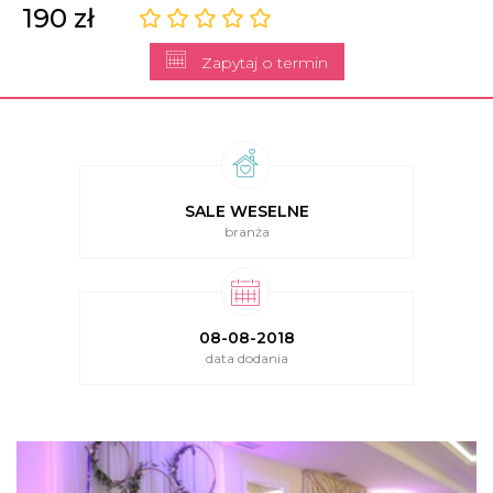
190 zł
Zapytaj o termin
SALE WESELNE
branża
08-08-2018
data dodania