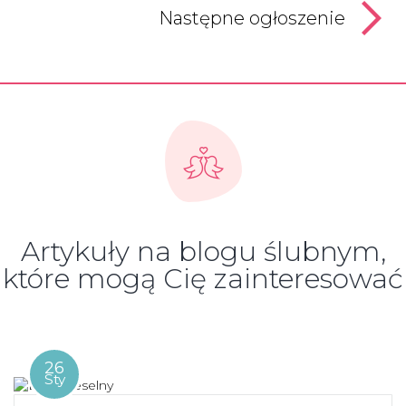
Następne ogłoszenie
Artykuły na blogu ślubnym,
które mogą Cię zainteresować
26
Sty