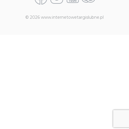
© 2026 www.internetowetargislubne.pl