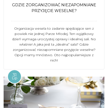
GDZIE ZORGANIZOWAĆ NIEZAPOMNIANE
PRZYJĘCIE WESELNE?
Organizacja wesela to zadanie spędzające sen z
powiek nie jednej Parze Młodej. Ten wyjątkowy
dzień wymaga uroczystej oprawy i idealnej sali. No
właśnie! A jaka jest ta „idealna” sala? Gdzie
zorganizować niezapomniane przyjęcie weselne?
Opcji mamy mnóstwo. Oto najpopularniejsze z
nich!
31
Lip