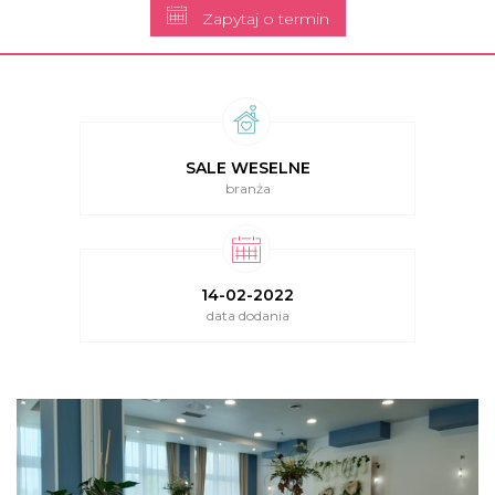
Zapytaj o termin
SALE WESELNE
branża
14-02-2022
data dodania