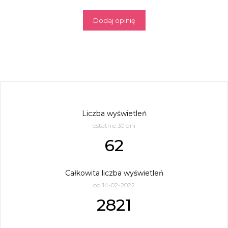
Dodaj opinię
Liczba wyświetleń
ostatnie 30 dni
62
Całkowita liczba wyświetleń
od 14-02-2022
2821