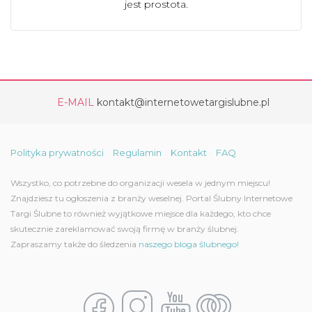
jest prostota.
E-MAIL
kontakt@internetowetargislubne.pl
Polityka prywatności
Regulamin
Kontakt
FAQ
Wszystko, co potrzebne do organizacji wesela w jednym miejscu!
Znajdziesz tu ogłoszenia z branży weselnej. Portal Ślubny Internetowe
Targi Ślubne to również wyjątkowe miejsce dla każdego, kto chce
skutecznie zareklamować swoją firmę w branży ślubnej.
Zapraszamy także do śledzenia
naszego bloga ślubnego!