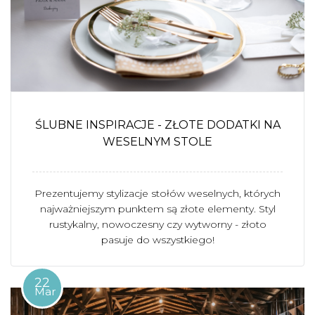
ŚLUBNE INSPIRACJE - ZŁOTE DODATKI NA
WESELNYM STOLE
Prezentujemy stylizacje stołów weselnych, których
najważniejszym punktem są złote elementy. Styl
rustykalny, nowoczesny czy wytworny - złoto
pasuje do wszystkiego!
22
Mar