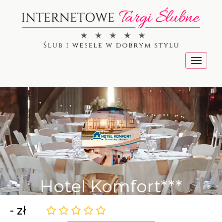
Menu
Hotel Komfort***
- zł