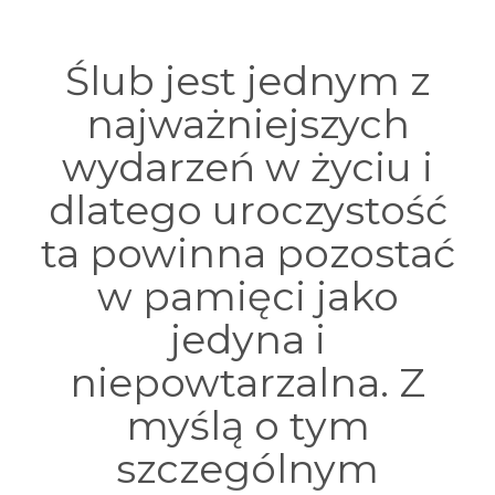
Ślub jest jednym z
najważniejszych
wydarzeń w życiu i
dlatego uroczystość
ta powinna pozostać
w pamięci jako
jedyna i
niepowtarzalna. Z
myślą o tym
szczególnym