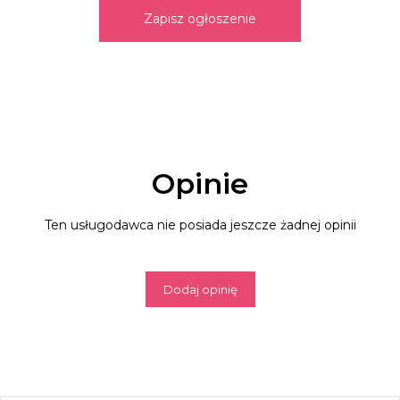
Zapisz ogłoszenie
Opinie
Ten usługodawca nie posiada jeszcze żadnej opinii
Dodaj opinię