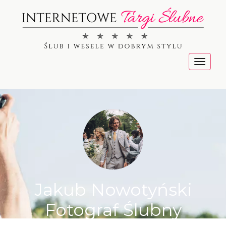
Menu
Jakub Nowotyński
Fotograf Ślubny