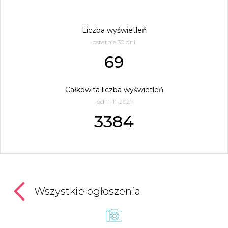
Liczba wyświetleń
ostatnie 30 dni
69
Całkowita liczba wyświetleń
od 11-11-2021
3384
Wszystkie ogłoszenia