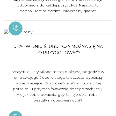
odpowiedni do każdej pory roku? Nasz typ to
parasol! Jest to bardzo uniwersalny gadżet,
06
Sie
UPAŁ W DNIU ŚLUBU - CZY MOŻNA SIĘ NA
TO PRZYGOTOWAĆ?
Wszystkie Pary Młode marzą o pięknej pogodzie w
dniu swojego ślubu, dlatego tak często wybierają
letnie miesiące. Długi dzień, słońce i bujna o tej
porze roku przyroda faktycznie do tego zachęcają.
Ale jak sobie poradzić, gdy żar leje się z nieba i
wszystkim doskwiera upał?