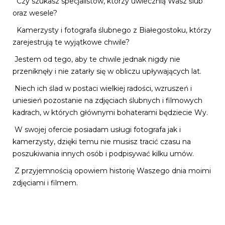
Czy szukasz specjalistów, którzy uwiecznią Wasz ślub
oraz wesele?
Kamerzysty i fotografa ślubnego z Białegostoku, którzy
zarejestrują te wyjątkowe chwile?
Jestem od tego, aby te chwile jednak nigdy nie
przeniknęły i nie zatarły się w obliczu upływających lat.
Niech ich ślad w postaci wielkiej radości, wzruszeń i
uniesień pozostanie na zdjęciach ślubnych i filmowych
kadrach, w których głównymi bohaterami będziecie Wy.
W swojej ofercie posiadam usługi fotografa jak i
kamerzysty, dzięki temu nie musisz tracić czasu na
poszukiwania innych osób i podpisywać kilku umów.
Z przyjemnością opowiem historię Waszego dnia moimi
zdjęciami i filmem.