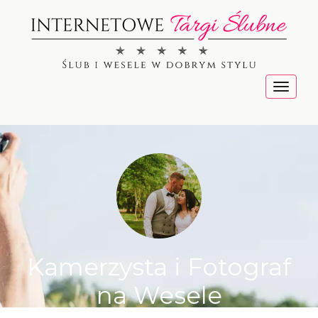
Menu
Kamerzysta i Fotograf
na Wesele