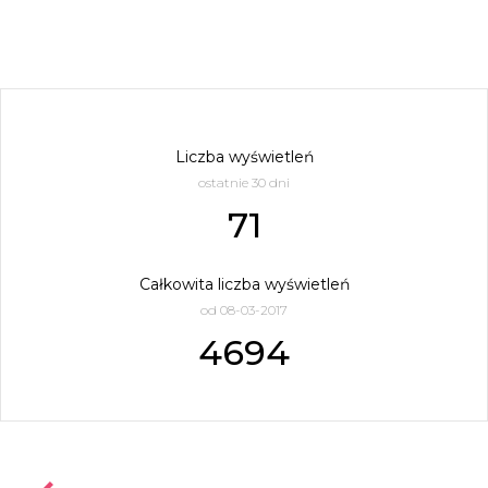
Liczba wyświetleń
ostatnie 30 dni
71
Całkowita liczba wyświetleń
od 08-03-2017
4694