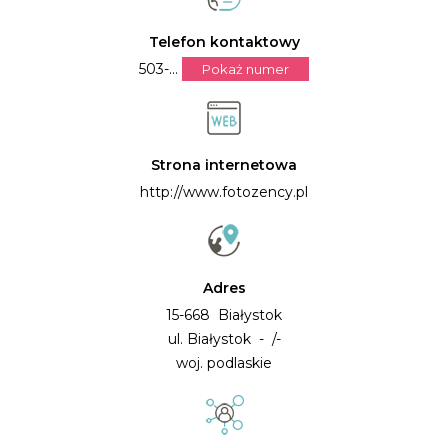
Telefon kontaktowy
503-...
Pokaż numer
Strona internetowa
http://www.fotozency.pl
Adres
15-668 Białystok
ul. Białystok - /-
woj. podlaskie