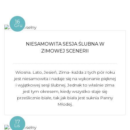
16
Gru
NIESAMOWITA SESJA ŚLUBNA W
ZIMOWEJ SCENERII
Wiosna. Lato, Jesień, Zima- każda z tych pór roku
jest niesamowita i nadaje się na wykonanie pięknej
i wyjątkowej sesji ślubnej. Jednak to właśnie zima
jest tym okresem, kiedy wszystko staje się
prześlicznie białe, tak jak biała jest suknia Panny
Młodej.
17
Lis