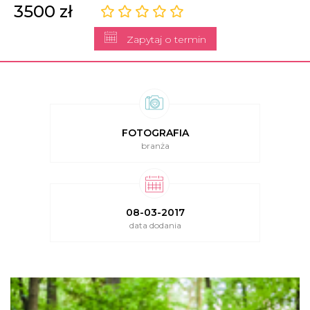
3500 zł
Zapytaj o termin
FOTOGRAFIA
branża
08-03-2017
data dodania