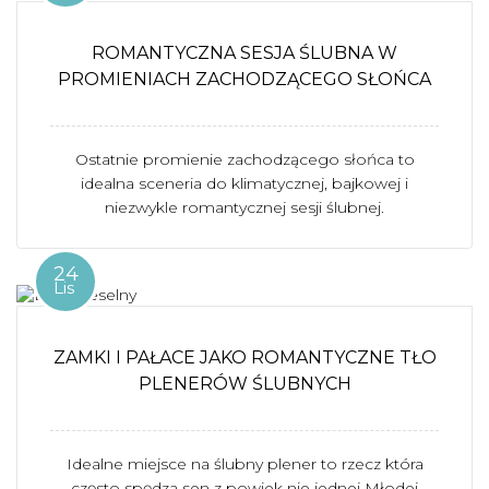
ROMANTYCZNA SESJA ŚLUBNA W
PROMIENIACH ZACHODZĄCEGO SŁOŃCA
Ostatnie promienie zachodzącego słońca to
idealna sceneria do klimatycznej, bajkowej i
niezwykle romantycznej sesji ślubnej.
24
Lis
ZAMKI I PAŁACE JAKO ROMANTYCZNE TŁO
PLENERÓW ŚLUBNYCH
Idealne miejsce na ślubny plener to rzecz która
często spędza sen z powiek nie jednej Młodej