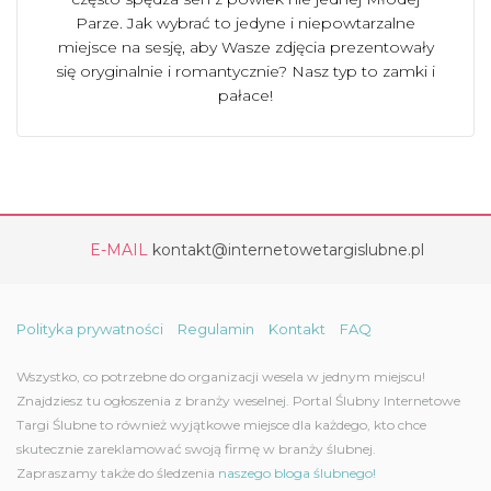
Parze. Jak wybrać to jedyne i niepowtarzalne
miejsce na sesję, aby Wasze zdjęcia prezentowały
się oryginalnie i romantycznie? Nasz typ to zamki i
pałace!
E-MAIL
kontakt@internetowetargislubne.pl
Polityka prywatności
Regulamin
Kontakt
FAQ
Wszystko, co potrzebne do organizacji wesela w jednym miejscu!
Znajdziesz tu ogłoszenia z branży weselnej. Portal Ślubny Internetowe
Targi Ślubne to również wyjątkowe miejsce dla każdego, kto chce
skutecznie zareklamować swoją firmę w branży ślubnej.
Zapraszamy także do śledzenia
naszego bloga ślubnego!