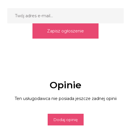
Zapisz ogłoszenie
Opinie
Ten usługodawca nie posiada jeszcze żadnej opinii
Dodaj opinię