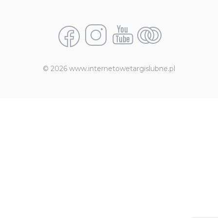
© 2026 www.internetowetargislubne.pl